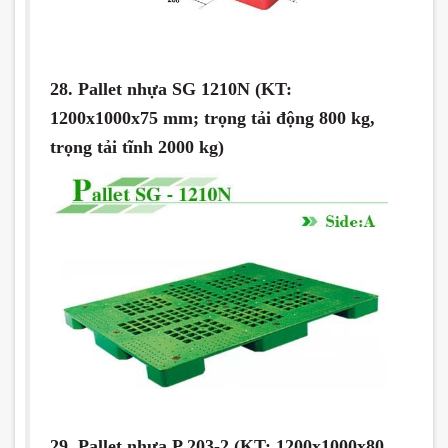
28. Pallet nhựa SG 1210N (KT:
1200x1000x75 mm; trọng tải động 800 kg,
trọng tải tĩnh 2000 kg)
29. Pallet nhựa P 203-2 (KT: 1200x1000x80