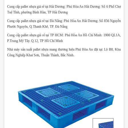
Cung cấp pallet nhựa
giá rẻ tại Hải Dương: Phú Hòa An Hải Dương: Số 6 Phố Chợ
Tuệ Tĩnh, phường Bình Hàn, TP Hải Dương
Cung cấp pallet nhựa
giá
rẻ tại Đà Nẵng: Phú Hòa An Hải Dương: Số 856 Nguyễn
Phước Nguyên, Q.Thanh Khê, TP. Đà Nẵng
Cung cấp pallet nhựa
giá rẻ tại TP HCM: Phú Hòa An Hồ Chí Minh: 1900 QL1A,
P.Trung Mỹ Tây. Q.12, TP Hồ Chí Minh
Nhà máy sản xuất pallet nhựa
mang thương hiệu Phú Hòa An đặt tại: Lô B8, Khu
Công Nghiệp Khai Sơn, Thuận Thành, Bắc Ninh.