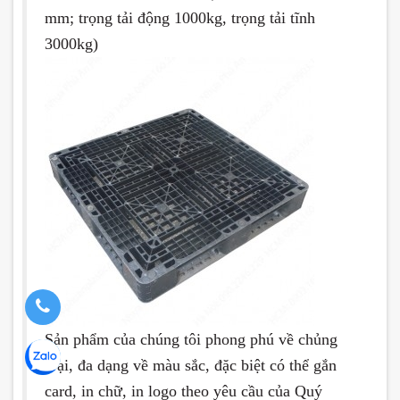
mm; trọng tải động 1000kg, trọng tải tĩnh
3000kg)
Sản phẩm của chúng tôi phong phú về chủng
loại, đa dạng về màu sắc, đặc biệt có thể gắn
card, in chữ, in logo theo yêu cầu của Quý