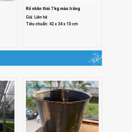
Rổ nhãn thái 7 kg màu trắng
Giá: Liên hệ
Tiêu chuẩn: 42 x 34 x 10 cm