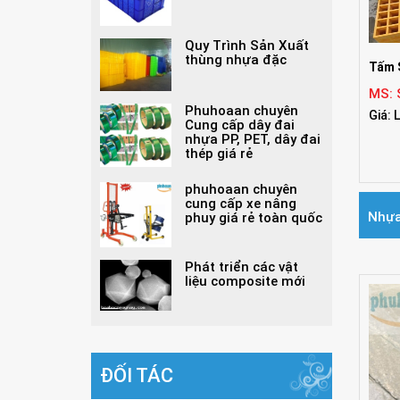
thùng nhựa rỗng
Quy Trình Sản Xuất
thùng nhựa đặc
Tấm 
MS:
Phuhoaan chuyên
Giá: 
Cung cấp dây đai
nhựa PP, PET, dây đai
thép giá rẻ
phuhoaan chuyên
cung cấp xe nâng
Nhựa
phuy giá rẻ toàn quốc
Phát triển các vật
liệu composite mới