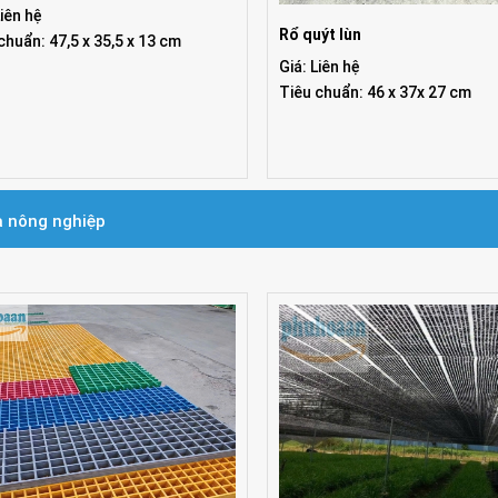
 7 kg
Liên hệ
Rổ quýt lùn
chuẩn: 47,5 x 35,5 x 13 cm
Giá: Liên hệ
Tiêu chuẩn: 46 x 37x 27 cm
 nông nghiệp