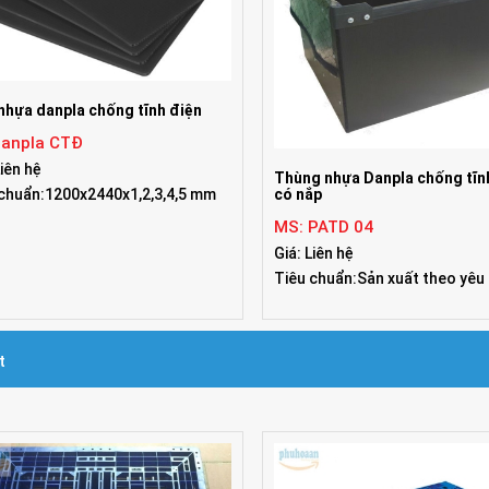
nhựa danpla chống tĩnh điện
anpla CTĐ
Liên hệ
Thùng nhựa Danpla chống tĩn
 chuẩn:1200x2440x1,2,3,4,5 mm
có nắp
MS: PATD 04
Giá: Liên hệ
Tiêu chuẩn:Sản xuất theo yêu
t