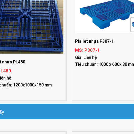
Plallet nhựa P307-1
MS: P307-1
Giá: Liên hệ
t nhựa PL480
Tiêu chuẩn: 1000 x 600x 80 m
PL480
Liên hệ
 chuẩn: 1200x1000x150 mm
ẩy