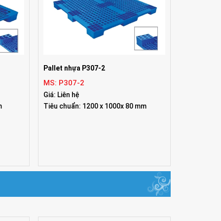
Pallet nhựa P307-2
MS: P307-2
Giá: Liên hệ
m
Tiêu chuẩn: 1200 x 1000x 80 mm