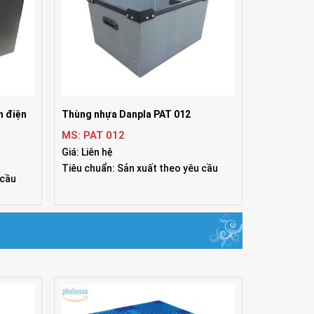
h điện
Thùng nhựa Danpla PAT 012
MS: PAT 012
Giá: Liên hệ
Tiêu chuẩn: Sản xuất theo yêu cầu
 cầu