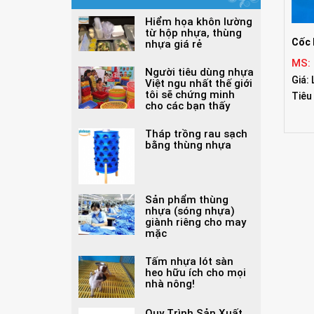
Hiểm họa khôn lường
từ hộp nhựa, thùng
Cốc 
nhựa giá rẻ
MS:
Người tiêu dùng nhựa
Giá: 
Việt ngu nhất thế giới
tôi sẽ chứng minh
Tiêu
cho các bạn thấy
Tháp trồng rau sạch
bằng thùng nhựa
Sản phẩm thùng
nhựa (sóng nhựa)
giành riêng cho may
mặc
Tấm nhựa lót sàn
heo hữu ích cho mọi
nhà nông!
Quy Trình Sản Xuất