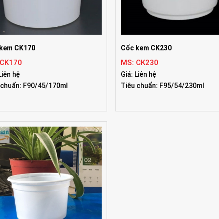
 kem CK170
Cốc kem CK230
 CK170
MS: CK230
Liên hệ
Giá: Liên hệ
 chuẩn: F90/45/170ml
Tiêu chuẩn: F95/54/230ml