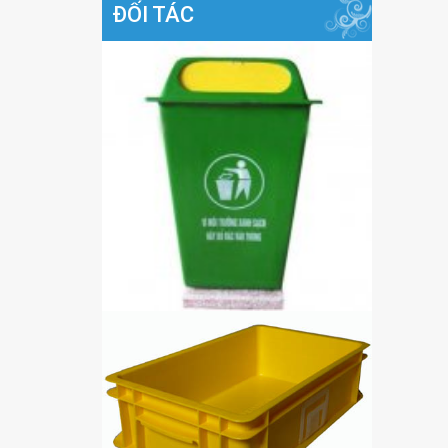
ĐỐI TÁC