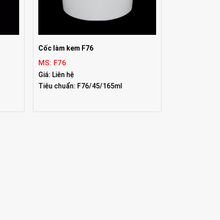
Cốc làm kem F76
MS: F76
Giá: Liên hệ
Tiêu chuẩn: F76/45/165ml