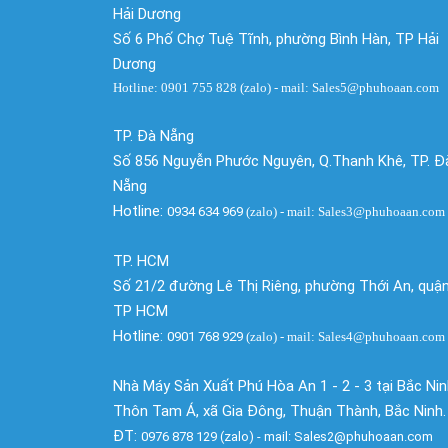
Hải Dương
Số 6 Phố Chợ Tuệ Tĩnh, phường Bình Hàn, TP Hải
Dương
Hotline: 0901 755 828 (zalo) - mail: Sales5@phuhoaan.com
TP. Đà Nẵng
Số 856 Nguyễn Phước Nguyên, Q.Thanh Khê, TP. Đ
Nẵng
Hotline:
0934 634 969
(zalo)
- mail: Sales3@phuhoaan.com
TP. HCM
Số 21/2 đường Lê Thị Riêng, phường Thới An, quận
TP HCM
Hotline:
0901 768 929
(zalo)
- mail: Sales4@phuhoaan.com
Nhà Máy Sản Xuất Phú Hòa An 1 - 2 - 3 tại Bắc Ni
Thôn Tam Á, xã Gia Đông, Thuận Thành, Bắc Ninh.
ĐT:
0976 878 129 (zalo) - mail: Sales2@phuhoaan.com