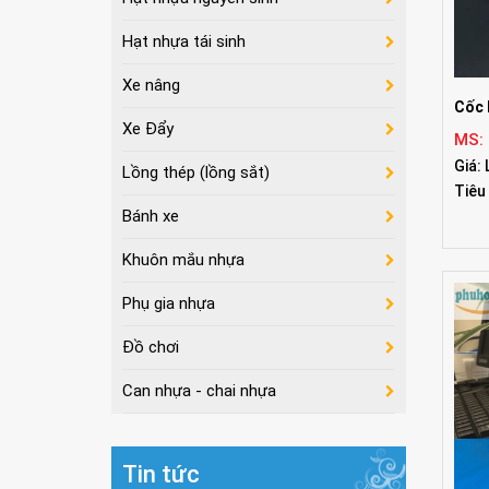
Hạt nhựa tái sinh
Xe nâng
Cốc
Xe Đẩy
MS:
Giá: 
Lồng thép (lồng sắt)
Tiêu
Bánh xe
Khuôn mắu nhựa
Phụ gia nhựa
Đồ chơi
Can nhựa - chai nhựa
Tin tức