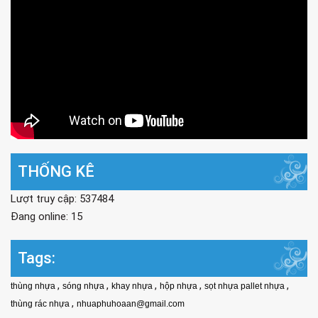
THỐNG KÊ
Lượt truy cập: 537484
Đang online: 15
Tags:
,
,
,
,
,
thùng nhựa
sóng nhựa
khay nhựa
hộp nhựa
sọt nhựa pallet nhựa
,
thùng rác nhựa
nhuaphuhoaan@gmail.com