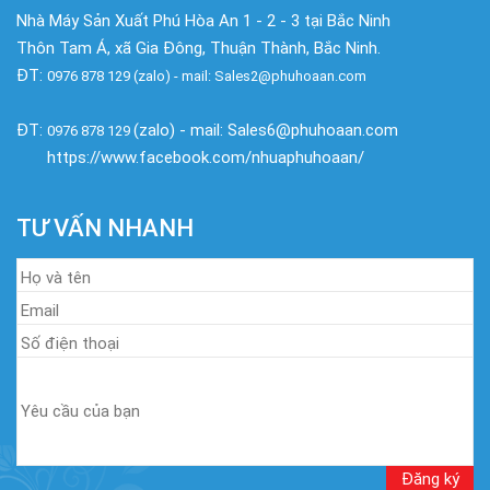
Nhà Máy Sản Xuất Phú Hòa An 1 - 2 - 3 tại Bắc Ninh
Thôn Tam Á, xã Gia Đông, Thuận Thành, Bắc Ninh.
ĐT:
0976 878 129 (zalo) - mail: Sales2@phuhoaan.com
ĐT:
(zalo) - mail: Sales6@phuhoaan.com
0976 878 129
https://www.facebook.com/nhuaphuhoaan/
TƯ VẤN NHANH