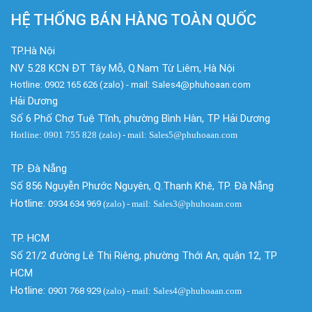
HỆ THỐNG BÁN HÀNG TOÀN QUỐC
TP.Hà Nội
NV 5.28 KCN ĐT Tây Mỗ, Q.Nam Từ Liêm, Hà Nội
Hotline: 0902 165 626 (zalo) - mail: Sales4@phuhoaan.com
Hải Dương
Số 6 Phố Chợ Tuệ Tĩnh, phường Bình Hàn, TP Hải Dương
Hotline: 0901 755 828 (zalo) - mail: Sales5@phuhoaan.com
TP. Đà Nẵng
Số 856 Nguyễn Phước Nguyên, Q.Thanh Khê, TP. Đà Nẵng
Hotline:
0934 634 969
(zalo)
- mail: Sales3@phuhoaan.com
TP. HCM
Số 21/2 đường Lê Thị Riêng, phường Thới An, quận 12, TP
HCM
Hotline:
0901 768 929
(zalo)
- mail: Sales4@phuhoaan.com