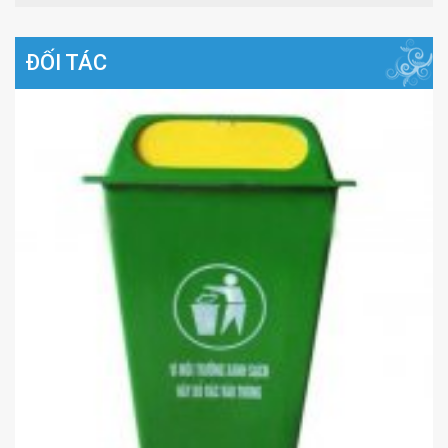
ĐỐI TÁC