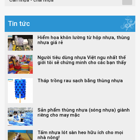
Can nhựa - chai nhựa
Tin tức
Hiểm họa khôn lường từ hộp nhựa, thùng
nhựa giá rẻ
Người tiêu dùng nhựa Việt ngu nhất thế
giới tôi sẽ chứng minh cho các bạn thấy
Tháp trồng rau sạch bằng thùng nhựa
Sản phẩm thùng nhựa (sóng nhựa) giành
riêng cho may mặc
Tấm nhựa lót sàn heo hữu ích cho mọi
nhà nông!