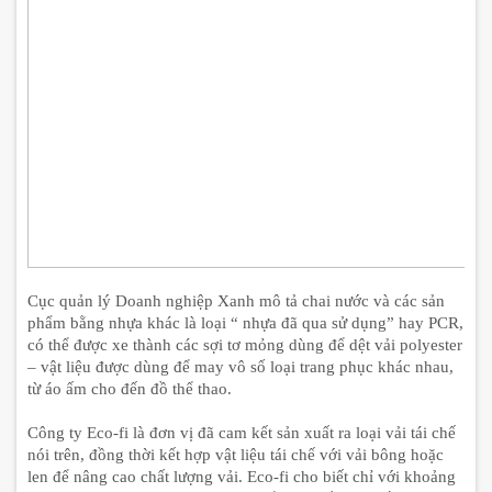
Cục quản lý Doanh nghiệp Xanh mô tả chai nước và các sản
phẩm bằng nhựa khác là loại “ nhựa đã qua sử dụng” hay PCR,
có thể được xe thành các sợi tơ mỏng dùng để dệt vải polyester
– vật liệu được dùng để may vô số loại trang phục khác nhau,
từ áo ấm cho đến đồ thể thao.
Công ty Eco-fi là đơn vị đã cam kết sản xuất ra loại vải tái chế
nói trên, đồng thời kết hợp vật liệu tái chế với vải bông hoặc
len để nâng cao chất lượng vải. Eco-fi cho biết chỉ với khoảng