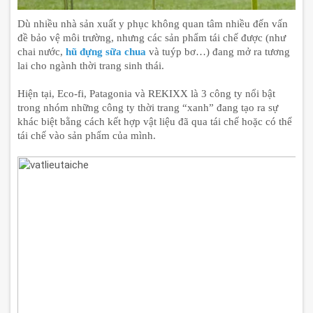
Dù nhiều nhà sản xuất y phục không quan tâm nhiều đến vấn
đề bảo vệ môi trường, nhưng các sản phẩm tái chế
được (như
chai nước,
hũ đựng sữa chua
và tuýp bơ…) đang mở ra tương
lai cho ngành thời trang sinh thái.
Hiện tại, Eco-fi, Patagonia và REKIXX là 3 công ty nổi bật
trong nhóm những công ty thời trang “xanh” đang tạo ra sự
khác biệt bằng cách kết hợp vật liệu đã qua tái chế hoặc có thể
tái chế vào sản phẩm của mình.