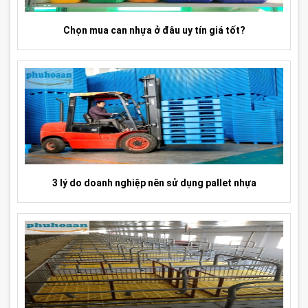
Chọn mua can nhựa ở đâu uy tín giá tốt?
3 lý do doanh nghiệp nên sử dụng pallet nhựa