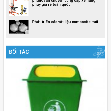
phuhoaan chuyên cung cấp xe nâng
phuy giá rẻ toàn quốc
Phát triển các vật liệu composite mới
ĐỐI TÁC