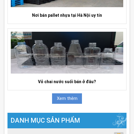
Nơi bán pallet nhựa tại Hà Nội uy tín
Vỏ chai nước suối bán ở đâu?
Xem thêm
DANH MỤC SẢN PHẨM