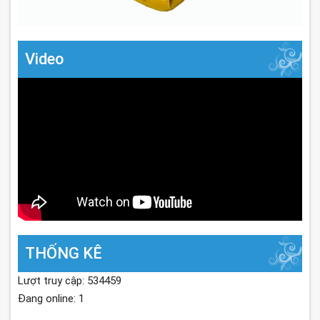
Video
THỐNG KÊ
Lượt truy cập: 534459
Đang online: 1