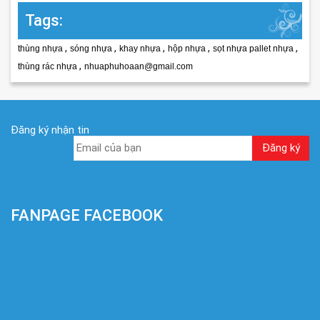
Tags:
,
,
,
,
,
thùng nhựa
sóng nhựa
khay nhựa
hộp nhựa
sọt nhựa pallet nhựa
,
thùng rác nhựa
nhuaphuhoaan@gmail.com
Đăng ký nhận tin
FANPAGE FACEBOOK