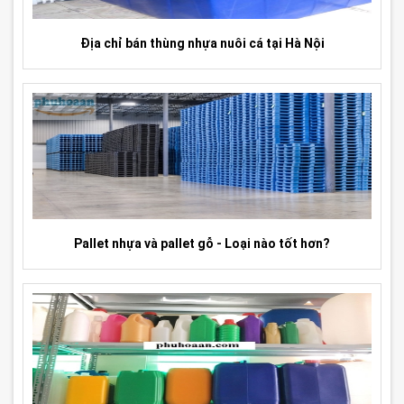
Địa chỉ bán thùng nhựa nuôi cá tại Hà Nội
Pallet nhựa và pallet gỗ - Loại nào tốt hơn?