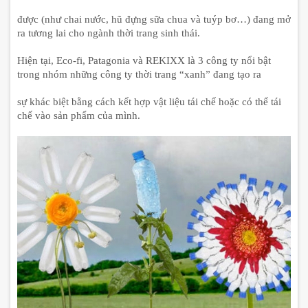
được (như chai nước, hũ đựng sữa chua và tuýp bơ…) đang mở
ra tương lai cho ngành thời trang sinh thái.
Hiện tại, Eco-fi, Patagonia và REKIXX là 3 công ty nổi bật
trong nhóm những công ty thời trang “xanh” đang tạo ra
sự khác biệt bằng cách kết hợp vật liệu tái chế hoặc có thể tái
chế vào sản phẩm của mình.