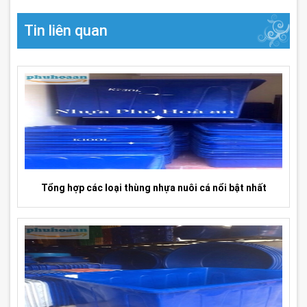
Tin liên quan
Tổng hợp các loại thùng nhựa nuôi cá nổi bật nhất