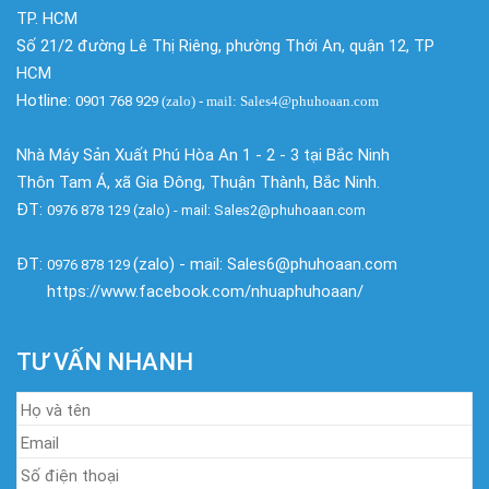
TP. HCM
Số 21/2 đường Lê Thị Riêng, phường Thới An, quận 12, TP
HCM
Hotline:
0901 768 929
(zalo)
- mail: Sales4@phuhoaan.com
Nhà Máy Sản Xuất Phú Hòa An 1 - 2 - 3 tại Bắc Ninh
Thôn Tam Á, xã Gia Đông, Thuận Thành, Bắc Ninh.
ĐT:
0976 878 129 (zalo) - mail: Sales2@phuhoaan.com
ĐT:
(zalo) - mail: Sales6@phuhoaan.com
0976 878 129
https://www.facebook.com/nhuaphuhoaan/
TƯ VẤN NHANH