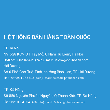
HỆ THỐNG BÁN HÀNG TOÀN QUỐC
TP.Hà Nội
NV 5.28 KCN ĐT Tây Mỗ, Q.Nam Từ Liêm, Hà Nội
Hotline: 0902 165 626 (zalo) - mail: Sales4@phuhoaan.com
Hải Dương
Số 6 Phố Chợ Tuệ Tĩnh, phường Bình Hàn, TP Hải Dương
Hotline: 0901 755 828 (zalo) - mail: Sales5@phuhoaan.com
TP. Đà Nẵng
Số 856 Nguyễn Phước Nguyên, Q.Thanh Khê, TP. Đà Nẵng
Hotline:
0934 634 969
(zalo)
- mail: Sales3@phuhoaan.com