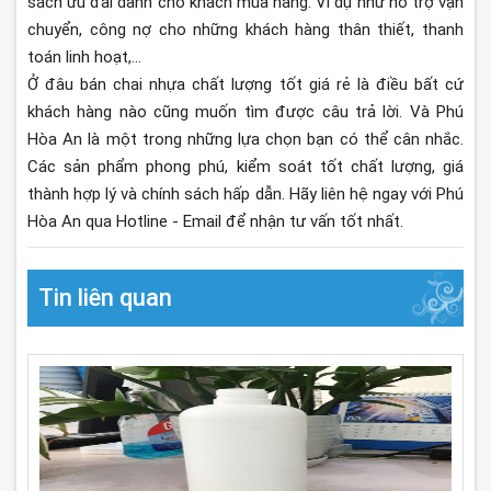
sách ưu đãi dành cho khách mua hàng. Ví dụ như hỗ trợ vận
chuyển, công nợ cho những khách hàng thân thiết, thanh
toán linh hoạt,...
Ở đâu bán chai nhựa chất lượng tốt giá rẻ là điều bất cứ
khách hàng nào cũng muốn tìm được câu trả lời. Và Phú
Hòa An là một trong những lựa chọn bạn có thể cân nhắc.
Các sản phẩm phong phú, kiểm soát tốt chất lượng, giá
thành hợp lý và chính sách hấp dẫn. Hãy liên hệ ngay với Phú
Hòa An qua Hotline - Email để nhận tư vấn tốt nhất.
Tin liên quan