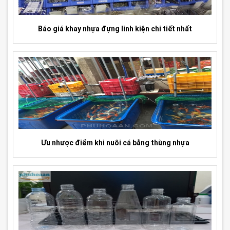
Báo giá khay nhựa đựng linh kiện chi tiết nhất
Ưu nhược điểm khi nuôi cá bằng thùng nhựa