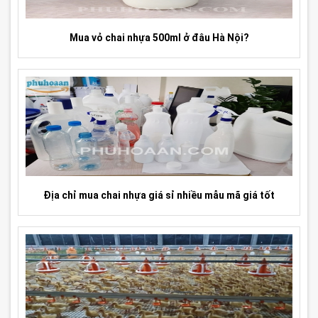
Mua vỏ chai nhựa 500ml ở đâu Hà Nội?
Địa chỉ mua chai nhựa giá sỉ nhiều mẫu mã giá tốt