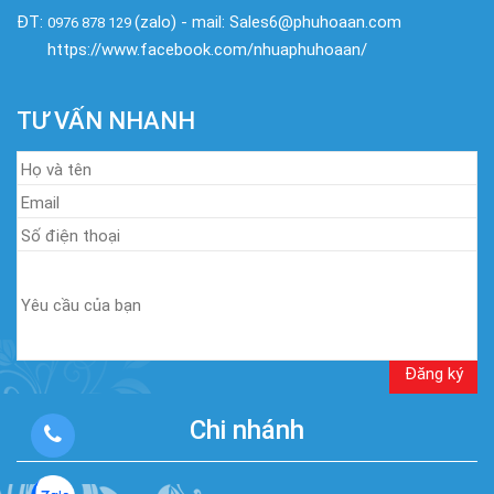
ĐT:
(zalo) - mail: Sales6@phuhoaan.com
0976 878 129
https://www.facebook.com/nhuaphuhoaan/
TƯ VẤN NHANH
Chi nhánh