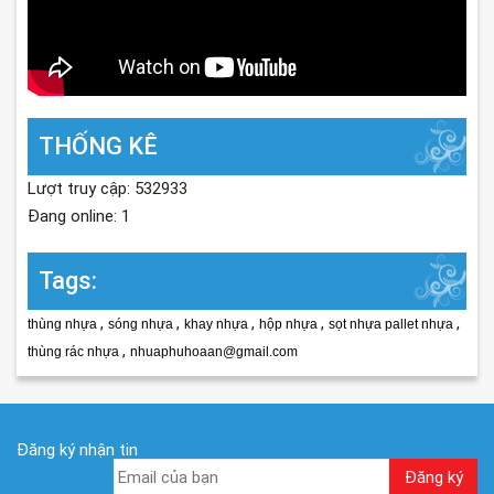
THỐNG KÊ
Lượt truy cập: 532933
Đang online: 1
Tags:
,
,
,
,
,
thùng nhựa
sóng nhựa
khay nhựa
hộp nhựa
sọt nhựa pallet nhựa
,
thùng rác nhựa
nhuaphuhoaan@gmail.com
Đăng ký nhận tin