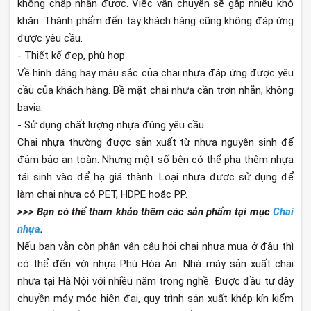
không chấp nhận được. Việc vận chuyển sẽ gặp nhiều khó
khăn. Thành phẩm đến tay khách hàng cũng không đáp ứng
được yêu cầu.
- Thiết kế đẹp, phù hợp
Về hình dáng hay màu sắc của chai nhựa đáp ứng được yêu
cầu của khách hàng. Bề mặt chai nhựa cần trơn nhẵn, không
bavia.
- Sử dụng chất lượng nhựa đúng yêu cầu
Chai nhựa thường được sản xuất từ nhựa nguyên sinh để
đảm bảo an toàn. Nhưng một số bên có thể pha thêm nhựa
tái sinh vào để hạ giá thành. Loại nhựa được sử dụng để
làm chai nhựa có PET, HDPE hoặc PP.
>>> Bạn có thể tham khảo thêm các sản phẩm tại mục
Chai
nhựa
.
Nếu bạn vẫn còn phân vân câu hỏi chai nhựa mua ở đâu thì
có thể đến với nhựa Phú Hòa An. Nhà máy sản xuất chai
nhựa tại Hà Nội với nhiều năm trong nghề. Được đầu tư dây
chuyền máy móc hiện đại, quy trình sản xuất khép kín kiểm