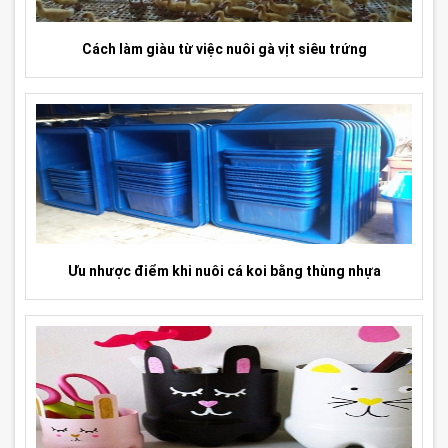
Cách làm giàu từ việc nuôi gà vịt siêu trứng
Ưu nhược điểm khi nuôi cá koi bằng thùng nhựa