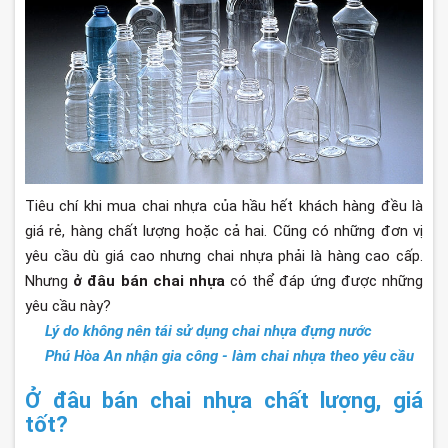
Tiêu chí khi mua chai nhựa của hầu hết khách hàng đều là
giá rẻ, hàng chất lượng hoặc cả hai. Cũng có những đơn vị
yêu cầu dù giá cao nhưng chai nhựa phải là hàng cao cấp.
Nhưng
ở đâu bán chai nhựa
có thể đáp ứng được những
yêu cầu này?
Lý do không nên tái sử dụng chai nhựa đựng nước
Phú Hòa An nhận gia công - làm chai nhựa theo yêu cầu
Ở đâu bán chai nhựa chất lượng, giá
tốt?