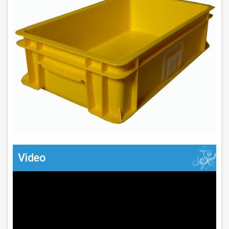
Video