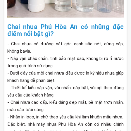
Chai nhựa Phú Hòa An có những đặc
điểm nổi bật gì?
- Chai nhựa có đường nét góc cạnh sắc nét, cứng cáp,
không bavia.
- Nắp vặn chắc chắn, tính bảo mật cao, không bị rò rỉ nước
trong quá trình sử dụng.
- Dưới đáy của mỗi chai nhựa đều được in ký hiệu nhựa giúp
khách hàng dễ phân biệt.
- Thiết kế kiểu nắp vặn, vòi nhấn, nắp bật, vòi xịt theo đúng
yêu cầu của khách hàng.
- Chai nhựa cao cấp, kiểu dáng đẹp mắt, bề mặt trơn nhẵn,
màu sắc tươi sáng.
- Nhận in logo, in chữ theo yêu cầu khi làm khuôn mẫu nhựa.
Đặc biệt, nhà máy nhựa Phú Hòa An còn có nhiều chính