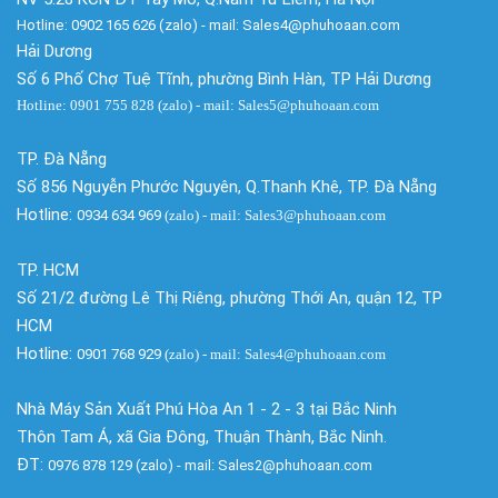
Hotline: 0902 165 626 (zalo) - mail: Sales4@phuhoaan.com
Hải Dương
Số 6 Phố Chợ Tuệ Tĩnh, phường Bình Hàn, TP Hải Dương
Hotline: 0901 755 828 (zalo) - mail: Sales5@phuhoaan.com
TP. Đà Nẵng
Số 856 Nguyễn Phước Nguyên, Q.Thanh Khê, TP. Đà Nẵng
Hotline:
0934 634 969
(zalo)
- mail: Sales3@phuhoaan.com
TP. HCM
Số 21/2 đường Lê Thị Riêng, phường Thới An, quận 12, TP
HCM
Hotline:
0901 768 929
(zalo)
- mail: Sales4@phuhoaan.com
Nhà Máy Sản Xuất Phú Hòa An 1 - 2 - 3 tại Bắc Ninh
Thôn Tam Á, xã Gia Đông, Thuận Thành, Bắc Ninh.
ĐT:
0976 878 129 (zalo) - mail: Sales2@phuhoaan.com