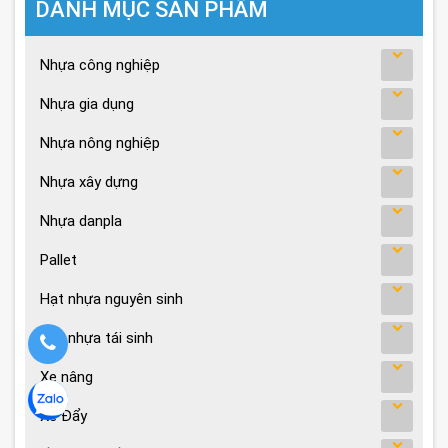
Vỏ chai nước suối bán ở đâu?
Xem thêm
DANH MỤC SẢN PHẨM
Nhựa công nghiệp
Nhựa gia dụng
Nhựa nông nghiệp
Nhựa xây dựng
Nhựa danpla
Pallet