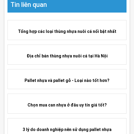
V.MÔ HÌNH CHUỒNG HEO THỊT:
Tin liên quan
Tổng hợp các loại thùng nhựa nuôi cá nổi bật nhất
Địa chỉ bán thùng nhựa nuôi cá tại Hà Nội