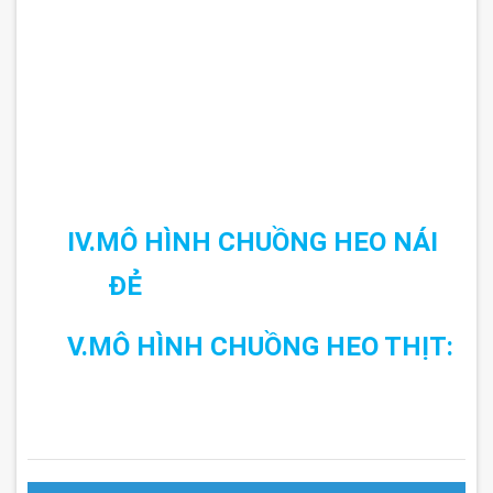
IV.MÔ HÌNH CHUỒNG HEO NÁI
ĐẺ