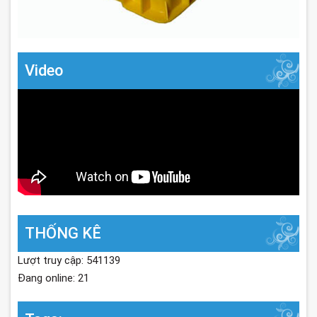
Video
THỐNG KÊ
Lượt truy cập: 541139
Đang online: 21