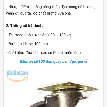
- Nhược điểm: Larăng bằng thép dập mỏng dễ bị cong
vênh khi quá tải, có chất lượng vừa phải.
2. Thông số kỹ thuật
- Tải trọng ( bộ / 4 chiếc ): 90 ~ 120 kg
- Đường kính: <= 100 mm
- Chất liệu/ đặc tính: cao su (Ruber mềm êm)
Bánh xe LK100 đen quay bền đẹp, giá rẻ