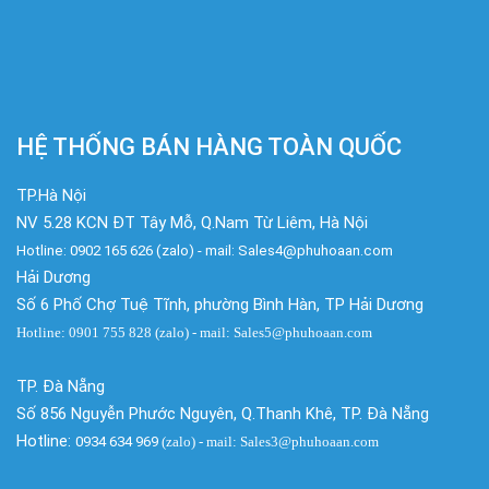
HỆ THỐNG BÁN HÀNG TOÀN QUỐC
TP.Hà Nội
NV 5.28 KCN ĐT Tây Mỗ, Q.Nam Từ Liêm, Hà Nội
Hotline: 0902 165 626 (zalo) - mail: Sales4@phuhoaan.com
Hải Dương
Số 6 Phố Chợ Tuệ Tĩnh, phường Bình Hàn, TP Hải Dương
Hotline: 0901 755 828 (zalo) - mail: Sales5@phuhoaan.com
TP. Đà Nẵng
Số 856 Nguyễn Phước Nguyên, Q.Thanh Khê, TP. Đà Nẵng
Hotline:
0934 634 969
(zalo)
- mail: Sales3@phuhoaan.com