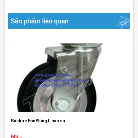
Sản phẩm liên quan
Bánh xe FonShing L cao su
MS:L