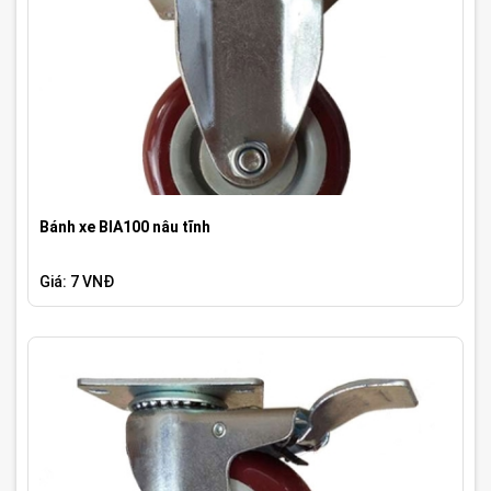
Bánh xe BIA100 nâu tĩnh
Giá: 7 VNĐ