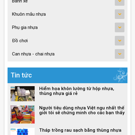
Bánh xe
Khuôn mắu nhựa
Phụ gia nhựa
Đồ chơi
Can nhựa - chai nhựa
Tin tức
Hiểm họa khôn lường từ hộp nhựa,
thùng nhựa giá rẻ
Người tiêu dùng nhựa Việt ngu nhất thế
giới tôi sẽ chứng minh cho các bạn thấy
Tháp trồng rau sạch bằng thùng nhựa