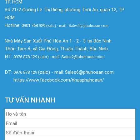
TP. HCM
Số 21/2 đường Lê Thị Riêng, phường Thới An, quận 12, TP
HCM
Hotline:
0901 768 929
(zalo)
- mail: Sales4@phuhoaan.com
Nhà Máy Sản Xuất Phú Hòa An 1 - 2 - 3 tại Bắc Ninh
Thôn Tam Á, xã Gia Đông, Thuận Thành, Bắc Ninh.
ĐT:
0976 878 129 (zalo) - mail: Sales2@phuhoaan.com
ĐT:
(zalo) - mail: Sales6@phuhoaan.com
0976 878 129
https://www.facebook.com/nhuaphuhoaan/
TƯ VẤN NHANH