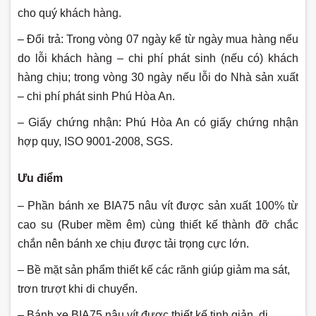
cho quý khách hàng.
– Đổi trả: Trong vòng 07 ngày kể từ ngày mua hàng nếu
do lỗi khách hàng – chi phí phát sinh (nếu có) khách
hàng chịu; trong vòng 30 ngày nếu lỗi do Nhà sản xuất
– chi phí phát sinh Phú Hòa An.
– Giấy chứng nhận: Phú Hòa An có giấy chứng nhận
hợp quy, ISO 9001-2008, SGS.
Ưu điểm
– Phần bánh xe BIA75 nâu vít được sản xuất 100% từ
cao su (Ruber mềm êm) cùng thiết kế thành đỡ chắc
chắn nên bánh xe chịu được tải trọng cực lớn.
– Bề mặt sản phẩm thiết kế các rãnh giúp giảm ma sát,
trơn trượt khi di chuyển.
– Bánh xe BIA75 nâu vít được thiết kế tinh giản, di