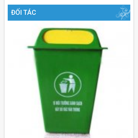
ĐỐI TÁC