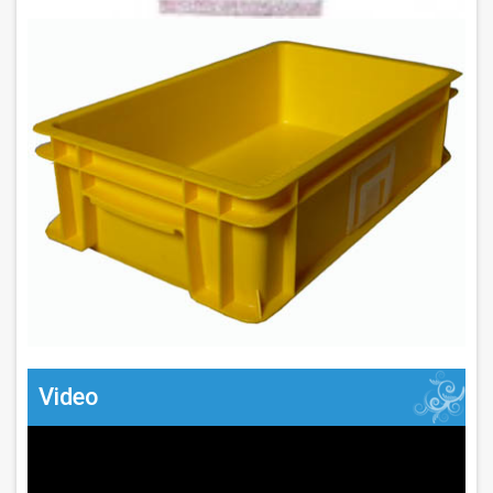
Video