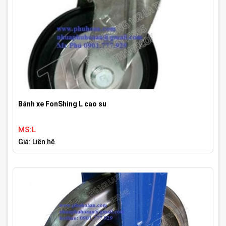
Bánh xe FonShing L cao su
MS:L
Giá: Liên hệ