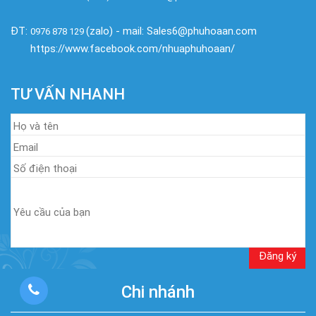
ĐT:
(zalo) - mail: Sales6@phuhoaan.com
0976 878 129
https://www.facebook.com/nhuaphuhoaan/
TƯ VẤN NHANH
Chi nhánh