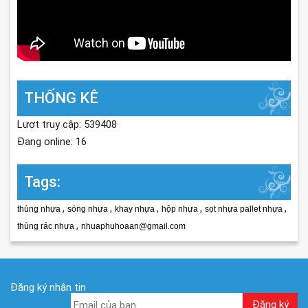
THỐNG KÊ
Lượt truy cập: 539408
Đang online: 16
Tags:
,
,
,
,
,
thùng nhựa
sóng nhựa
khay nhựa
hộp nhựa
sọt nhựa pallet nhựa
,
thùng rác nhựa
nhuaphuhoaan@gmail.com
Đăng ký nhận tin