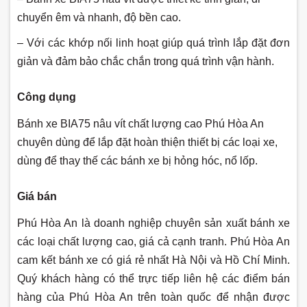
chuyển êm và nhanh, độ bền cao.
– Với các khớp nối linh hoạt giúp quá trình lắp đặt đơn
giản và đảm bảo chắc chắn trong quá trình vận hành.
Công dụng
Bánh xe BIA75 nâu vít chất lượng cao Phú Hòa An
chuyên dùng để lắp đặt hoàn thiện thiết bị các loại xe,
dùng để thay thế các bánh xe bị hỏng hóc, nổ lốp.
Giá bán
Phú Hòa An là doanh nghiệp chuyên sản xuất bánh xe
các loại chất lượng cao, giá cả cạnh tranh. Phú Hòa An
cam kết bánh xe có giá rẻ nhất Hà Nội và Hồ Chí Minh.
Quý khách hàng có thể trực tiếp liên hệ các điểm bán
hàng của Phú Hòa An trên toàn quốc để nhận được