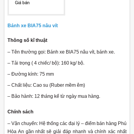
Giá bán
Bánh xe BIA75 nâu vít
Thông số kĩ thuật
– Tên thường gọi: Bánh xe BIA75 nâu vít, bánh xe.
– Tải trọng ( 4 chiếc/ bộ): 160 kg/ bộ.
– Đường kính: 75 mm
– Chất liệu: Cao su (Ruber mềm êm)
– Bảo hành: 12 tháng kể từ ngày mua hàng.
Chính sách
– Vận chuyển: Hệ thống các đại lý – điểm bán hàng Phú
Hòa An gần nhất sẽ giải đáp nhanh và chính xác nhất