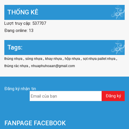
THỐNG KÊ
Lượt truy cập: 537707
Đang online: 13
Tags:
,
,
,
,
,
thùng nhựa
sóng nhựa
khay nhựa
hộp nhựa
sọt nhựa pallet nhựa
,
thùng rác nhựa
nhuaphuhoaan@gmail.com
Đăng ký nhận tin
FANPAGE FACEBOOK