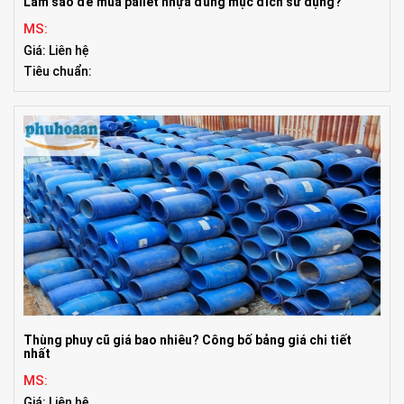
Làm sao để mua pallet nhựa đúng mục đích sử dụng?
MS:
Giá: Liên hệ
Tiêu chuẩn:
Thùng phuy cũ giá bao nhiêu? Công bố bảng giá chi tiết
nhất
MS:
Giá: Liên hệ