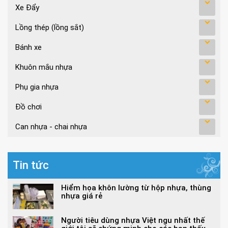
Xe Đẩy
Lồng thép (lồng sắt)
Bánh xe
Khuôn mắu nhựa
Phụ gia nhựa
Đồ chơi
Can nhựa - chai nhựa
Tin tức
Hiểm họa khôn lường từ hộp nhựa, thùng
nhựa giá rẻ
Người tiêu dùng nhựa Việt ngu nhất thế