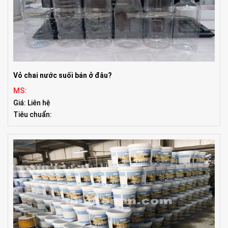
Vỏ chai nước suối bán ở đâu?
MS:
Giá: Liên hệ
Tiêu chuẩn: