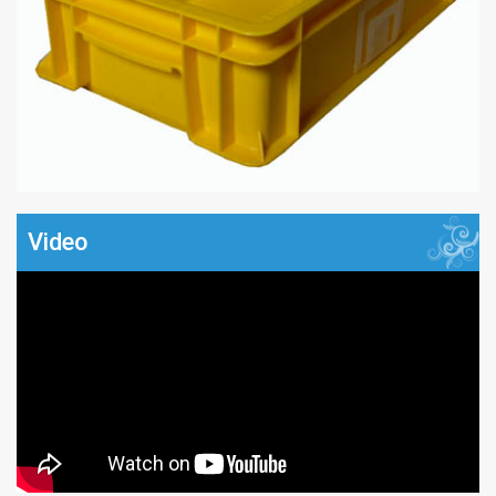
Video