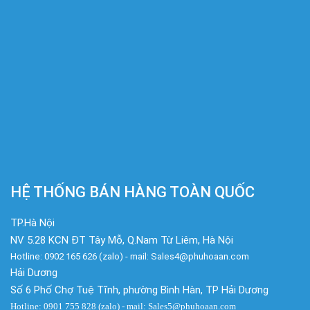
HỆ THỐNG BÁN HÀNG TOÀN QUỐC
TP.Hà Nội
NV 5.28 KCN ĐT Tây Mỗ, Q.Nam Từ Liêm, Hà Nội
Hotline: 0902 165 626 (zalo) - mail: Sales4@phuhoaan.com
Hải Dương
Số 6 Phố Chợ Tuệ Tĩnh, phường Bình Hàn, TP Hải Dương
Hotline: 0901 755 828 (zalo) - mail: Sales5@phuhoaan.com