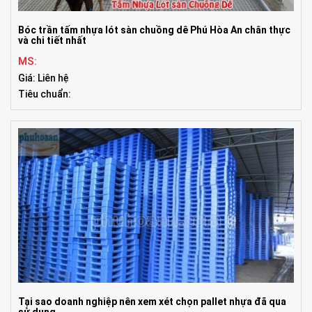
Bóc trần tấm nhựa lót sàn chuồng dê Phú Hòa An chân thực
và chi tiết nhất
MS:
Giá: Liên hệ
Tiêu chuẩn:
Tại sao doanh nghiệp nên xem xét chọn pallet nhựa đã qua
sử dụng