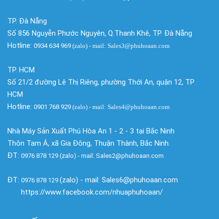
TP. Đà Nẵng
Số 856 Nguyễn Phước Nguyên, Q.Thanh Khê, TP. Đà Nẵng
Hotline:
0934 634 969
(zalo)
- mail: Sales3@phuhoaan.com
TP. HCM
Số 21/2 đường Lê Thị Riêng, phường Thới An, quận 12, TP
HCM
Hotline:
0901 768 929
(zalo)
- mail: Sales4@phuhoaan.com
Nhà Máy Sản Xuất Phú Hòa An 1 - 2 - 3 tại Bắc Ninh
Thôn Tam Á, xã Gia Đông, Thuận Thành, Bắc Ninh.
ĐT:
0976 878 129 (zalo) - mail: Sales2@phuhoaan.com
ĐT:
(zalo) - mail: Sales6@phuhoaan.com
0976 878 129
https://www.facebook.com/nhuaphuhoaan/