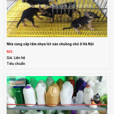
Nhà cung cấp tấm nhựa lót sàn chuồng chó ở Hà Nội
MS:
Giá: Liên hệ
Tiêu chuẩn: