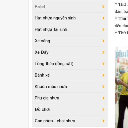
*
Thứ 
Pallet
đảm bả
Hạt nhựa nguyên sinh
*
Thứ 
tiểu th
Hạt nhựa tái sinh
*
Thứ 
Xe nâng
Xe Đẩy
Lồng thép (lồng sắt)
Bánh xe
Khuôn mắu nhựa
Phụ gia nhựa
Đồ chơi
Can nhựa - chai nhựa