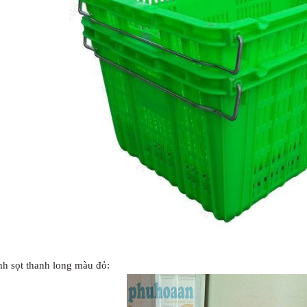
nh sọt thanh long màu đỏ: