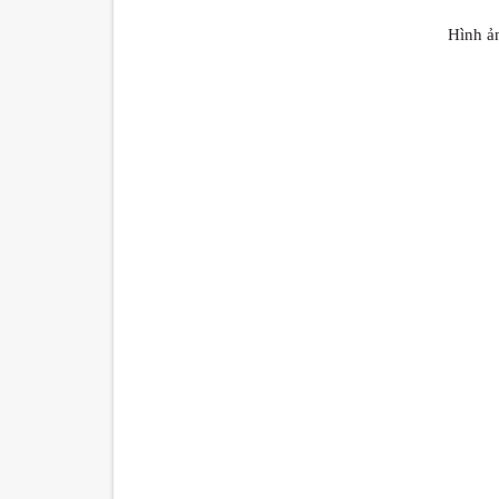
Hình ả