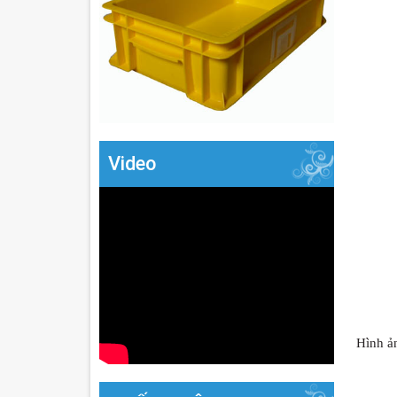
Video
Hình ả