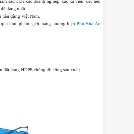
hẩm sạch: Để các doanh nghiệp, các xã viên, các tiểu
 dễ dàng nhất.
i tiêu dùng Việt Nam.
ủ quả thực phẩm sạch mang thương hiệu
Phú Hòa An
ốn đặt hàng HDPE chúng tôi cũng sản xuất;
;