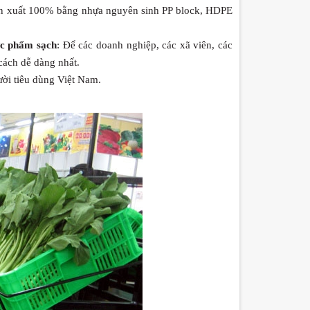
 xuất 100% bằng nhựa nguyên sinh PP block, HDPE
ực phẩm sạch
: Để các doanh nghiệp, các xã viên, các
cách dễ dàng nhất.
ười tiêu dùng Việt Nam.