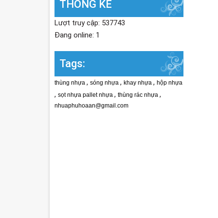
THỐNG KÊ
Lượt truy cập: 537743
Đang online: 1
Tags:
,
,
,
thùng nhựa
sóng nhựa
khay nhựa
hộp nhựa
,
,
,
sọt nhựa pallet nhựa
thùng rác nhựa
nhuaphuhoaan@gmail.com