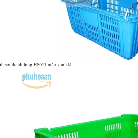
nh sọt thanh long HS011 màu xanh lá