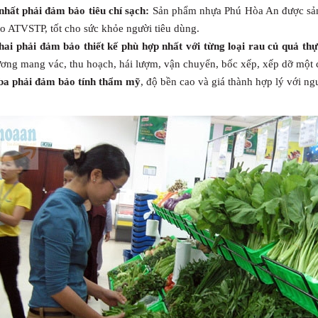
nhất phải đảm bảo tiêu chí sạch:
Sản phẩm nhựa Phú Hòa An được sản
o ATVSTP, tốt cho sức khỏe người tiêu dùng.
hai phải đảm bảo thiết kế phù hợp nhất với từng loại rau củ quả th
ương mang vác, thu hoạch, hái lượm, vận chuyển, bốc xếp, xếp dỡ một 
ba phải đảm bảo tính thẩm mỹ
, độ bền cao và giá thành hợp lý với ng