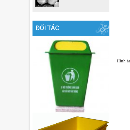
ĐỐI TÁC
Hình ả