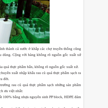
 tỉnh thành cả nước ở khắp các chợ truyền thống cũng
êu dùng.
Cộng với hàng không rõ nguồn gốc xuất xứ
ủa quả thực phẩm bẩn, không rõ nguồn gốc xuất xứ.
p chuyên xuất nhập khẩu rau củ quả thực phẩm sạch ra
a đời.
 trường rau củ quả thực phẩm sạch những sản phẩm
h ưu việt nhất:
uất 100% bằng nhựa nguyên sinh PP block, HDPE đảm