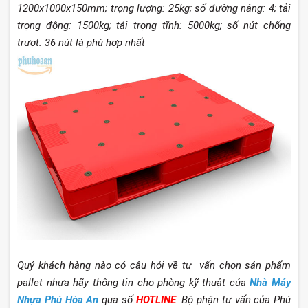
1200x1000x150mm; trọng lượng: 25kg; số đường nâng: 4; tải
trọng động: 1500kg; tải trọng tĩnh: 5000kg; số nút chống
trượt: 36 nút là phù hợp nhất
Quý khách hàng nào có câu hỏi về tư vấn chọn sản phẩm
pallet nhựa hãy thông tin cho phòng kỹ thuật của
Nhà Máy
Nhựa Phú Hòa An
qua số
HOTLINE
. Bộ phận tư vấn của Phú