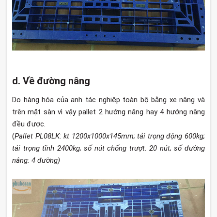
d. Về đường nâng
Do hàng hóa của anh tác nghiệp toàn bộ bằng xe nâng và
trên mặt sàn vì vậy pallet 2 hướng nâng hay 4 hướng nâng
đều được.
(
Pallet PL08LK: kt 1200x1000x145mm; tải trọng động 600kg;
tải trọng tĩnh 2400kg; số nút chống trượt: 20 nút; số đường
nâng: 4 đường)