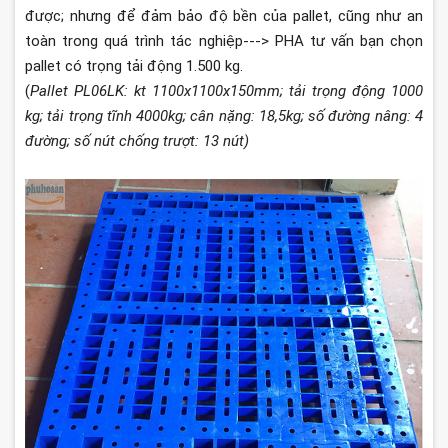
được; nhưng để đảm bảo độ bền của pallet, cũng như an
toàn trong quá trình tác nghiệp---> PHA tư vấn bạn chọn
pallet có trọng tải động 1.500 kg.
(
Pallet PL06LK: kt 1100x1100x150mm; tải trọng động 1000
kg; tải trọng tĩnh 4000kg; cân nặng: 18,5kg; số đường nâng: 4
đường; số nút chống trượt: 13 nút)