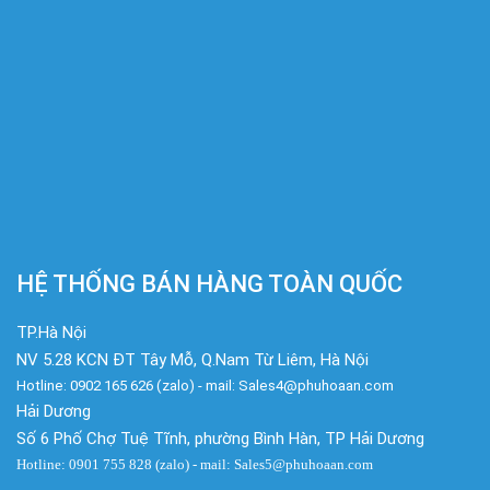
HỆ THỐNG BÁN HÀNG TOÀN QUỐC
TP.Hà Nội
NV 5.28 KCN ĐT Tây Mỗ, Q.Nam Từ Liêm, Hà Nội
Hotline: 0902 165 626 (zalo) - mail: Sales4@phuhoaan.com
Hải Dương
Số 6 Phố Chợ Tuệ Tĩnh, phường Bình Hàn, TP Hải Dương
Hotline: 0901 755 828 (zalo) - mail: Sales5@phuhoaan.com