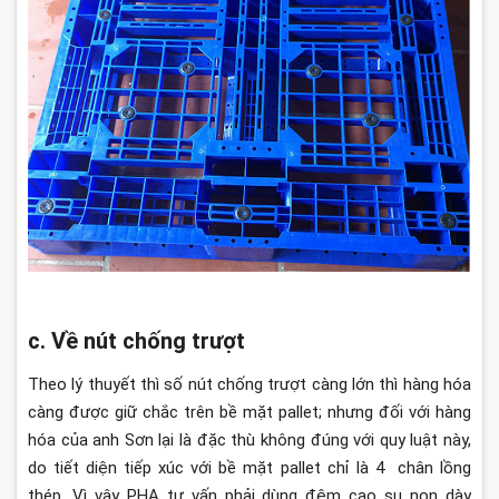
c. Về nút chống trượt
Theo lý thuyết thì số nút chống trượt càng lớn thì hàng hóa
càng được giữ chắc trên bề mặt pallet; nhưng đối với hàng
hóa của anh Sơn lại là đặc thù không đúng với quy luật này,
do tiết diện tiếp xúc với bề mặt pallet chỉ là 4 chân lồng
thép. Vì vậy PHA tư vấn phải dùng đệm cao su non dày