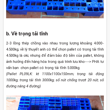
b. Về trọng tải tĩnh
2-3 lồng thép chồng vào nhau trọng lượng khoảng 4.000-
4.500kg; về lý thuyết anh có thể chọn pallet có trọng tải tĩnh
4.500kg là oki; nhưng để đảm bảo độ bền của pallet, không
ảnh hưởng đến hàng hóa trong quá trình lưu kho---> PHA tư
vấn bạn chọn pallet có trọng tải tĩnh 5.000kg.
(Pallet PL09LK: kt 1100x1100x150mm; trọng tải động
1000kg; trọng tải tĩnh 3000kg; số nút chống trượt 20 nút; số
đường nâng 4 đường)