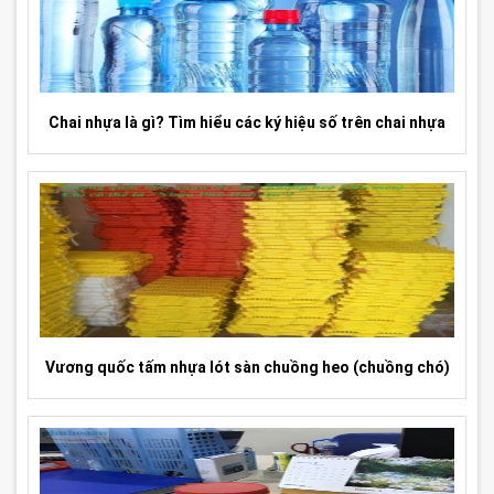
Chai nhựa là gì? Tìm hiểu các ký hiệu số trên chai nhựa
Vương quốc tấm nhựa lót sàn chuồng heo (chuồng chó)