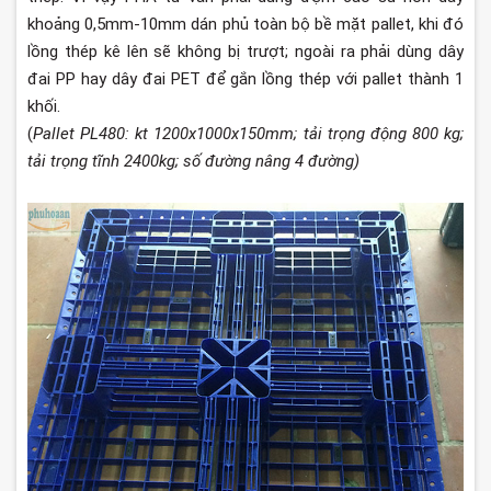
khoảng 0,5mm-10mm dán phủ toàn bộ bề mặt pallet, khi đó
lồng thép kê lên sẽ không bị trượt; ngoài ra phải dùng dây
đai PP hay dây đai PET để gắn lồng thép với pallet thành 1
khối.
(
Pallet PL480: kt 1200x1000x150mm; tải trọng động 800 kg;
tải trọng tĩnh 2400kg; số đường nâng 4 đường)