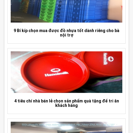
9 Bí kíp chọn mua được đồ nhựa tốt dành riêng cho bà
nội trợ
4 tiêu chí nhà bán lẻ chọn sản phẩm quà tặng để tri ân
khách hàng