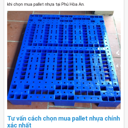
khi chọn mua pallet nhựa tại Phú Hòa An.
Tư vấn cách chọn mua pallet nhựa chính
xác nhất