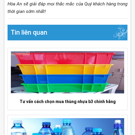
Hòa An sẽ giải đáp mọi thắc mắc của Quý khách hàng trong
thời gian sớm nhất!
Tin liên quan
Tư vấn cách chọn mua thùng nhựa b3 chính hãng