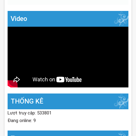
Video
THỐNG KÊ
Lượt truy cập: 533801
Đang online: 9