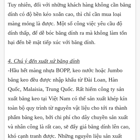
Tuy nhiên, đối với những khách hàng không cần băng
dính có độ bền kéo xoắn cao, thì chỉ cần mua loại
màng mỏng là được. Một số công việc yêu cầu độ
dính thấp, để dễ bóc băng dính ra mà không làm tổn
hại đến bề mặt tiếp xúc với băng dính.
4. Chú ý đến xuất xứ băng dính
-
Hầu hết màng nhựa BOPP, keo nước hoặc Jumbo
băng keo đều được nhập khẩu từ Đài Loan, Hàn
Quốc, Malaisia, Trung Quốc. Rất hiếm công ty sản
xuất băng keo tại Việt Nam có thể sản xuất khép kín
toàn bộ quy trình từ nguyên vật liệu cho tới ra thành
phẩm băng keo, bởi chi phí cho dây chuyền sản xuất
và nhân công là rất cao, sẽ đẩy giá băng dính lên cao,
khó cạnh tranh được. Những nguyên liệu sản xuất