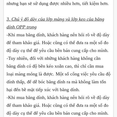
nhưng bạn sẽ sử dụng được nhiều hơn, tiết kiệm hơn.
3. Chú ý độ dày của lớp màng và lớp keo của băng
dính OPP trong
-Khi mua băng dính, khách hàng nên hỏi rõ về độ dày
để tham khảo giá. Hoặc cũng có thể đưa ra một số đo
độ dày cụ thể để yêu cầu bên bán cung cấp cho mình.
-Tuy nhiên, đối với những khách hàng không cần
băng dính có độ bền kéo xoắn cao, thì chỉ cần mua
loại màng mỏng là được. Một số công việc yêu cầu độ
dính thấp, để dễ bóc băng dính ra mà không làm tổn
hại đến bề mặt tiếp xúc với băng dính.
-
Khi mua băng dính, khách hàng nên hỏi rõ về độ dày
để tham khảo giá. Hoặc cũng có thể đưa ra một số đo
độ dày cụ thể để yêu cầu bên bán cung cấp cho mình.