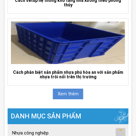
Cách setup hệ thống kho tàng nhà xưởng theo phong
thủy
Cách phân biệt sản phẩm nhựa phú hòa an với sản phẩm
nhựa trôi nổi trên thị trường
Xem thêm
DANH MỤC SẢN PHẨM
Nhựa công nghiệp