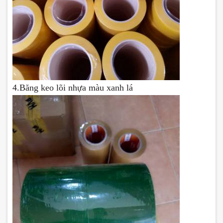
4.Băng keo lõi nhựa màu xanh lá