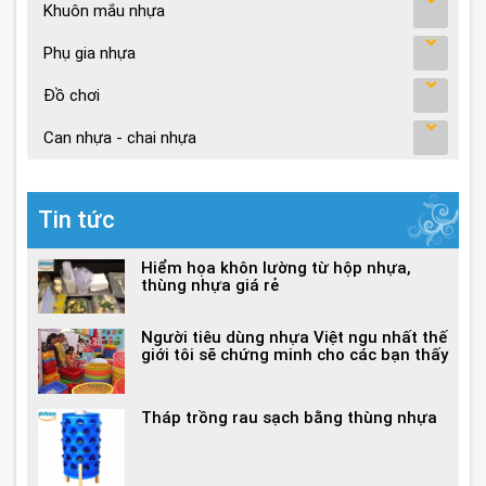
Khuôn mắu nhựa
Phụ gia nhựa
Đồ chơi
Can nhựa - chai nhựa
Tin tức
Hiểm họa khôn lường từ hộp nhựa,
thùng nhựa giá rẻ
Người tiêu dùng nhựa Việt ngu nhất thế
giới tôi sẽ chứng minh cho các bạn thấy
Tháp trồng rau sạch bằng thùng nhựa