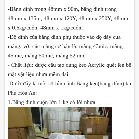
-Băng dính trong 48mm x 90m, băng dính trong
48mm x 135m, 48mm x 120Y, 48mm x 250Y, 48mm
x 0.6kg/cuộn, 48mm x 1kg/cuộn…
-
Độ dính của băng dính phụ thuộc vào độ dày của
màng, với các màng cơ bản là: màng 43mic, màng
45mic, màng 50mic, màng 52 mic
- Chất liệu:
được cấu tạo dùng keo Acrylic quết lên bề
mặt vật liệu nhựa mềm dai
Dưới đây là một số hình ảnh Băng keo(băng dính) tại
Phú Hòa An:
1.Băng dính cuộn lớn 1 kg có lõi nhựa