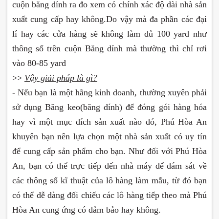
cuộn băng dính ra đo xem có chính xác độ dài nhà sản
xuất cung cấp hay không.Do vậy mà đa phần các đại
lí hay các cửa hàng sẽ không làm đủ 100 yard như
thông số trên cuộn Băng dính mà thường thì chỉ rơi
vào 80-85 yard
>>
Vậy giải pháp là gì?
- Nếu bạn là một hãng kinh doanh, thường xuyên phải
sử dụng Băng keo(băng dính) để đóng gói hàng hóa
hay vì một mục đích sản xuất nào đó, Phú Hòa An
khuyên bạn nên lựa chọn một nhà sản xuất có uy tín
để cung cấp sản phẩm cho bạn. Như đối với Phú Hòa
An, bạn có thể trực tiếp đến nhà máy để dám sát về
các thông số kĩ thuật của lô hàng làm mẫu, từ đó bạn
có thể dễ dàng đối chiếu các lô hàng tiếp theo mà Phú
Hòa An cung ứng có đảm bảo hay không.