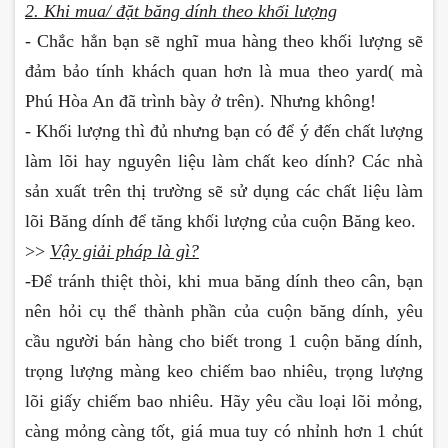
2. Khi mua/ đặt băng dính theo khối lượng
- Chắc hẳn bạn sẽ nghĩ mua hàng theo khối lượng sẽ
đảm bảo tính khách quan hơn là mua theo yard( mà
Phú Hòa An đã trình bày ở trên). Nhưng không!
- Khối lượng thì đủ nhưng bạn có để ý đến chất lượng
làm lõi hay nguyên liệu làm chất keo dính? Các nhà
sản xuất trên thị trường sẽ sử dụng các chất liệu làm
lõi Băng dính để tăng khối lượng của cuộn Băng keo.
>>
Vậy giải pháp là gì?
-
Để tránh thiệt thòi, khi mua băng dính theo cân, bạn
nên hỏi cụ thể thành phần của cuộn băng dính, yêu
cầu người bán hàng cho biết trong 1 cuộn băng dính,
trọng lượng màng keo chiếm bao nhiêu, trọng lượng
lõi giấy chiếm bao nhiêu. Hãy yêu cầu loại lõi mỏng,
càng mỏng càng tốt, giá mua tuy có nhỉnh hơn 1 chút