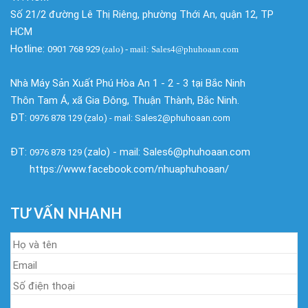
Số 21/2 đường Lê Thị Riêng, phường Thới An, quận 12, TP
HCM
Hotline:
0901 768 929
(zalo)
- mail: Sales4@phuhoaan.com
Nhà Máy Sản Xuất Phú Hòa An 1 - 2 - 3 tại Bắc Ninh
Thôn Tam Á, xã Gia Đông, Thuận Thành, Bắc Ninh.
ĐT:
0976 878 129 (zalo) - mail: Sales2@phuhoaan.com
ĐT:
(zalo) - mail: Sales6@phuhoaan.com
0976 878 129
https://www.facebook.com/nhuaphuhoaan/
TƯ VẤN NHANH