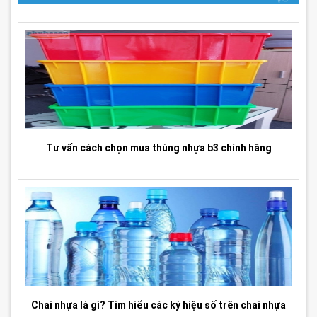
Tư vấn cách chọn mua thùng nhựa b3 chính hãng
Chai nhựa là gì? Tìm hiểu các ký hiệu số trên chai nhựa