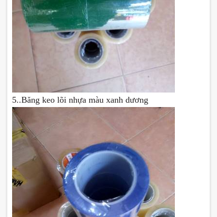
5..Băng keo lõi nhựa màu xanh dương