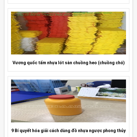
Vương quốc tấm nhựa lót sàn chuồng heo (chuồng chó)
9 Bí quyết hóa giải cách dùng đồ nhựa ngược phong thủy