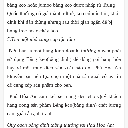
băng keo hoặc jumbo băng keo được nhập từ Trung
Quốc thường có giá thành rất rẻ, keo có mùi hôi, khá
dính khi dán thùng nhưng sau thời gian ngắn dễ bị
bong tróc hoặc chảy keo.
5.Tìm một nhà cung cấp tận tâm
-
Nếu bạn là một hãng kinh doanh, thường xuyên phải
sử dụng Băng keo(băng dính) để đóng gói hàng hóa
hay vì một mục đích sản xuất nào đó, Phú Hòa An
khuyên bạn nên lựa chọn một nhà sản xuất có uy tín
để cung cấp sản phẩm cho bạn.
Phú Hòa An cam kết sẽ mang đến cho Quý khách
hàng dòng sản phẩm Băng keo(băng dính) chất lượng
cao, giá cả cạnh tranh.
Quy cách băng dính thông thường tại Phú Hòa An: