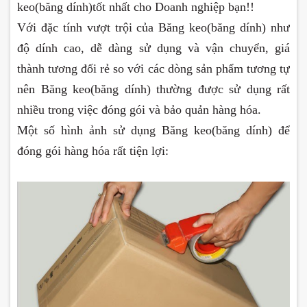
keo(băng dính)tốt nhất cho Doanh nghiệp bạn!!
Với đặc tính vượt trội của Băng keo(băng dính) như
độ dính cao, dễ dàng sử dụng và vận chuyển, giá
thành tương đối rẻ so với các dòng sản phẩm tương tự
nên Băng keo(băng dính) thường được sử dụng rất
nhiều trong việc đóng gói và bảo quản hàng hóa.
Một số hình ảnh sử dụng Băng keo(băng dính) để
đóng gói hàng hóa rất tiện lợi: