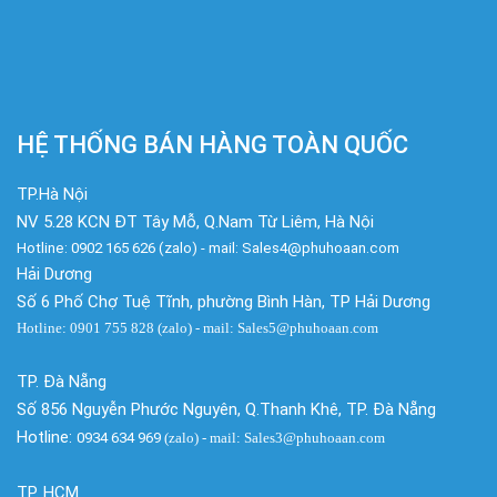
HỆ THỐNG BÁN HÀNG TOÀN QUỐC
TP.Hà Nội
NV 5.28 KCN ĐT Tây Mỗ, Q.Nam Từ Liêm, Hà Nội
Hotline: 0902 165 626 (zalo) - mail: Sales4@phuhoaan.com
Hải Dương
Số 6 Phố Chợ Tuệ Tĩnh, phường Bình Hàn, TP Hải Dương
Hotline: 0901 755 828 (zalo) - mail: Sales5@phuhoaan.com
TP. Đà Nẵng
Số 856 Nguyễn Phước Nguyên, Q.Thanh Khê, TP. Đà Nẵng
Hotline:
0934 634 969
(zalo)
- mail: Sales3@phuhoaan.com
TP. HCM