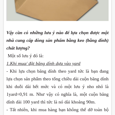
Vậy cần có những lưu ý nào để lựa chọn được một
nhà cung cấp dòng sản phẩm băng keo (băng dính)
chất lượng?
Một số lưu ý đó là:
1.Khi mua/ đặt băng dính dựa vào yard
- Khi lựa chọn băng dính theo yard tức là bạn đang
lựa chọn sản phẩm theo tổng chiều dài cuộn băng dính
khi duỗi dài hết mức và có một lưu ý nho nhỏ là
1yard=0,91 m. Như vậy có nghĩa là, một cuộn băng
dính dài 100 yard thì tức là nó dài khoảng 90m.
- Tất nhiên, khi mua hàng bạn không thể dỡ toàn bộ