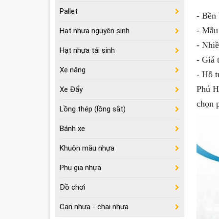
Pallet
- Bền 
- Mẫu 
Hạt nhựa nguyên sinh
- Nhi
Hạt nhựa tái sinh
- Giá 
Xe nâng
- Hỗ t
Phú H
Xe Đẩy
chọn 
Lồng thép (lồng sắt)
Bánh xe
Khuôn mắu nhựa
Phụ gia nhựa
Đồ chơi
Can nhựa - chai nhựa