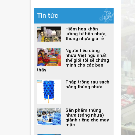
Tin tức
Hiểm họa khôn
lường từ hộp nhựa,
thùng nhựa giá rẻ
Người tiêu dùng
nhựa Việt ngu nhất
thế giới tôi sẽ chứng
minh cho các bạn
thấy
Tháp trồng rau sạch
bằng thùng nhựa
Sản phẩm thùng
nhựa (sóng nhựa)
giành riêng cho may
mặc