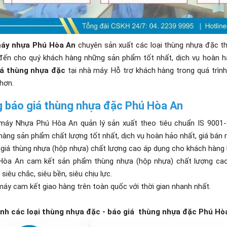
áy nhựa Phú Hòa An
chuyên sản xuất các loại thùng nhựa đặc th
ến cho quý khách hàng những sản phẩm tốt nhất, dịch vụ hoàn hả
iá thùng nhựa đặc
tại nhà máy. Hỗ trợ khách hàng trong quá trì
hơn.
 báo giá thùng nhựa đặc Phú Hòa An
máy Nhựa Phú Hòa An quản lý sản xuất theo tiêu chuẩn IS 9001
hàng sản phẩm chất lượng tốt nhất, dịch vụ hoàn hảo nhất, giá bán r
 giá thùng nhựa (hộp nhựa) chất lượng cao áp dụng cho khách hàng 
Hòa An cam kết sản phẩm thùng nhựa (hộp nhựa) chất lượng ca
 siêu chắc, siêu bền, siêu chịu lực.
máy cam kết giao hàng trên toàn quốc với thời gian nhanh nhất.
ảnh các loại thùng nhựa đặc - báo giá thùng nhựa đặc Phú Hò