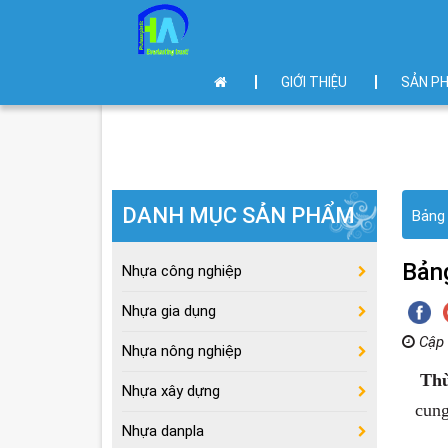
GIỚI THIỆU
SẢN P
DANH MỤC SẢN PHẨM
Bảng 
Bảng
Nhựa công nghiệp
Nhựa gia dụng
Cập 
Nhựa nông nghiệp
Thù
Nhựa xây dựng
cung
Nhựa danpla