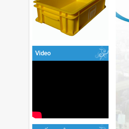
Video