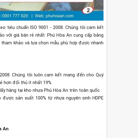
eo tiêu chuẩn ISO 9001 - 2008. Chúng tôi cam kết
o với giá bán rẻ nhất. Phú Hòa An cung cấp bảng
nh tham khảo và lựa chọn mẫu phù hợp được nhanh
-2008. Chúng tôi luôn cam kết mang đến cho Quý
ẻ hơn đối thủ ít nhất 19%.
lấy hàng tại kho nhựa Phú Hòa An trên toàn quốc.
o được sản xuất 100% từ nhựa nguyên sinh HDPE
a An