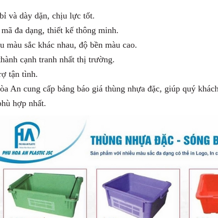
bỉ và dày dặn, chịu lực tốt.
mã đa dạng, thiết kế thông minh.
ều màu sắc khác nhau, độ bền màu cao.
thành cạnh tranh nhất thị trường.
rợ tận tình.
òa An cung cấp bảng báo giá thùng nhựa đặc, giúp quý khách
phù hợp nhất.