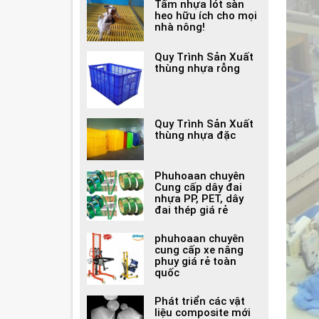
Tấm nhựa lót sàn
heo hữu ích cho mọi
nhà nông!
Quy Trình Sản Xuất
thùng nhựa rỗng
Quy Trình Sản Xuất
thùng nhựa đặc
Phuhoaan chuyên
Cung cấp dây đai
nhựa PP, PET, dây
đai thép giá rẻ
phuhoaan chuyên
cung cấp xe nâng
phuy giá rẻ toàn
quốc
Phát triển các vật
liệu composite mới