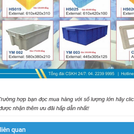
rường hợp bạn đọc mua hàng với số lượng lớn hãy cli
được nhận thêm ưu đãi hấp dẫn nhất!
 liên quan