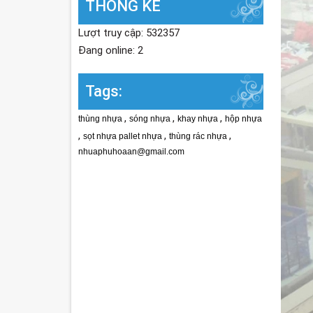
THỐNG KÊ
Lượt truy cập: 532357
Đang online: 2
Tags:
,
,
,
thùng nhựa
sóng nhựa
khay nhựa
hộp nhựa
,
,
,
sọt nhựa pallet nhựa
thùng rác nhựa
nhuaphuhoaan@gmail.com