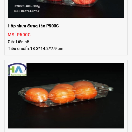
Hộp nhựa đựng táo P500C
MS: P500C
Giá: Liên hệ
Tiêu chuẩn:18.3*14.2*7.9 cm