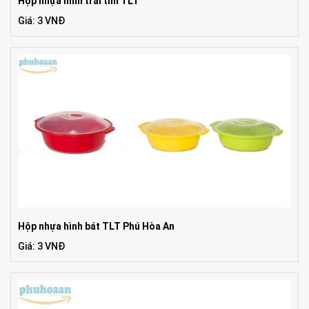
Hộp nhựa hình trái tim TLT
Giá: 3 VNĐ
Hộp nhựa hình bát TLT Phú Hòa An
Giá: 3 VNĐ