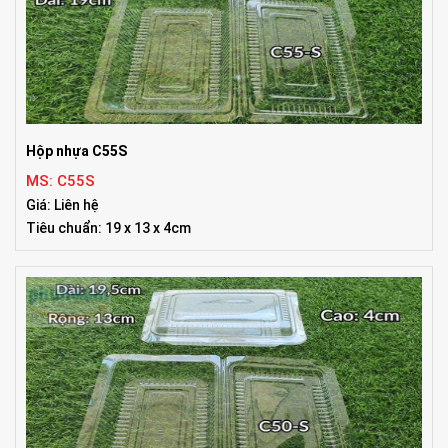
Hộp nhựa C55S
MS: C55S
Giá: Liên hệ
Tiêu chuẩn: 19 x 13 x 4cm