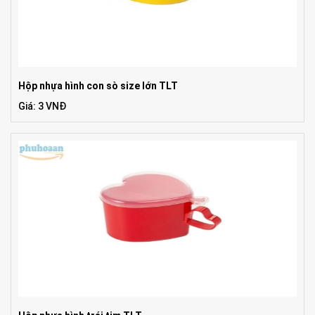
Hộp nhựa hình con sò size lớn TLT
Giá: 3 VNĐ