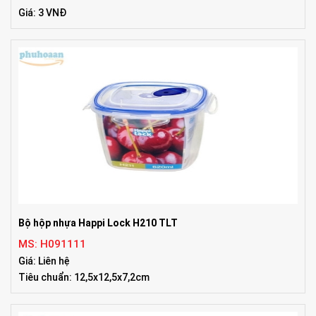
Giá: 3 VNĐ
Bộ hộp nhựa Happi Lock H210 TLT
MS: H091111
Giá: Liên hệ
Tiêu chuẩn: 12,5x12,5x7,2cm