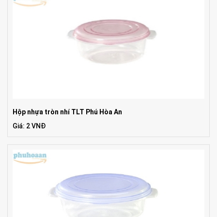
Hộp nhựa tròn nhí TLT Phú Hòa An
Giá: 2 VNĐ