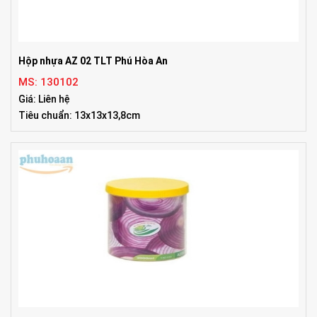
Hộp nhựa AZ 02 TLT Phú Hòa An
MS: 130102
Giá: Liên hệ
Tiêu chuẩn: 13x13x13,8cm