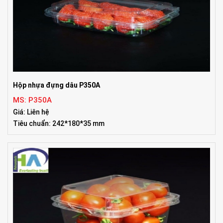
Hộp nhựa đựng dâu P350A
MS: P350A
Giá: Liên hệ
Tiêu chuẩn: 242*180*35 mm