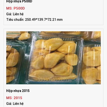
Hộp nhựa P500D
MS: P500D
Giá: Liên hệ
Tiêu chuẩn: 250.49*139.7*72.21 mm
Hộp nhựa 2015
MS: 2015
Giá: Liên hệ