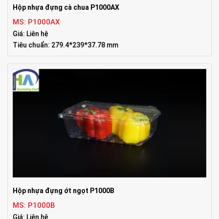
Hộp nhựa đựng cà chua P1000AX
MS: P1000AX
Giá: Liên hệ
Tiêu chuẩn: 279.4*239*37.78 mm
Hộp nhựa đựng ớt ngọt P1000B
MS: P1000B
Giá: Liên hệ