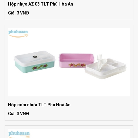
Hộp nhựa AZ 03 TLT Phú Hòa An
Giá: 3 VNĐ
Hộp cơm nhựa TLT Phú Hoà An
Giá: 3 VNĐ