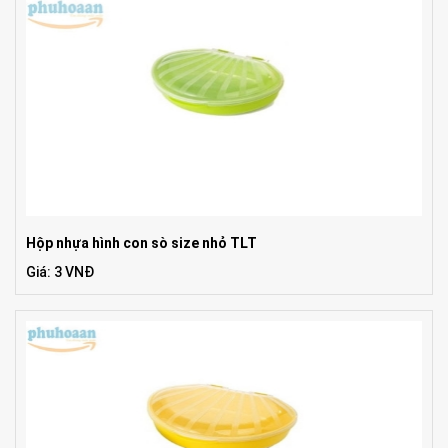
Hộp nhựa hình con sò size nhỏ TLT
Giá: 3 VNĐ