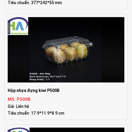
Tiêu chuẩn: 377*242*55 mm
Hộp nhựa đựng kiwi P500B
MS: P500B
Giá: Liên hệ
Tiêu chuẩn: 17.9*11.9*8.9 cm