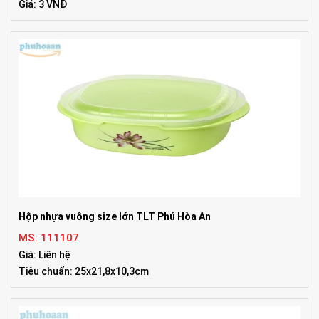
Giá: 3 VNĐ
Hộp nhựa vuông size lớn TLT Phú Hòa An
MS: 111107
Giá: Liên hệ
Tiêu chuẩn: 25x21,8x10,3cm