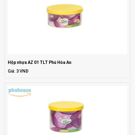
Hộp nhựa AZ 01 TLT Phú Hòa An
Giá: 3 VNĐ