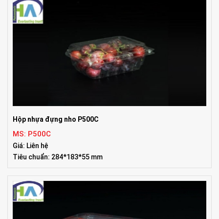
Hộp nhựa đựng nho P500C
MS: P500C
Giá: Liên hệ
Tiêu chuẩn: 284*183*55 mm