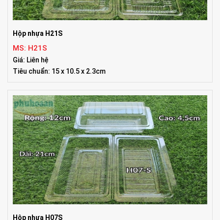
Hộp nhựa H21S
MS: H21S
Giá: Liên hệ
Tiêu chuẩn: 15 x 10.5 x 2.3cm
Hộp nhựa H07S