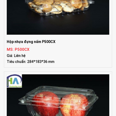
Hộp nhựa đựng nấm P500CX
MS: P500CX
Giá: Liên hệ
Tiêu chuẩn: 284*183*36 mm