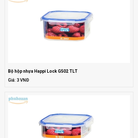
Bộ hộp nhựa Happi Lock G502 TLT
Giá: 3 VNĐ