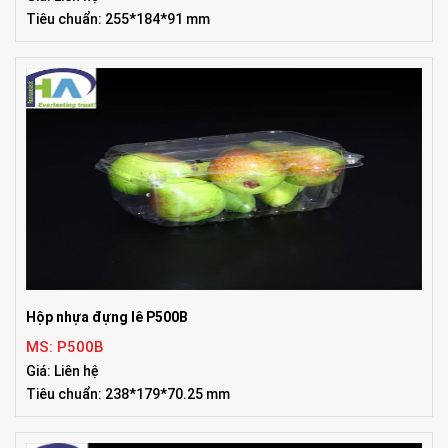
Tiêu chuẩn: 255*184*91 mm
Hộp nhựa đựng lê P500B
MS: P500B
Giá: Liên hệ
Tiêu chuẩn: 238*179*70.25 mm