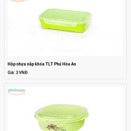
Hộp nhựa nắp khóa TLT Phú Hòa An
Giá: 3 VNĐ