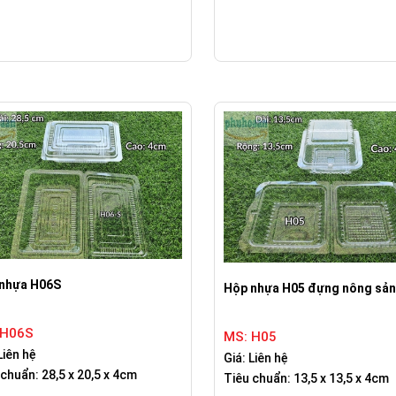
nhựa H06S
Hộp nhựa H05 đựng nông sản
 H06S
MS: H05
Liên hệ
Giá: Liên hệ
chuẩn: 28,5 x 20,5 x 4cm
Tiêu chuẩn: 13,5 x 13,5 x 4cm