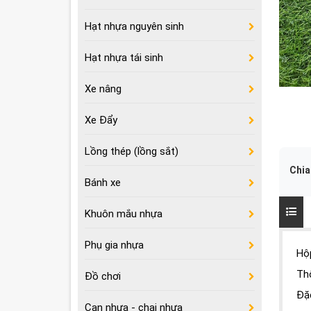
Hạt nhựa nguyên sinh
Hạt nhựa tái sinh
Xe nâng
Xe Đẩy
Lồng thép (lồng sắt)
Chia
Bánh xe
Khuôn mắu nhựa
Phụ gia nhựa
Hộ
Th
Đồ chơi
Đặ
Can nhựa - chai nhựa