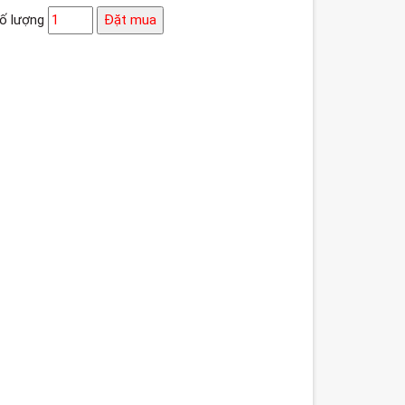
ố lượng
Đặt mua