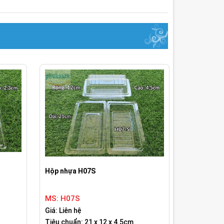
Hộp nhựa H07S
MS: H07S
Giá: Liên hệ
Tiêu chuẩn: 21 x 12 x 4.5cm