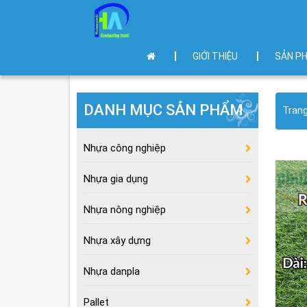
GIỚI THIỆU
SẢN P
DANH MỤC SẢN PHẨM
Tran
Nhựa công nghiệp
Nhựa gia dụng
Nhựa nông nghiệp
Nhựa xây dựng
Nhựa danpla
Pallet