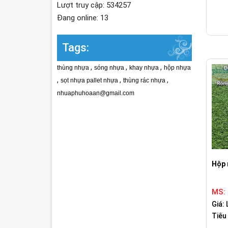
Lượt truy cập: 534257
Đang online: 13
Tags:
,
,
,
thùng nhựa
sóng nhựa
khay nhựa
hộp nhựa
,
,
,
sọt nhựa pallet nhựa
thùng rác nhựa
nhuaphuhoaan@gmail.com
Hộp 
MS:
Giá: 
Tiêu 