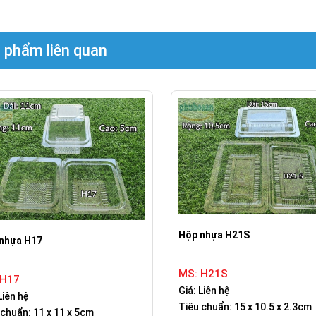
 phẩm liên quan
Hộp nhựa H21S
nhựa H17
MS: H21S
 H17
Giá: Liên hệ
Liên hệ
Tiêu chuẩn: 15 x 10.5 x 2.3cm
 chuẩn: 11 x 11 x 5cm