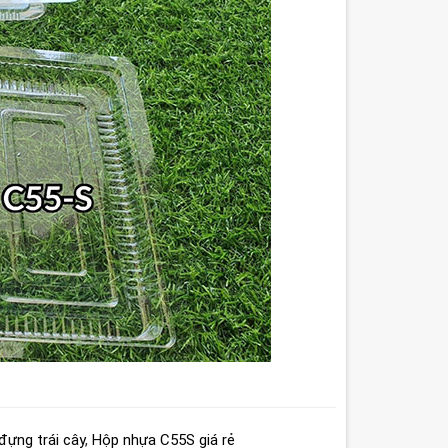
ựng trái cây
,
Hộp nhựa C55S giá rẻ