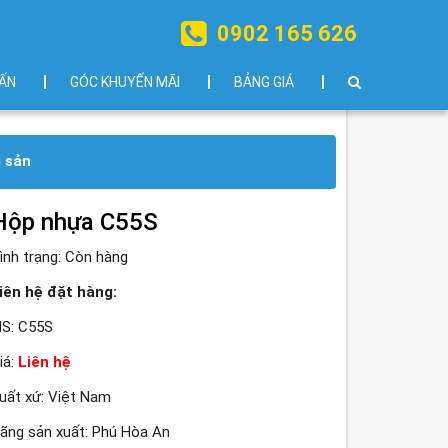
0902 165 626
ẤN
GÓC KHUYẾN MÃI
BẢNG GIÁ
 sản
Hộp nhựa C55S
ình trạng:
Còn hàng
iên hệ đặt hàng:
S: C55S
iá:
Liên hệ
uất xứ: Việt Nam
ãng sản xuất: Phú Hòa An