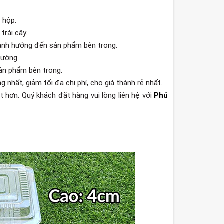
 hộp.
rái cây.
ảnh hưởng đến sản phẩm bên trong.
rường.
sản phẩm bên trong.
nhất, giảm tối đa chi phí, cho giá thành rẻ nhất.
 hơn. Quý khách đặt hàng vui lòng liên hệ với
Phú