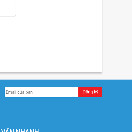
 VẤN NHANH