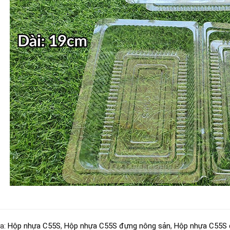
a:
Hộp nhựa C55S
,
Hộp nhựa C55S đựng nông sản
,
Hộp nhựa C55S đ