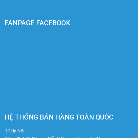
FANPAGE FACEBOOK
HỆ THỐNG BÁN HÀNG TOÀN QUỐC
TP.Hà Nội