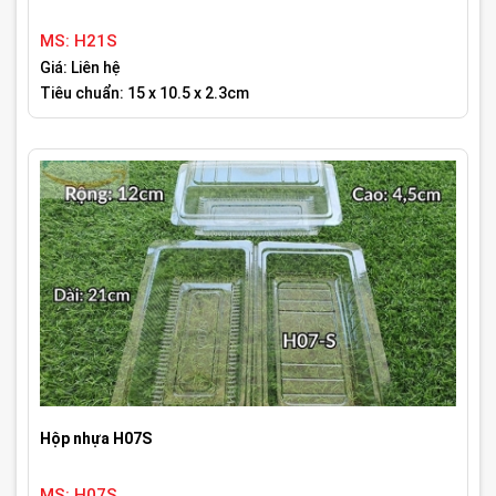
MS: H21S
Giá: Liên hệ
Tiêu chuẩn: 15 x 10.5 x 2.3cm
Hộp nhựa H07S
MS: H07S