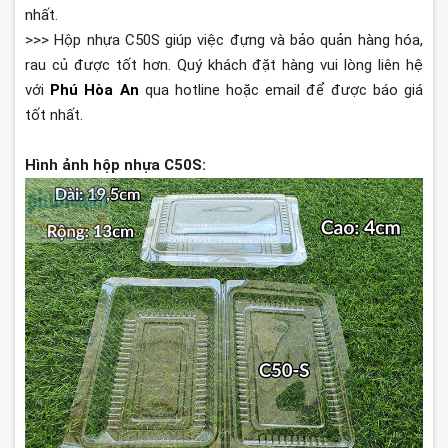
nhất.
>>> Hộp nhựa C50S giúp việc đựng và bảo quản hàng hóa,
rau củ được tốt hơn. Quý khách đặt hàng vui lòng liên hệ
với
Phú Hòa An
qua hotline hoặc email để được báo giá
tốt nhất.
Hình ảnh hộp nhựa C50S: