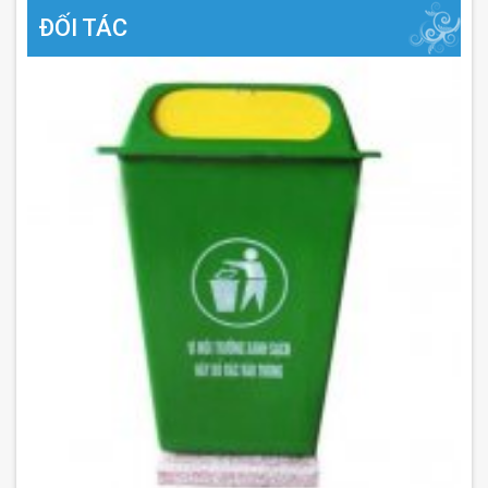
ĐỐI TÁC