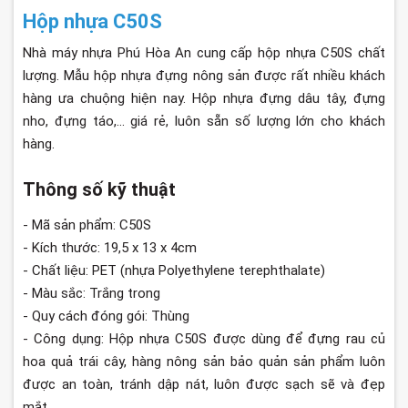
Hộp nhựa C50S
Nhà máy nhựa Phú Hòa An cung cấp hộp nhựa C50S chất
lượng. Mẫu hộp nhựa đựng nông sản được rất nhiều khách
hàng ưa chuộng hiện nay. Hộp nhựa đựng dâu tây, đựng
nho, đựng táo,... giá rẻ, luôn sẵn số lượng lớn cho khách
hàng.
Thông số kỹ thuật
- Mã sản phẩm: C50S
- Kích thước: 19,5 x 13 x 4cm
- Chất liệu: PET (nhựa Polyethylene terephthalate)
- Màu sắc: Trắng trong
- Quy cách đóng gói: Thùng
- Công dụng: Hộp nhựa C50S được dùng để đựng rau củ
hoa quả trái cây, hàng nông sản bảo quản sản phẩm luôn
được an toàn, tránh dập nát, luôn được sạch sẽ và đẹp
mắt.