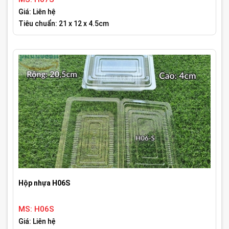
Giá: Liên hệ
Tiêu chuẩn: 21 x 12 x 4.5cm
Hộp nhựa H06S
MS: H06S
Giá: Liên hệ