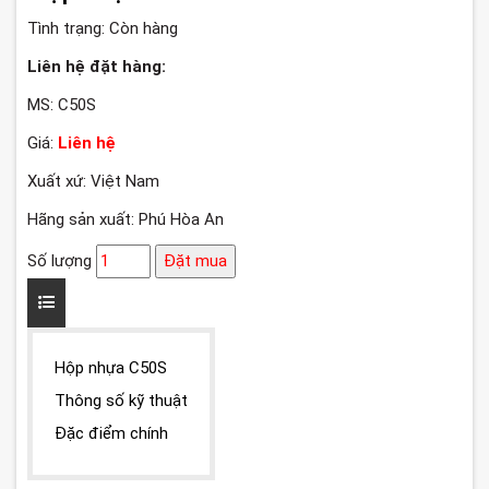
Tình trạng:
Còn hàng
Liên hệ đặt hàng:
MS: C50S
Giá:
Liên hệ
Xuất xứ: Việt Nam
Hãng sản xuất: Phú Hòa An
Số lượng
Đặt mua
Hộp nhựa C50S
Thông số kỹ thuật
Đặc điểm chính