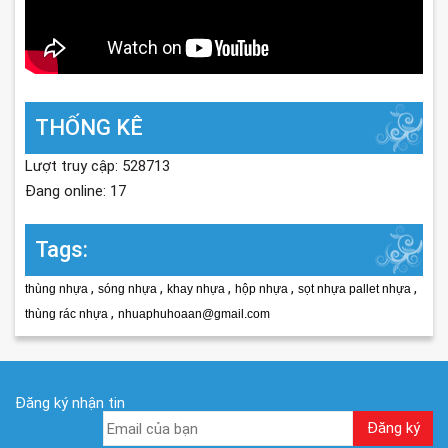
THỐNG KÊ
Lượt truy cập: 528713
Đang online: 17
Tags:
,
,
,
,
,
thùng nhựa
sóng nhựa
khay nhựa
hộp nhựa
sọt nhựa pallet nhựa
,
thùng rác nhựa
nhuaphuhoaan@gmail.com
Đăng ký nhận tin