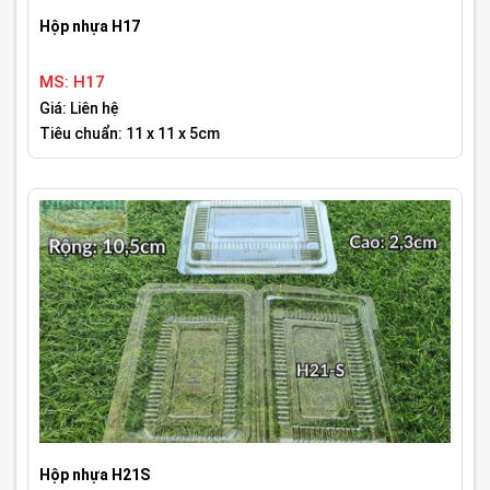
Hộp nhựa H17
MS: H17
Giá: Liên hệ
Tiêu chuẩn: 11 x 11 x 5cm
Hộp nhựa H21S