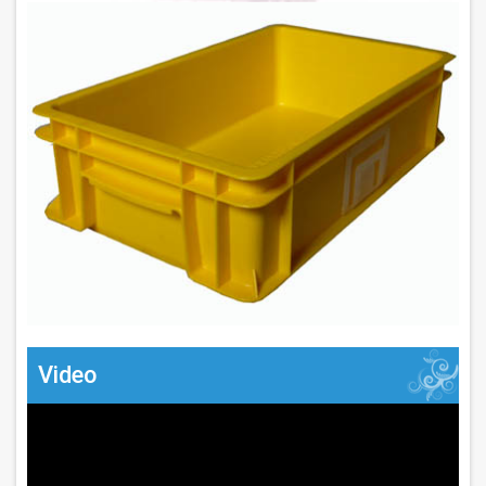
Video