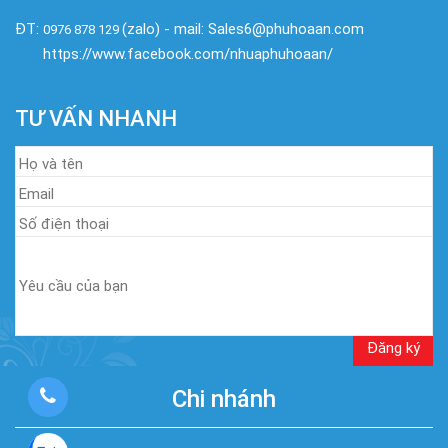
ĐT:
(zalo) - mail: Sales6@phuhoaan.com
0976 878 129
https://www.facebook.com/nhuaphuhoaan/
TƯ VẤN NHANH
Chi nhánh