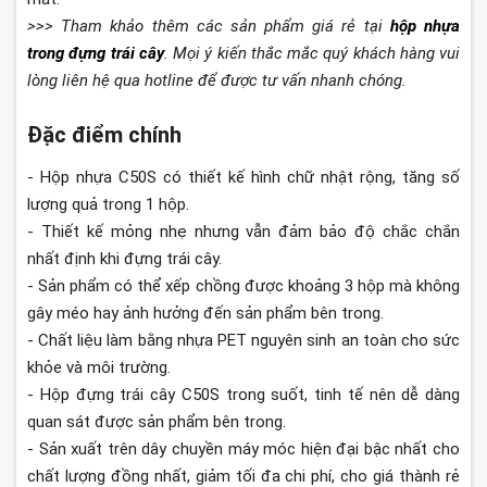
>>> Tham khảo thêm các sản phẩm giá rẻ tại
hộp nhựa
trong đựng trái cây
. Mọi ý kiến thắc mắc quý khách hàng vui
lòng liên hệ qua hotline để được tư vấn nhanh chóng.
Đặc điểm chính
- Hộp nhựa C50S có thiết kế hình chữ nhật rộng, tăng số
lượng quả trong 1 hộp.
- Thiết kế mỏng nhẹ nhưng vẫn đảm bảo độ chắc chắn
nhất định khi đựng trái cây.
- Sản phẩm có thể xếp chồng được khoảng 3 hộp mà không
gây méo hay ảnh hưởng đến sản phẩm bên trong.
- Chất liệu làm bằng nhựa PET nguyên sinh an toàn cho sức
khỏe và môi trường.
- Hộp đựng trái cây C50S trong suốt, tinh tế nên dễ dàng
quan sát được sản phẩm bên trong.
- Sản xuất trên dây chuyền máy móc hiện đại bậc nhất cho
chất lượng đồng nhất, giảm tối đa chi phí, cho giá thành rẻ