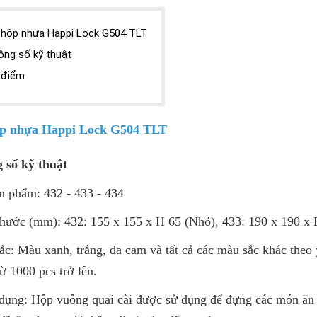
 hộp nhựa Happi Lock G504 TLT
ông số kỹ thuật
 điểm
ộp nhựa Happi Lock G504 TLT
 số kỹ thuật
n phẩm: 432 - 433 - 434
thước (mm): 432: 155 x 155 x H 65 (Nhỏ), 433: 190 x 190 x 
ắc: Màu xanh, trắng, da cam và tất cả các màu sắc khác theo
ừ 1000 pcs trở lên.
dụng: Hộp vuông quai cài được sử dụng để đựng các món ăn