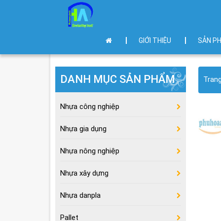
GIỚI THIỆU
SẢN P
DANH MỤC SẢN PHẨM
Tran
Nhựa công nghiệp
Nhựa gia dụng
Nhựa nông nghiệp
Nhựa xây dựng
Nhựa danpla
Pallet