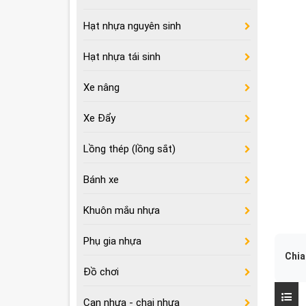
Hạt nhựa nguyên sinh
Hạt nhựa tái sinh
Xe nâng
Xe Đẩy
Lồng thép (lồng sắt)
Bánh xe
Khuôn mắu nhựa
Phụ gia nhựa
Chia
Đồ chơi
Can nhựa - chai nhựa