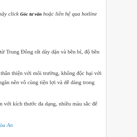
hãy click
hoặc liên hệ qua hotline
Góc tư vấn
 từ Trung Đông rất dày dặn và bền bỉ, độ bền
thân thiện với môi trường, không độc hại với
ngăn nên vô cùng tiện lợi và dễ dàng trong
ăn với kích thước đa dạng, nhiều màu sắc để
òa An