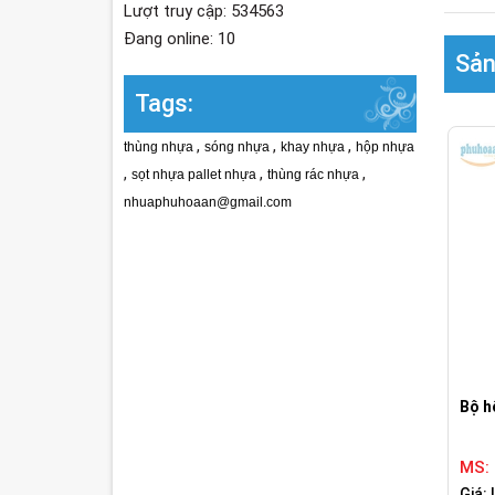
Lượt truy cập: 534563
Đang online: 10
Sản
Tags:
,
,
,
thùng nhựa
sóng nhựa
khay nhựa
hộp nhựa
,
,
,
sọt nhựa pallet nhựa
thùng rác nhựa
nhuaphuhoaan@gmail.com
Bộ h
MS:
Giá: 