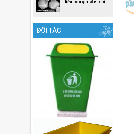
liệu composite mới
ĐỐI TÁC