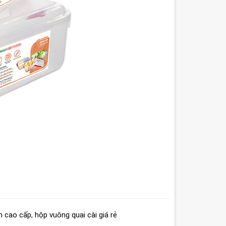
n cao cấp
,
hộp vuông quai cài giá rẻ