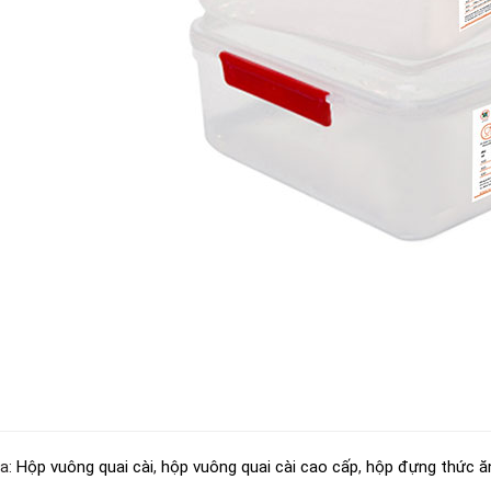
a:
Hộp vuông quai cài
,
hộp vuông quai cài cao cấp
,
hộp đựng thức ă