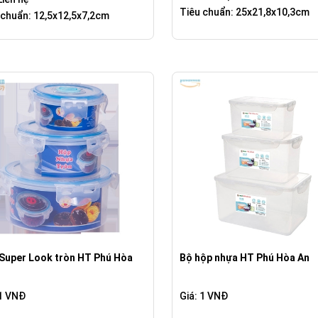
Tiêu chuẩn: 25x21,8x10,3cm
 chuẩn: 12,5x12,5x7,2cm
Super Look tròn HT Phú Hòa
Bộ hộp nhựa HT Phú Hòa An
 1 VNĐ
Giá: 1 VNĐ