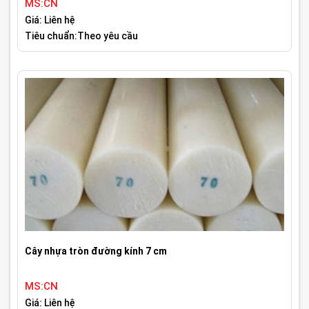
MS:CN
Giá: Liên hệ
Tiêu chuẩn:Theo yêu cầu
Cây nhựa tròn đường kính 7 cm
MS:CN
Giá: Liên hệ