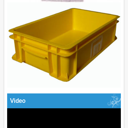
Video