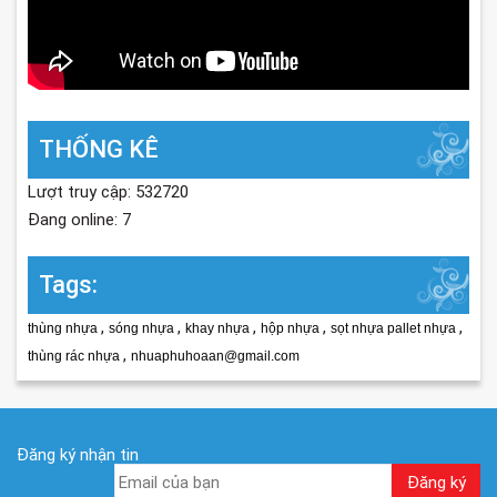
THỐNG KÊ
Lượt truy cập: 532720
Đang online: 7
Tags:
,
,
,
,
,
thùng nhựa
sóng nhựa
khay nhựa
hộp nhựa
sọt nhựa pallet nhựa
,
thùng rác nhựa
nhuaphuhoaan@gmail.com
Đăng ký nhận tin