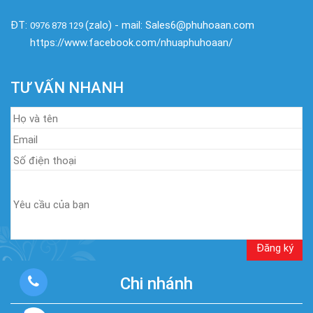
ĐT:
(zalo) - mail: Sales6@phuhoaan.com
0976 878 129
https://www.facebook.com/nhuaphuhoaan/
TƯ VẤN NHANH
Chi nhánh