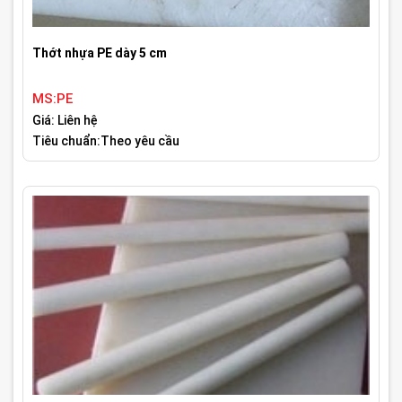
Thớt nhựa PE dày 5 cm
MS:PE
Giá: Liên hệ
Tiêu chuẩn:Theo yêu cầu