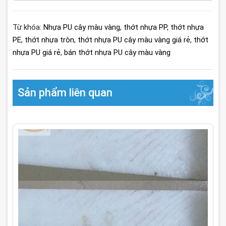
Từ khóa:
Nhựa PU cây màu vàng
,
thớt nhựa PP
,
thớt nhựa
PE
,
thớt nhựa tròn
,
thớt nhựa PU cây màu vàng giá rẻ
,
thớt
nhựa PU giá rẻ
,
bán thớt nhựa PU cây màu vàng
Sản phẩm liên quan