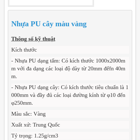
Nhựa PU cây màu vàng
Thông số kỹ thuật
Kích thước
- Nhựa PU dạng tấm: Có kích thước 1000x2000m
m với đa dạng các loại độ dày từ 20mm đếfn 40m
m.
- Nhựa PU dạng cây: Có kích thước tiêu chuẩn là 1
000mm và đầy đủ các loại đường kính từ φ10 đến
φ250mm.
Màu sắc
: Vàng
Xuất xứ
: Trung Quốc
Tỷ trọng
: 1.25g/cm3