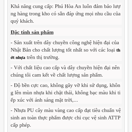
Khả năng cung cấp
: Phú Hòa An luôn đảm bảo lượ
ng hàng trong kho có sẵn đáp ứng mọi nhu cầu của
quý khách.
Đặc tính sản phẩm
- Sản xuất trên dây chuyền công nghệ hiện đại của
Nhật Bản cho chất lượng tốt nhất so với các loại
th
trên thị trường.
ớt nhựa
- Với chất liệu cao cấp và dây chuyền hiện đại nên
chúng tôi cam kết về chất lượng sản phẩm.
- Độ bền cực cao, không gãy vỡ khi sử dụng, khôn
g lên mùn nhựa khi chặt thái, không bạc màu khi ti
ếp xúc với ánh sáng mặt trời,...
-
Nhựa PU cây màu vàng cao cấp đạt tiêu chuẩn vệ
sinh an toàn thực phẩm được chi cục vệ sinh ATTP
cấp phép.