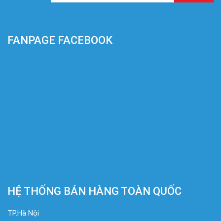
FANPAGE FACEBOOK
HỆ THỐNG BÁN HÀNG TOÀN QUỐC
TP.Hà Nội