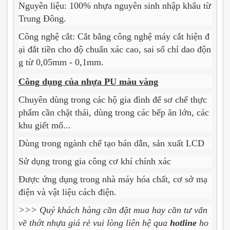
Nguyên liệu: 100% nhựa nguyên sinh nhập khẩu từ
Trung Đông.
Công nghệ cắt: Cắt bằng công nghệ máy cắt hiện đ
ại đắt tiền cho độ chuẩn xác cao, sai số chỉ dao độn
g từ 0,05mm - 0,1mm.
Công dụng của nhựa PU màu vàng
Chuyên dùng trong các hộ gia đình để sơ chế thực
phẩm cần chặt thái, dùng trong các bếp ăn lớn, các
khu giết mổ...
Dùng trong ngành chế tạo bán dẫn, sản xuất LCD
Sử dụng trong gia công cơ khí chính xác
Được ứng dụng trong nhà máy hóa chất, cơ sở mạ
điện và vật liệu cách điện.
>>> Quý khách hàng cần đặt mua hay cần tư vấn
về thớt nhựa giá rẻ vui lòng liên hệ qua
hotline
ho