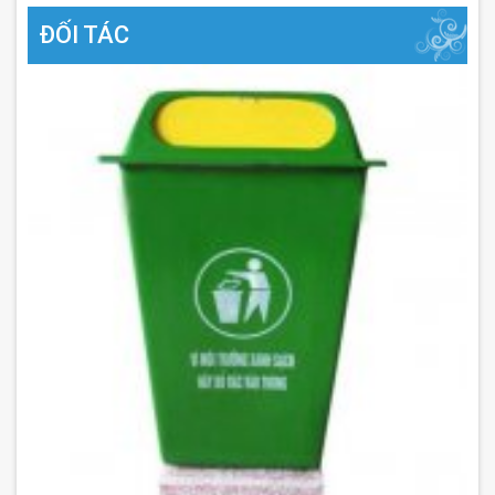
ĐỐI TÁC