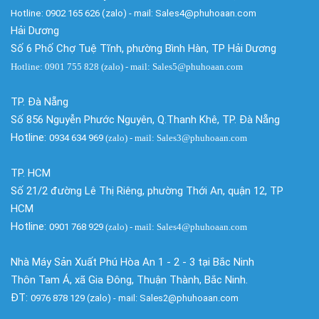
Hotline: 0902 165 626 (zalo) - mail: Sales4@phuhoaan.com
Hải Dương
Số 6 Phố Chợ Tuệ Tĩnh, phường Bình Hàn, TP Hải Dương
Hotline: 0901 755 828 (zalo) - mail: Sales5@phuhoaan.com
TP. Đà Nẵng
Số 856 Nguyễn Phước Nguyên, Q.Thanh Khê, TP. Đà Nẵng
Hotline:
0934 634 969
(zalo)
- mail: Sales3@phuhoaan.com
TP. HCM
Số 21/2 đường Lê Thị Riêng, phường Thới An, quận 12, TP
HCM
Hotline:
0901 768 929
(zalo)
- mail: Sales4@phuhoaan.com
Nhà Máy Sản Xuất Phú Hòa An 1 - 2 - 3 tại Bắc Ninh
Thôn Tam Á, xã Gia Đông, Thuận Thành, Bắc Ninh.
ĐT:
0976 878 129 (zalo) - mail: Sales2@phuhoaan.com