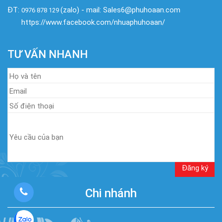
ĐT:
(zalo) - mail: Sales6@phuhoaan.com
0976 878 129
https://www.facebook.com/nhuaphuhoaan/
TƯ VẤN NHANH
Chi nhánh