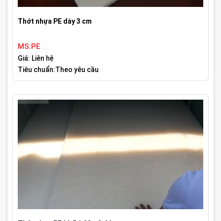
Thớt nhựa PE dày 3 cm
MS:PE
Giá: Liên hệ
Tiêu chuẩn:Theo yêu cầu