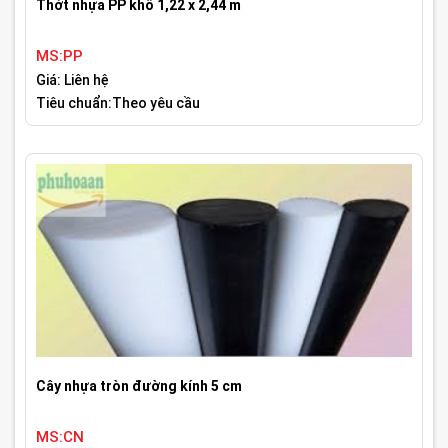
Thớt nhựa PP khổ 1,22 x 2,44 m
MS:PP
Giá: Liên hệ
Tiêu chuẩn:Theo yêu cầu
Cây nhựa tròn đường kính 5 cm
MS:CN