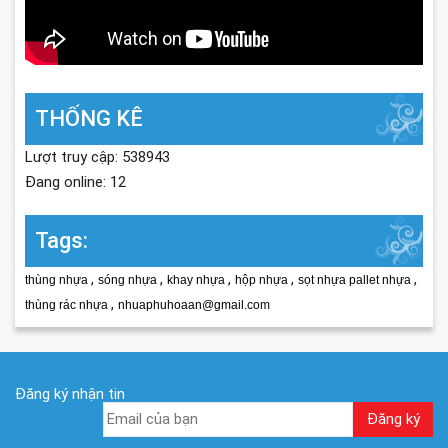
THỐNG KÊ
Lượt truy cập: 538943
Đang online: 12
Tags:
,
,
,
,
,
thùng nhựa
sóng nhựa
khay nhựa
hộp nhựa
sọt nhựa pallet nhựa
,
thùng rác nhựa
nhuaphuhoaan@gmail.com
Đăng ký nhận tin