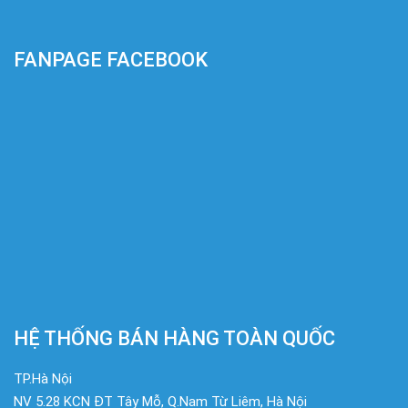
FANPAGE FACEBOOK
HỆ THỐNG BÁN HÀNG TOÀN QUỐC
TP.Hà Nội
NV 5.28 KCN ĐT Tây Mỗ, Q.Nam Từ Liêm, Hà Nội