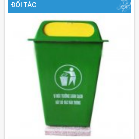
ĐỐI TÁC