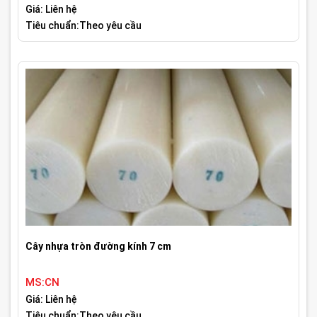
Giá: Liên hệ
Tiêu chuẩn:Theo yêu cầu
Cây nhựa tròn đường kính 7 cm
MS:CN
Giá: Liên hệ
Tiêu chuẩn:Theo yêu cầu