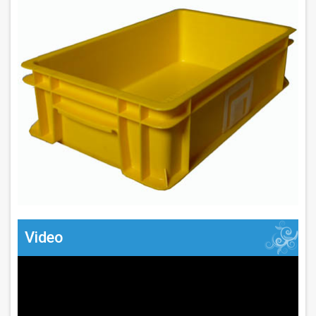
Video