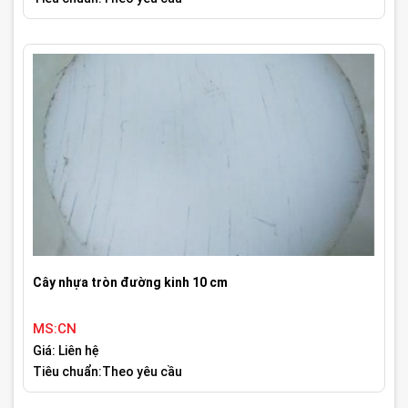
Cây nhựa tròn đường kinh 10 cm
MS:CN
Giá: Liên hệ
Tiêu chuẩn:Theo yêu cầu