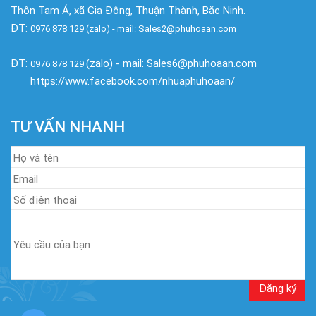
Thôn Tam Á, xã Gia Đông, Thuận Thành, Bắc Ninh.
ĐT:
0976 878 129 (zalo) - mail: Sales2@phuhoaan.com
ĐT:
(zalo) - mail: Sales6@phuhoaan.com
0976 878 129
https://www.facebook.com/nhuaphuhoaan/
TƯ VẤN NHANH