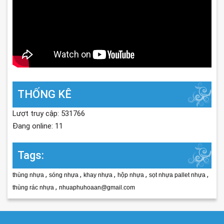
THỐNG KÊ
Lượt truy cập: 531766
Đang online: 11
Tags:
,
,
,
,
,
thùng nhựa
sóng nhựa
khay nhựa
hộp nhựa
sọt nhựa pallet nhựa
,
thùng rác nhựa
nhuaphuhoaan@gmail.com