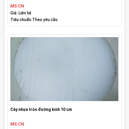
MS:CN
Giá: Liên hệ
Tiêu chuẩn:Theo yêu cầu
Cây nhựa tròn đường kinh 10 cm
MS:CN