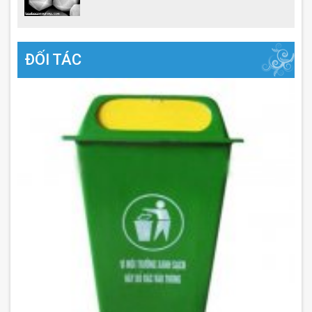
ĐỐI TÁC