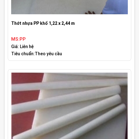
Thớt nhựa PP khổ 1,22 x 2,44 m
MS:PP
Giá: Liên hệ
Tiêu chuẩn:Theo yêu cầu