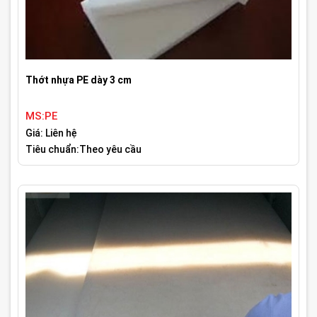
Thớt nhựa PE dày 3 cm
MS:PE
Giá: Liên hệ
Tiêu chuẩn:Theo yêu cầu