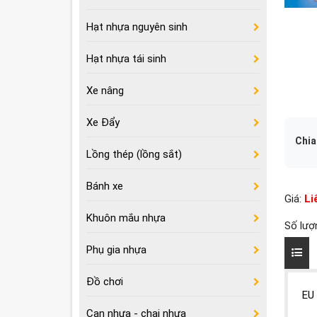
Hạt nhựa nguyên sinh
Hạt nhựa tái sinh
Xe nâng
Xe Đẩy
Chia
Lồng thép (lồng sắt)
Bánh xe
Giá:
Li
Khuôn mắu nhựa
Số lượ
Phụ gia nhựa
Đồ chơi
EU 
Can nhựa - chai nhựa