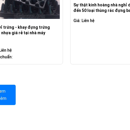
Sự thật kinh hoàng nhà nghỉ 
đến 50 loại thùng rác đựng b
su
Giá: Liên hệ
vỉ trứng - khay đựng trứng
 nhựa giá rẻ tại nhà máy
Liên hệ
 chuẩn:
em
hêm