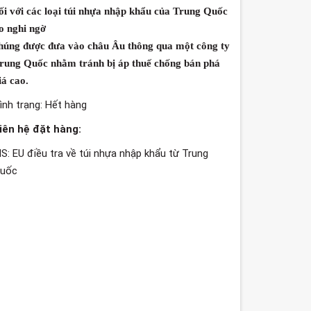
ối với các loại
túi nhựa nhập khẩu của Trung Quốc
o nghi ngờ
húng được đưa vào châu Âu thông qua một công ty
rung Quốc nhằm tránh bị áp thuế chống bán phá
iá cao.
ình trạng:
Hết hàng
iên hệ đặt hàng:
S: EU điều tra về túi nhựa nhập khẩu từ Trung
uốc