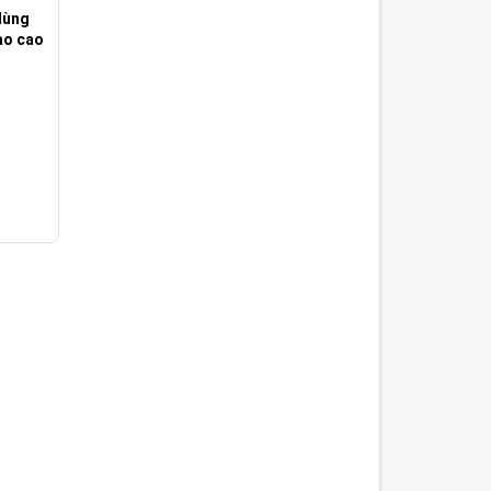
dùng
ao cao