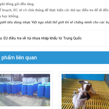
 phí đóng gói đều tăng.
 hoạch, EC sẽ có chín tháng để thực hiện các thủ tục điều tra để đi đến
ạ hay không.
gười tiêu dùng nhựa Việt ngu nhất thế giới tôi sẽ chứng minh cho các b
a:
EU điều tra về túi nhựa nhập khẩu từ Trung Quốc
 phẩm liên quan