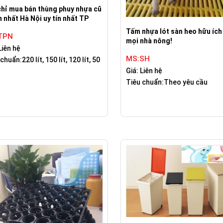
chỉ mua bán thùng phuy nhựa cũ
n nhất Hà Nội uy tín nhất TP
Tấm nhựa lót sàn heo hữu ích
TPN
mọi nhà nông!
Liên hệ
MS:SH
chuẩn:220 lít, 150 lít, 120 lít, 50
Giá: Liên hệ
Tiêu chuẩn:Theo yêu cầu