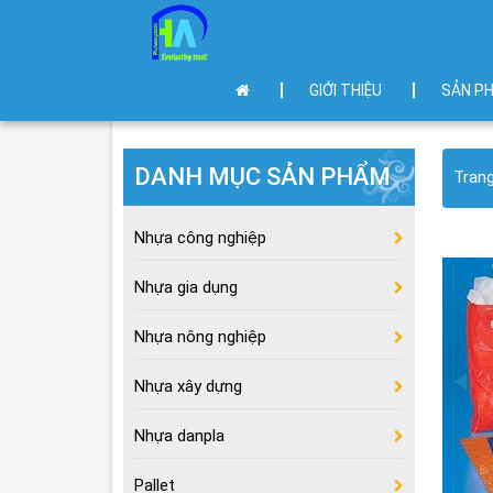
GIỚI THIỆU
SẢN P
DANH MỤC SẢN PHẨM
Tran
Nhựa công nghiệp
Nhựa gia dụng
Nhựa nông nghiệp
Nhựa xây dựng
Nhựa danpla
Pallet