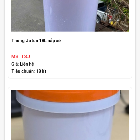
Thùng Jotun 18L nắp xé
MS: TSJ
Giá: Liên hệ
Tiêu chuẩn: 18 lít