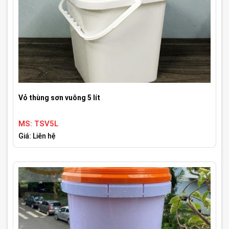
Vỏ thùng sơn vuông 5 lít
MS: TSV5L
Giá: Liên hệ