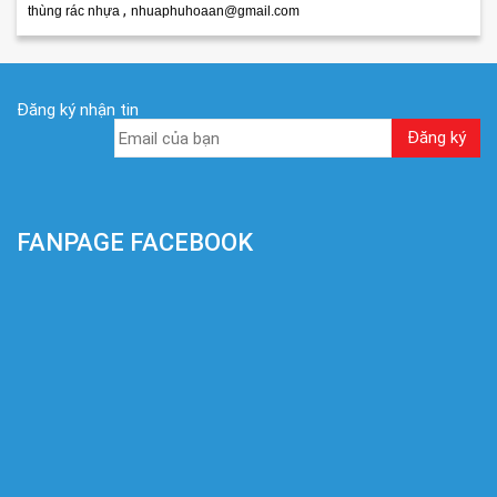
,
thùng rác nhựa
nhuaphuhoaan@gmail.com
Đăng ký nhận tin
FANPAGE FACEBOOK