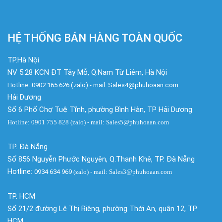
HỆ THỐNG BÁN HÀNG TOÀN QUỐC
TP.Hà Nội
NV 5.28 KCN ĐT Tây Mỗ, Q.Nam Từ Liêm, Hà Nội
Hotline: 0902 165 626 (zalo) - mail: Sales4@phuhoaan.com
Hải Dương
Số 6 Phố Chợ Tuệ Tĩnh, phường Bình Hàn, TP Hải Dương
Hotline: 0901 755 828 (zalo) - mail: Sales5@phuhoaan.com
TP. Đà Nẵng
Số 856 Nguyễn Phước Nguyên, Q.Thanh Khê, TP. Đà Nẵng
Hotline:
0934 634 969
(zalo)
- mail: Sales3@phuhoaan.com
TP. HCM
Số 21/2 đường Lê Thị Riêng, phường Thới An, quận 12, TP
HCM