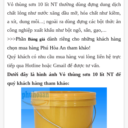
Vỏ thùng sơn 10 lít NT thường dùng đựng dung dịch
chất lỏng như nước xăng dầu mỡ, hóa chất như kiềm,
a xít, dung môi...; ngoài ra dùng đựng các bột thức ăn
công nghiệp xuất khẩu như bột ngô, sắn, gạo,...
>>>Phần
dành riêng cho những khách hàng
Bảng giá
chọn mua hàng Phú Hòa An tham khảo!
Qu
ý khách có nhu cầu mua hàng vui lòng liên hệ trực
tiếp qua Hotline hoặc Gmail để được tư vấn.
Dưới đây là hình ảnh
Vỏ thùng sơn 10 lít NT
để
quý khách hàng tham khảo: