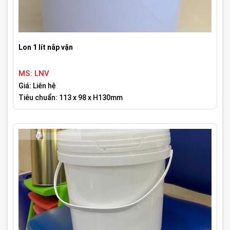
Lon 1 lít nắp vặn
MS: LNV
Giá: Liên hệ
Tiêu chuẩn: 113 x 98 x H130mm