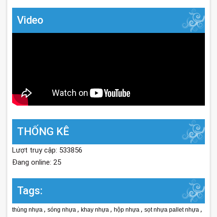
Video
THỐNG KÊ
Lượt truy cập: 533856
Đang online: 25
Tags:
,
,
,
,
,
thùng nhựa
sóng nhựa
khay nhựa
hộp nhựa
sọt nhựa pallet nhựa