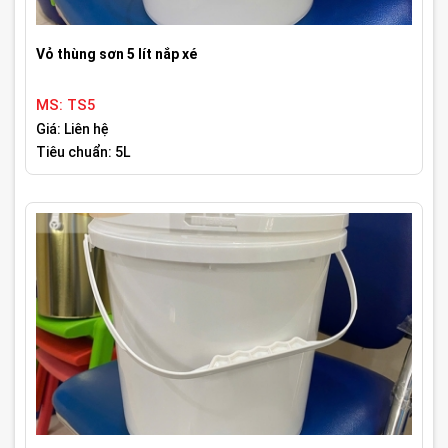
Vỏ thùng sơn 5 lít nắp xé
MS: TS5
Giá: Liên hệ
Tiêu chuẩn: 5L