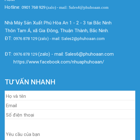
Hotline:
0901 768 929
(zalo)
- mail: Sales4@phuhoaan.com
Nhà Máy Sản Xuất Phú Hòa An 1 - 2 - 3 tại Bắc Ninh
Thôn Tam Á, xã Gia Đông, Thuận Thành, Bắc Ninh.
ĐT:
0976 878 129 (zalo) - mail: Sales2@phuhoaan.com
ĐT:
(zalo) - mail: Sales6@phuhoaan.com
0976 878 129
https://www.facebook.com/nhuaphuhoaan/
TƯ VẤN NHANH