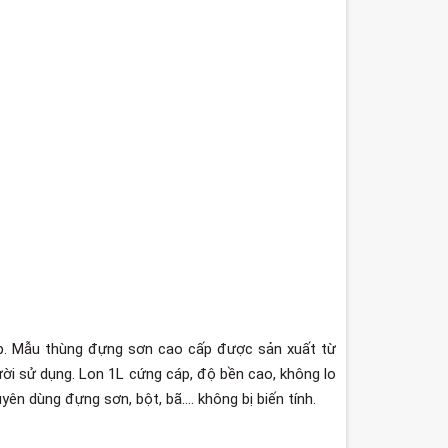
ệp. Mẫu thùng đựng sơn cao cấp được sản xuất từ
ời sử dụng. Lon 1L cứng cáp, độ bền cao, không lo
yên dùng đựng sơn, bột, bã…. không bị biến tính.