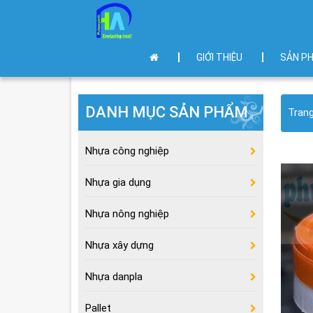
GIỚI THIỆU
SẢN P
DANH MỤC SẢN PHẨM
Tran
Nhựa công nghiệp
Nhựa gia dụng
Nhựa nông nghiệp
Nhựa xây dựng
Nhựa danpla
Pallet