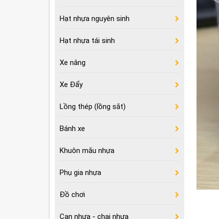
Hạt nhựa nguyên sinh
Hạt nhựa tái sinh
Xe nâng
Xe Đẩy
Lồng thép (lồng sắt)
Bánh xe
Khuôn mắu nhựa
Phụ gia nhựa
Đồ chơi
Can nhựa - chai nhựa