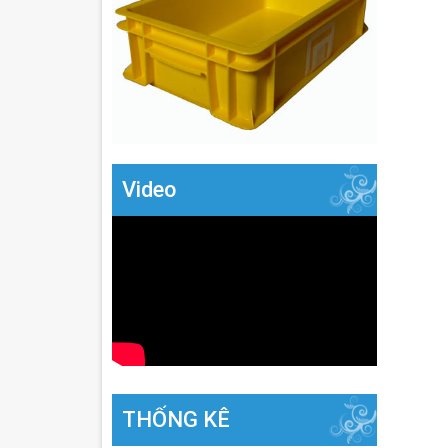
Video
THỐNG KÊ