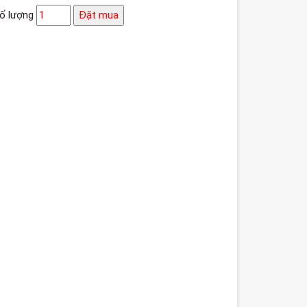
ố lượng
Đặt mua