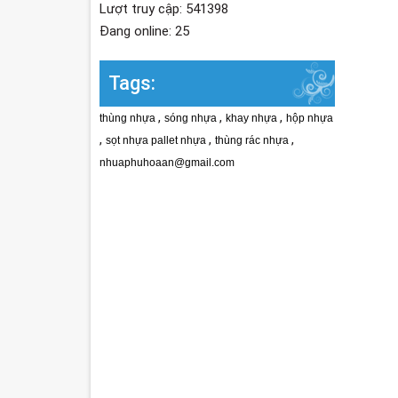
Lượt truy cập: 541398
Đang online: 25
Tags:
,
,
,
thùng nhựa
sóng nhựa
khay nhựa
hộp nhựa
,
,
,
sọt nhựa pallet nhựa
thùng rác nhựa
nhuaphuhoaan@gmail.com