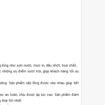
ỏng như sơn nước, mực in, dầu nhớt, hoá chất,...
 những ưu điểm vượt trội, giúp khách hàng tối ưu
miệng. Sản phẩm xếp lồng được vào nhau giúp tiết
ược an toàn, chịu được áp lực cao. Sản phẩm đảm
 thái tốt nhất.