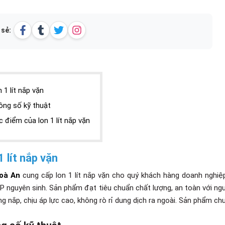
 sẻ:
 1 lít nắp vặn
ông số kỹ thuật
 điểm của lon 1 lít nắp vặn
1 lít nắp vặn
oà An
cung cấp lon 1 lít nắp vặn cho quý khách hàng doanh nghi
P nguyên sinh. Sản phẩm đạt tiêu chuẩn chất lượng, an toàn với ngư
ng nắp, chịu áp lực cao, không rò rỉ dung dịch ra ngoài. Sản phẩm chu