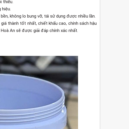
i thiểu.
 hiệu.
ền, không lo bung vỡ, tái sử dụng được nhiều lần.
giá thành tốt nhất, chiết khấu cao, chính sách hậu
ú Hoà An sẽ được giải đáp chính xác nhất.