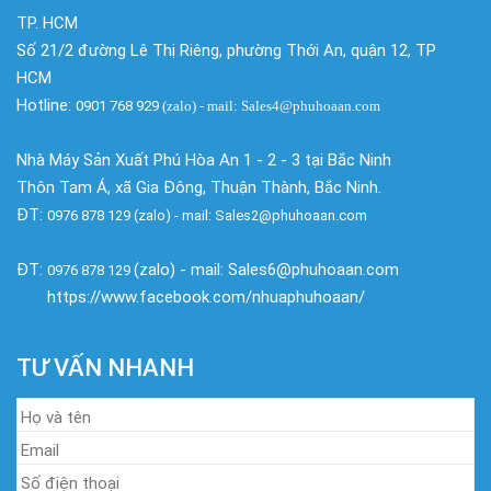
TP. HCM
Số 21/2 đường Lê Thị Riêng, phường Thới An, quận 12, TP
HCM
Hotline:
0901 768 929
(zalo)
- mail: Sales4@phuhoaan.com
Nhà Máy Sản Xuất Phú Hòa An 1 - 2 - 3 tại Bắc Ninh
Thôn Tam Á, xã Gia Đông, Thuận Thành, Bắc Ninh.
ĐT:
0976 878 129 (zalo) - mail: Sales2@phuhoaan.com
ĐT:
(zalo) - mail: Sales6@phuhoaan.com
0976 878 129
https://www.facebook.com/nhuaphuhoaan/
TƯ VẤN NHANH