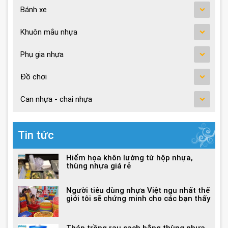
Bánh xe
Khuôn mắu nhựa
Phụ gia nhựa
Đồ chơi
Can nhựa - chai nhựa
Tin tức
Hiểm họa khôn lường từ hộp nhựa,
thùng nhựa giá rẻ
Người tiêu dùng nhựa Việt ngu nhất thế
giới tôi sẽ chứng minh cho các bạn thấy
Tháp trồng rau sạch bằng thùng nhựa