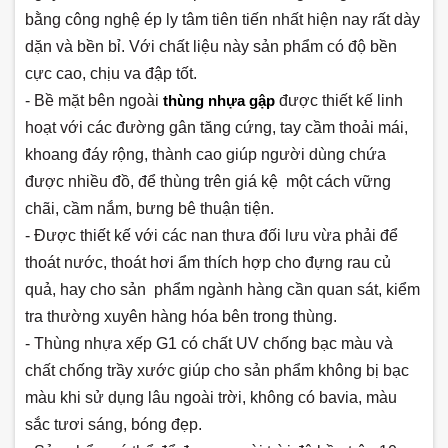
bằng công nghệ ép ly tâm tiên tiến nhất hiện nay rất dày
dặn và bền bỉ. Với chất liệu này sản phẩm có độ bền
cực cao, chịu va đập tốt.
- Bề mặt bên ngoài
thùng nhựa gập
được thiết kế linh
hoạt với các đường gân tăng cứng, tay cầm thoải mái,
khoang đáy rộng, thành cao giúp người dùng chứa
được nhiều đồ, để thùng trên giá kệ một cách vững
chãi, cầm nắm, bưng bê thuận tiện.
- Được
thiết kế với các nan thưa đối lưu vừa phải để
thoát nước, thoát hơi ẩm thích hợp cho đựng rau củ
quả, hay cho sản phẩm ngành hàng cần quan sát, kiểm
tra thường xuyên hàng hóa bên trong thùng.
- Thùng nhựa xếp G1 có chất UV chống bạc màu và
chất chống trầy xước giúp cho sản phẩm không bị bạc
màu khi sử dụng lâu ngoài trời, không có bavia, màu
sắc tươi sáng, bóng đẹp.