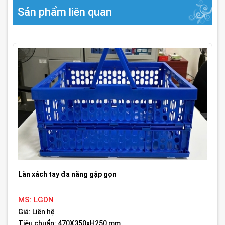
Sản phẩm liên quan
Làn xách tay đa năng gập gọn
MS: LGDN
Giá: Liên hệ
Tiêu chuẩn: 470X350xH250 mm