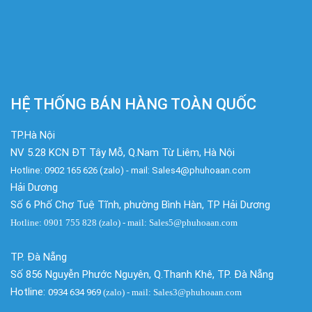
HỆ THỐNG BÁN HÀNG TOÀN QUỐC
TP.Hà Nội
NV 5.28 KCN ĐT Tây Mỗ, Q.Nam Từ Liêm, Hà Nội
Hotline: 0902 165 626 (zalo) - mail: Sales4@phuhoaan.com
Hải Dương
Số 6 Phố Chợ Tuệ Tĩnh, phường Bình Hàn, TP Hải Dương
Hotline: 0901 755 828 (zalo) - mail: Sales5@phuhoaan.com
TP. Đà Nẵng
Số 856 Nguyễn Phước Nguyên, Q.Thanh Khê, TP. Đà Nẵng
Hotline:
0934 634 969
(zalo)
- mail: Sales3@phuhoaan.com