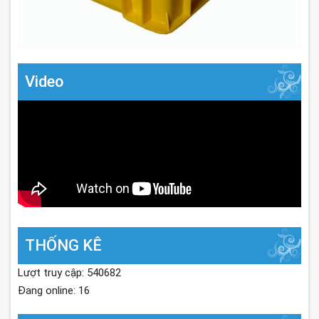
Video
THỐNG KÊ
Lượt truy cập: 540682
Đang online: 16