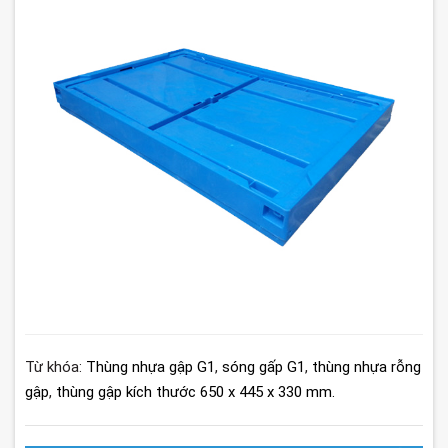
Từ khóa:
Thùng nhựa gập G1
,
sóng gấp G1
,
thùng nhựa rỗng
gập
,
thùng gập kích thước 650 x 445 x 330 mm.