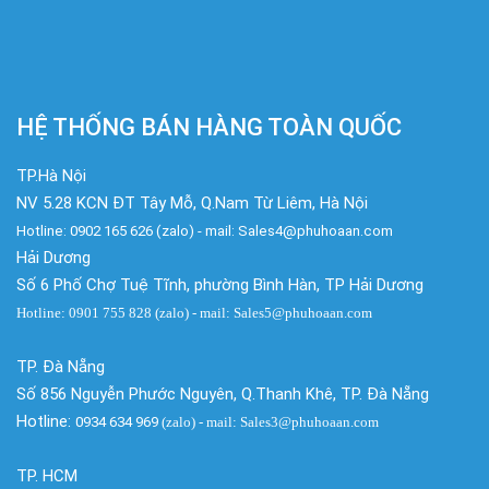
HỆ THỐNG BÁN HÀNG TOÀN QUỐC
TP.Hà Nội
NV 5.28 KCN ĐT Tây Mỗ, Q.Nam Từ Liêm, Hà Nội
Hotline: 0902 165 626 (zalo) - mail: Sales4@phuhoaan.com
Hải Dương
Số 6 Phố Chợ Tuệ Tĩnh, phường Bình Hàn, TP Hải Dương
Hotline: 0901 755 828 (zalo) - mail: Sales5@phuhoaan.com
TP. Đà Nẵng
Số 856 Nguyễn Phước Nguyên, Q.Thanh Khê, TP. Đà Nẵng
Hotline:
0934 634 969
(zalo)
- mail: Sales3@phuhoaan.com
TP. HCM