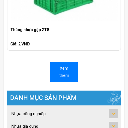
Thùng nhựa gập 2T8
Giá: 2 VNĐ
Xem
thêm
DANH MỤC SẢN PHẨM
Nhựa công nghiệp
Nhựa gia dụng