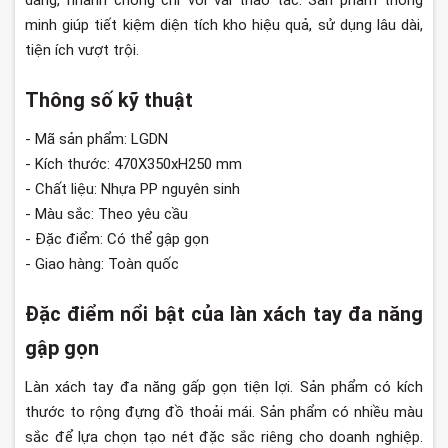
dàng, nhanh chóng chỉ với vài thao tác. Sản phẩm thông
minh giúp tiết kiệm diện tích kho hiệu quả, sử dụng lâu dài,
tiện ích vượt trội.
Thông số kỹ thuật
- Mã sản phẩm: LGDN
- Kích thước: 470X350xH250 mm
- Chất liệu: Nhựa PP nguyên sinh
- Màu sắc: Theo yêu cầu
- Đặc điểm: Có thể gập gọn
- Giao hàng: Toàn quốc
Đặc điểm nổi bật của làn xách tay đa năng
gập gọn
Làn xách tay đa năng gấp gọn tiện lợi. Sản phẩm có kích
thước to rộng đựng đồ thoải mái. Sản phẩm có nhiều màu
sắc để lựa chọn tạo nét đặc sắc riêng cho doanh nghiệp.