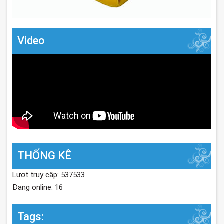
Video
THỐNG KÊ
Lượt truy cập: 537533
Đang online: 16
Tags: