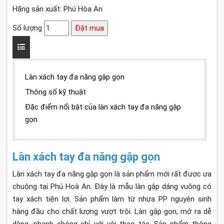
Hãng sản xuất: Phú Hòa An
Số lượng
Đặt mua
Làn xách tay đa năng gập gọn
Thông số kỹ thuật
Đặc điểm nổi bật của làn xách tay đa năng gập
gọn
Làn xách tay đa năng gập gọn
Làn xách tay đa năng gập gọn là sản phẩm mới rất được ưa
chuộng tại Phú Hoà An. Đây là mẫu làn gập dáng vuông có
tay xách tiện lợi. Sản phẩm làm từ nhựa PP nguyên sinh
hàng đầu cho chất lượng vượt trội. Làn gập gọn, mở ra dễ