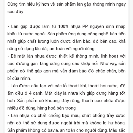
Cùng tìm hiểu kỹ hơn về sản phẩm làn gập thông minh ngay
sau đây.
- Làn gập được làm từ 100% nhựa PP nguyên sinh nhập
khẩu từ nước ngoài. Sản phẩm ứng dụng công nghệ tiên tiến
nhất giúp chất lượng luôn được đảm bảo, độ bền cao, khả
năng sử dụng lâu dài, an toàn với người dùng.
- Bề mặt làn nhựa được thiết kế thông minh, linh hoạt với
các đường gân tăng cứng cùng các khớp nối. Nhờ vậy, sản
phẩm có thể gập gọn mà vẫn đảm bảo độ chắc chắn, bền
bỉ của mình.
- Làn được cấu tạo với các lỗ thoát khí, thoát hơi nước, độ
ẩm đều ở 4 cạnh. Mặt đáy là nhựa kín giúp đựng hàng tốt
hơn. Sản phẩm có khoang đáy rộng, thành cao chứa được
nhiều đồ dùng, hàng hoá bên trong.
- Làn nhựa có chất chống bạc màu, chất chống trầy xước
nên có thể sử dụng được ngoài trời mà không lo hư hỏng.
Sản phẩm không có bavia, an toàn cho người dùng. Màu sắc