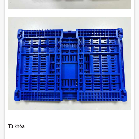
Từ khóa: