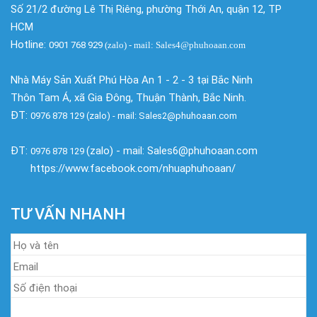
Số 21/2 đường Lê Thị Riêng, phường Thới An, quận 12, TP
HCM
Hotline:
0901 768 929
(zalo)
- mail: Sales4@phuhoaan.com
Nhà Máy Sản Xuất Phú Hòa An 1 - 2 - 3 tại Bắc Ninh
Thôn Tam Á, xã Gia Đông, Thuận Thành, Bắc Ninh.
ĐT:
0976 878 129 (zalo) - mail: Sales2@phuhoaan.com
ĐT:
(zalo) - mail: Sales6@phuhoaan.com
0976 878 129
https://www.facebook.com/nhuaphuhoaan/
TƯ VẤN NHANH