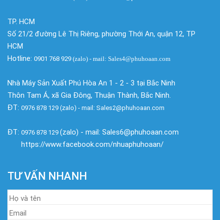
TP. HCM
Số 21/2 đường Lê Thị Riêng, phường Thới An, quận 12, TP
HCM
Hotline:
0901 768 929
(zalo)
- mail: Sales4@phuhoaan.com
Nhà Máy Sản Xuất Phú Hòa An 1 - 2 - 3 tại Bắc Ninh
Thôn Tam Á, xã Gia Đông, Thuận Thành, Bắc Ninh.
ĐT:
0976 878 129 (zalo) - mail: Sales2@phuhoaan.com
ĐT:
(zalo) - mail: Sales6@phuhoaan.com
0976 878 129
https://www.facebook.com/nhuaphuhoaan/
TƯ VẤN NHANH