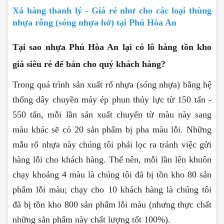
Xả hàng thanh lý - Giá rẻ như cho các loại thùng
nhựa rỗng (sóng nhựa hở) tại Phú Hòa An
Tại sao nhựa Phú Hòa An lại có lô hàng tồn kho
giá siêu rẻ để bán cho quý khách hàng?
Trong quá trình sản xuất rổ nhựa (sóng nhựa) bằng hệ
thống dây chuyền máy ép phun thủy lực từ 150 tấn -
550 tấn, mỗi lần sản xuất chuyển từ màu này sang
màu khác sẽ có 20 sản phẩm bị pha màu lỗi. Những
mẫu rổ nhựa này chúng tôi phải lọc ra tránh việc gửi
hàng lỗi cho khách hàng. Thế nên, mỗi lần lên khuôn
chạy khoảng 4 màu là chúng tôi đã bị tồn kho 80 sản
phẩm lỗi màu; chạy cho 10 khách hàng là chúng tôi
đã bị tồn kho 800 sản phẩm lỗi màu (nhưng thực chất
những sản phẩm này chất lượng tốt 100%).