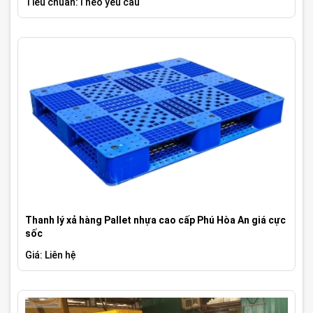
Tiêu chuẩn:Theo yêu cầu
Thanh lý xả hàng Pallet nhựa cao cấp Phú Hòa An giá cực
sốc
Giá: Liên hệ