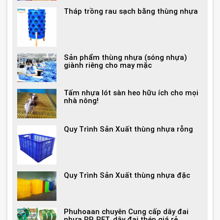
Tháp trồng rau sạch bằng thùng nhựa
Sản phẩm thùng nhựa (sóng nhựa)
giành riêng cho may mặc
Tấm nhựa lót sàn heo hữu ích cho mọi
nhà nông!
Quy Trình Sản Xuất thùng nhựa rỗng
Quy Trình Sản Xuất thùng nhựa đặc
Phuhoaan chuyên Cung cấp dây đai
nhựa PP, PET, dây đai thép giá rẻ