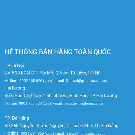
HỆ THỐNG BÁN HÀNG TOÀN QUỐC
TP.Hà Nội
NV 5.28 KCN ĐT Tây Mỗ, Q.Nam Từ Liêm, Hà Nội
Hotline: 0902 165 626 (zalo) - mail: Sales4@phuhoaan.com
Hải Dương
Số 6 Phố Chợ Tuệ Tĩnh, phường Bình Hàn, TP Hải Dương
Hotline: 0901 755 828 (zalo) - mail: Sales5@phuhoaan.com
TP. Đà Nẵng
Số 856 Nguyễn Phước Nguyên, Q.Thanh Khê, TP. Đà Nẵng
Hotline:
0934 634 969
(zalo)
- mail: Sales3@phuhoaan.com