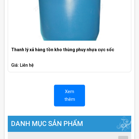
Thanh lý xả hàng tồn kho thùng phuy nhựa cực sốc
Giá: Liên hệ
Xem
thêm
DANH MỤC SẢN PHẨM