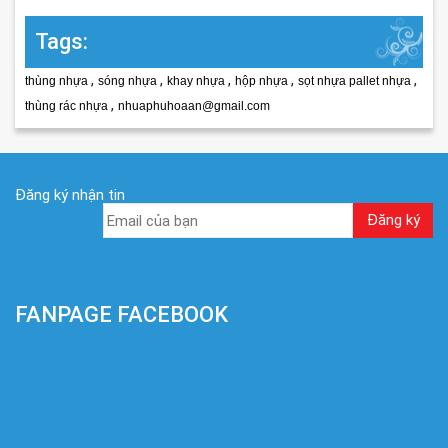
Tags:
,
,
,
,
,
thùng nhựa
sóng nhựa
khay nhựa
hộp nhựa
sọt nhựa pallet nhựa
,
thùng rác nhựa
nhuaphuhoaan@gmail.com
Đăng ký nhận tin
FANPAGE FACEBOOK