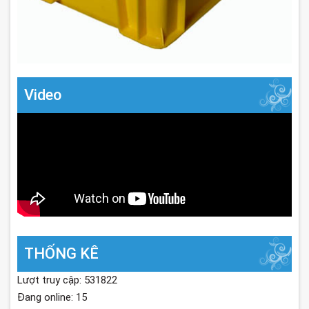
Video
THỐNG KÊ
Lượt truy cập: 531822
Đang online: 15