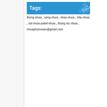
Tags:
,
,
,
thùng nhựa
sóng nhựa
khay nhựa
hộp nhựa
,
,
,
sọt nhựa pallet nhựa
thùng rác nhựa
nhuaphuhoaan@gmail.com