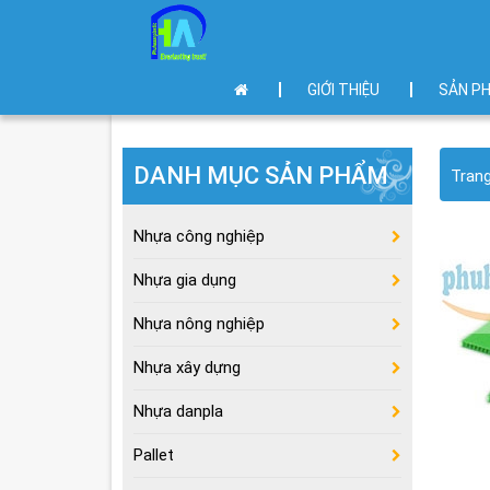
GIỚI THIỆU
SẢN P
DANH MỤC SẢN PHẨM
Tran
Nhựa công nghiệp
Nhựa gia dụng
Nhựa nông nghiệp
Nhựa xây dựng
Nhựa danpla
Pallet