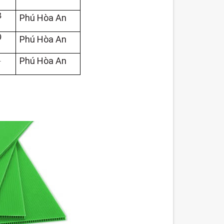
3
Phú Hòa An
9
Phú Hòa An
1
Phú Hòa An