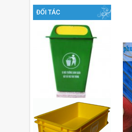
ĐỐI TÁC