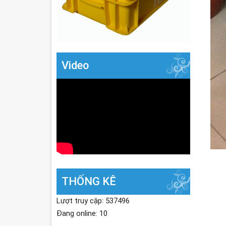
Video
THỐNG KÊ
Lượt truy cập: 537496
Đang online: 10