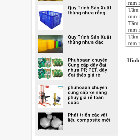
mm m
Quy Trình Sản Xuất
Tấm 
thùng nhựa rỗng
mm m
Tấm 
mm m
Tấm 
Quy Trình Sản Xuất
thùng nhựa đặc
mm m
Hình
Phuhoaan chuyên
Cung cấp dây đai
nhựa PP, PET, dây
đai thép giá rẻ
phuhoaan chuyên
cung cấp xe nâng
phuy giá rẻ toàn
quốc
Phát triển các vật
liệu composite mới