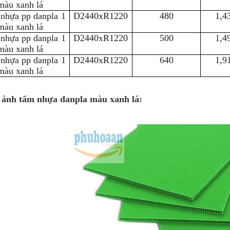
àu xanh lá
nhựa pp danpla 1
D2440xR1220
480
1,4
àu xanh lá
nhựa pp danpla 1
D2440xR1220
500
1,4
àu xanh lá
nhựa pp danpla 1
D2440xR1220
640
1,9
àu xanh lá
 ảnh tấm nhựa danpla màu xanh lá: