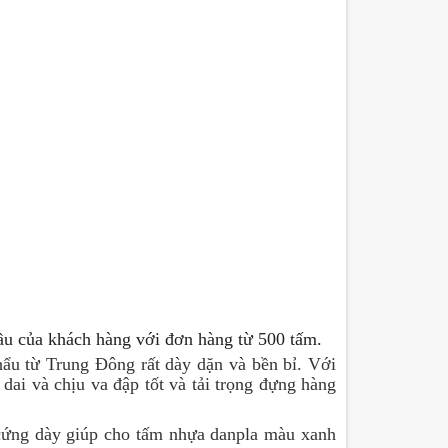
cầu của khách hàng với đơn hàng từ 500 tấm.
u từ Trung Đông rất dày dặn và bền bỉ. Với
dai và chịu va đập tốt và tải trọng đựng hàng
 cứng dày giúp cho tấm nhựa danpla màu xanh