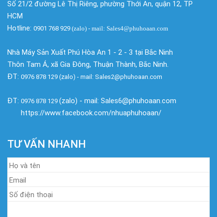
Số 21/2 đường Lê Thị Riêng, phường Thới An, quận 12, TP
HCM
Hotline:
0901 768 929
(zalo)
- mail: Sales4@phuhoaan.com
Nhà Máy Sản Xuất Phú Hòa An 1 - 2 - 3 tại Bắc Ninh
Thôn Tam Á, xã Gia Đông, Thuận Thành, Bắc Ninh.
ĐT:
0976 878 129 (zalo) - mail: Sales2@phuhoaan.com
ĐT:
(zalo) - mail: Sales6@phuhoaan.com
0976 878 129
https://www.facebook.com/nhuaphuhoaan/
TƯ VẤN NHANH