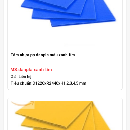
Tấm nhựa pp danpla màu xanh tím
MS:danpla xanh tím
Giá: Liên hệ
Tiêu chuẩn:D1220xR2440xH1,2,3,4,5 mm