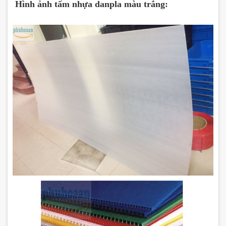
Hình ảnh tấm nhựa danpla màu trắng: