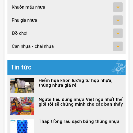
Khuôn mắu nhựa
Phụ gia nhựa
Đồ chơi
Can nhựa - chai nhựa
Tin tức
Hiểm họa khôn lường từ hộp nhựa,
thùng nhựa giá rẻ
Người tiêu dùng nhựa Việt ngu nhất thế
giới tôi sẽ chứng minh cho các bạn thấy
Tháp trồng rau sạch bằng thùng nhựa