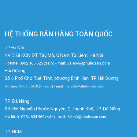
HỆ THỐNG BÁN HÀNG TOÀN QUỐC
TP.Hà Nội
NV 5.28 KCN ĐT Tây Mỗ, Q.Nam Từ Liêm, Hà Nội
Hotline: 0902 165 626 (zalo) - mail: Sales4@phuhoaan.com
Hải Dương
Số 6 Phố Chợ Tuệ Tĩnh, phường Bình Hàn, TP Hải Dương
Hotline: 0901 755 828 (zalo) - mail: Sales5@phuhoaan.com
TP. Đà Nẵng
Số 856 Nguyễn Phước Nguyên, Q.Thanh Khê, TP. Đà Nẵng
Hotline:
0934 634 969
(zalo)
- mail: Sales3@phuhoaan.com
TP. HCM