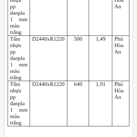
nhựa
Hòa
pp
An
danpla
1 mm
màu
trắng
Tấm
D2440xR1220
500
1,49
Phú
nhựa
Hòa
pp
An
danpla
1 mm
màu
trắng
Tấm
D2440xR1220
640
1,91
Phú
nhựa
Hòa
pp
An
danpla
1 mm
màu
trắng