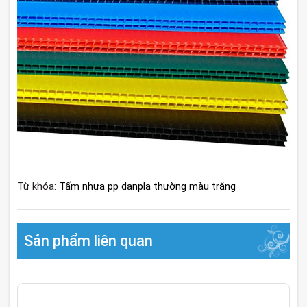
Từ khóa:
Tấm nhựa pp danpla thường màu trắng
Sản phẩm liên quan