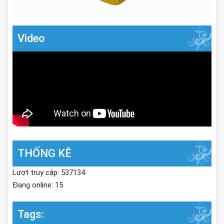
Video
THỐNG KÊ
Lượt truy cập: 537134
Đang online: 15
Tags: