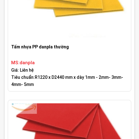
Tấm nhựa PP danpla thường
MS:danpla
Giá: Liên hệ
Tiêu chuẩn:R1220 x D2440 mm x dày 1mm - 2mm- 3mm-
4mm- 5mm