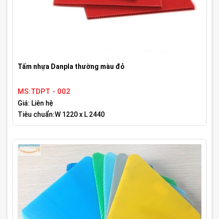
Tấm nhựa Danpla thường màu đỏ
MS:TDPT - 002
Giá: Liên hệ
Tiêu chuẩn:W 1220 x L 2440