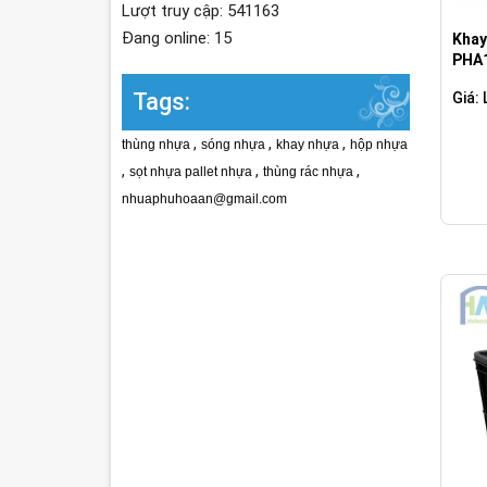
Lượt truy cập: 541163
Đang online: 15
Khay
PHA
Tags:
Giá: 
,
,
,
thùng nhựa
sóng nhựa
khay nhựa
hộp nhựa
,
,
,
sọt nhựa pallet nhựa
thùng rác nhựa
nhuaphuhoaan@gmail.com