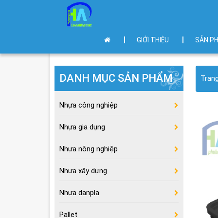
GIỚI THIỆU
SẢN P
DANH MỤC SẢN PHẨM
Tran
Nhựa công nghiệp
Nhựa gia dụng
Nhựa nông nghiệp
Nhựa xây dựng
Nhựa danpla
Pallet