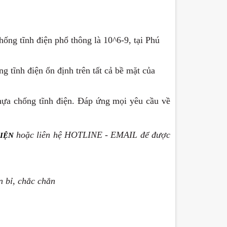
hống tĩnh điện phổ thông là 10^6-9, tại Phú
 tĩnh điện ổn định trên tất cả bề mặt của
hựa chống tĩnh điện. Đáp ứng mọi yêu cầu về
hoặc liên hệ HOTLINE - EMAIL để được
IỆN
n bỉ, chắc chắn