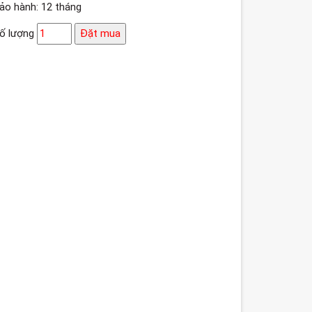
ảo hành: 12 tháng
ố lượng
Đặt mua