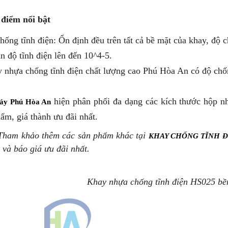
 điểm nổi bật
hống tĩnh điện: Ổn định đều trên tất cả bề mặt của khay, độ c
 độ tĩnh điện lên đến 10^4-5.
y nhựa chống tĩnh điện
chất lượng cao Phú Hòa An có độ chống
hiện phân phối đa dạng các kích thước hộp n
áy Phú Hòa An
ẩm, giá thành ưu đãi nhất.
ham khảo thêm các sản phẩm khác tại
KHAY CHỐNG TĨNH Đ
 và báo giá ưu đãi nhất.
Khay nhựa chống tĩnh điện HS025 bề