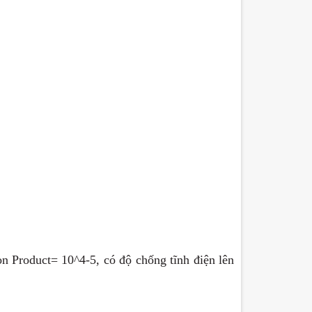
n Product= 10^4-5, có độ chống tĩnh điện lên