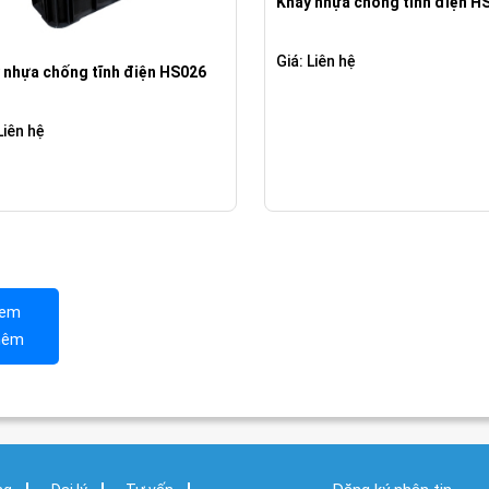
Khay nhựa chống tĩnh điện H
Giá: Liên hệ
 nhựa chống tĩnh điện HS026
Liên hệ
em
hêm