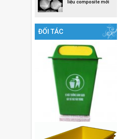
liệu composite mới
ĐỐI TÁC