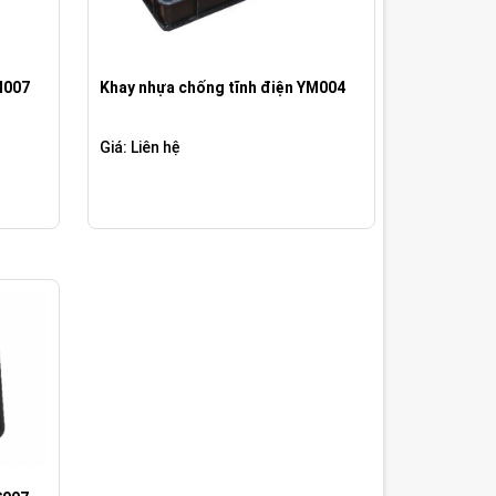
M007
Khay nhựa chống tĩnh điện YM004
Giá: Liên hệ