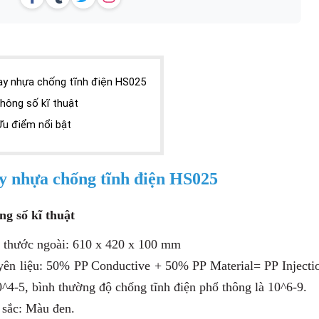
ay nhựa chống tĩnh điện HS025
hông số kĩ thuật
Ưu điểm nổi bật
 nhựa chống tĩnh điện HS025
ng số kĩ thuật
h thước ngoài: 610 x 420 x 100 mm
yên liệu: 50% PP Conductive + 50% PP Material= PP Injectio
^4-5, bình thường độ chống tĩnh điện phổ thông là 10^6-9.
 sắc: Màu đen.