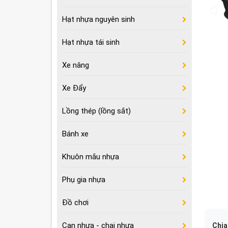
Hạt nhựa nguyên sinh
Hạt nhựa tái sinh
Xe nâng
Xe Đẩy
Lồng thép (lồng sắt)
Bánh xe
Khuôn mắu nhựa
Phụ gia nhựa
Đồ chơi
Can nhựa - chai nhựa
Chia