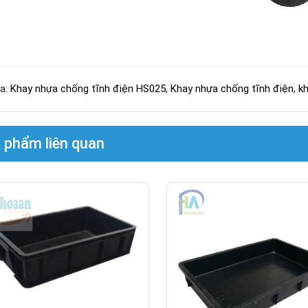
a:
Khay nhựa chống tĩnh điện HS025
,
Khay nhựa chống tĩnh điện
,
kh
 phẩm liên quan