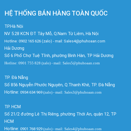
HỆ THỐNG BÁN HÀNG TOÀN QUỐC
TP.Hà Nội
NV 5.28 KCN ĐT Tây Mỗ, Q.Nam Từ Liêm, Hà Nội
Hotline: 0902 165 626 (zalo) - mail: Sales4@phuhoaan.com
Hải Dương
Số 6 Phố Chợ Tuệ Tĩnh, phường Bình Hàn, TP Hải Dương
Hotline: 0901 755 828 (zalo) - mail: Sales5@phuhoaan.com
TP. Đà Nẵng
Số 856 Nguyễn Phước Nguyên, Q.Thanh Khê, TP. Đà Nẵng
Hotline:
0934 634 969
(zalo)
- mail: Sales3@phuhoaan.com
TP. HCM
Số 21/2 đường Lê Thị Riêng, phường Thới An, quận 12, TP
HCM
Hotline:
0901 768 929
(zalo)
- mail: Sales4@phuhoaan.com