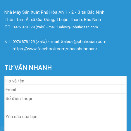
Nhà Máy Sản Xuất Phú Hòa An 1 - 2 - 3 tại Bắc Ninh
Thôn Tam Á, xã Gia Đông, Thuận Thành, Bắc Ninh.
ĐT:
0976 878 129 (zalo) - mail: Sales2@phuhoaan.com
ĐT:
(zalo) - mail: Sales6@phuhoaan.com
0976 878 129
https://www.facebook.com/nhuaphuhoaan/
TƯ VẤN NHANH