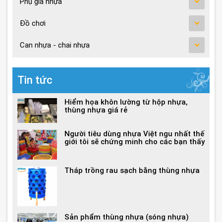
Phụ gia nhựa
Đồ chơi
Can nhựa - chai nhựa
Tin tức
Hiểm họa khôn lường từ hộp nhựa,
thùng nhựa giá rẻ
Người tiêu dùng nhựa Việt ngu nhất thế
giới tôi sẽ chứng minh cho các bạn thấy
Tháp trồng rau sạch bằng thùng nhựa
Sản phẩm thùng nhựa (sóng nhựa)