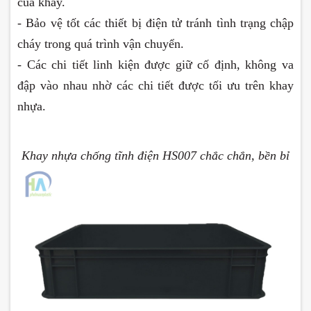
của khay.
- Bảo vệ tốt các thiết bị điện tử tránh tình trạng chập
cháy trong quá trình vận chuyển.
- Các chi tiết linh kiện được giữ cố định, không va
đập vào nhau nhờ các chi tiết được tối ưu trên khay
nhựa.
Khay nhựa chống tĩnh điện HS007 chắc chắn, bền bỉ