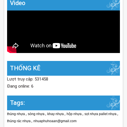
Video
THỐNG KÊ
Lượt truy cập: 531458
Đang online: 6
Tags:
,
,
,
,
,
thùng nhựa
sóng nhựa
khay nhựa
hộp nhựa
sọt nhựa pallet nhựa
,
thùng rác nhựa
nhuaphuhoaan@gmail.com