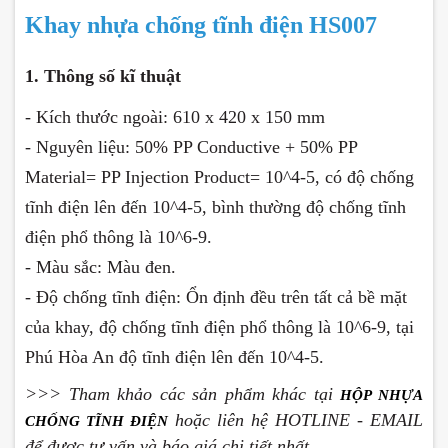
Khay nhựa chống tĩnh điện HS007
1. Thông số kĩ thuật
- Kích thước ngoài: 610 x 420 x 150 mm
- Nguyên liệu: 50% PP Conductive + 50% PP
Material= PP Injection Product= 10^4-5, có độ chống
tĩnh điện lên đến 10^4-5, bình thường độ chống tĩnh
điện phổ thông là 10^6-9.
- Màu sắc: Màu đen.
- Độ chống tĩnh điện: Ổn định đều trên tất cả bề mặt
của khay, độ chống tĩnh điện phổ thông là 10^6-9, tại
Phú Hòa An độ tĩnh điện lên đến 10^4-5.
>>> Tham khảo các sản phẩm khác tại
HỘP NHỰA
hoặc liên hệ HOTLINE - EMAIL
CHỐNG TĨNH ĐIỆN
để được tư vấn và báo giá chi tiết nhất.