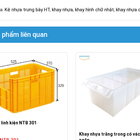
a:
Kệ nhựa trưng bày HT
,
khay nhựa
,
khay hình chữ nhật
,
khay nhựa c
 phẩm liên quan
 linh kiện NTB 301
Khay nhựa trắng trong có vá