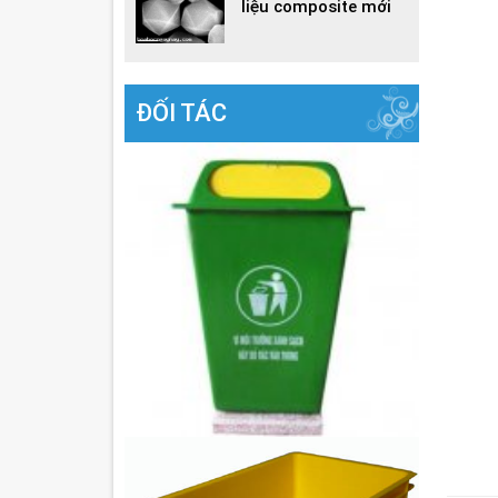
liệu composite mới
ĐỐI TÁC