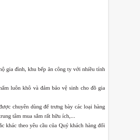
 gia đình, khu bếp ăn công ty với nhiều tính
 phẩm luôn khô và đảm bảo vệ sinh cho đồ gia
 được chuyên dùng để trưng bày các loại hàng
trung tâm mua sắm rất hữu ích,...
sắc khác theo yêu cầu của Quý khách hàng
đối