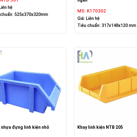
 NTB 301
ngăn
Liên hệ
MS: K170302
 chuẩn: 525x370x320mm
Giá: Liên hệ
Tiêu chuẩn: 317x148x120 mm
 nhựa đựng linh kiện nhỏ
Khay linh kiện NTB 205