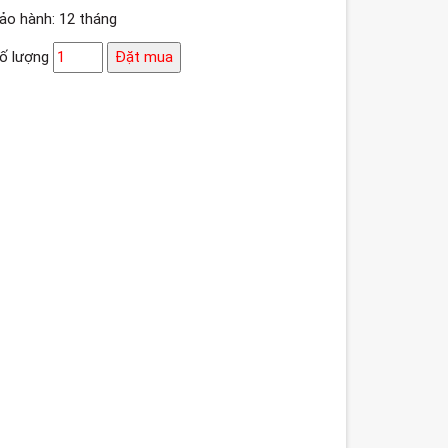
ảo hành: 12 tháng
ố lượng
Đặt mua