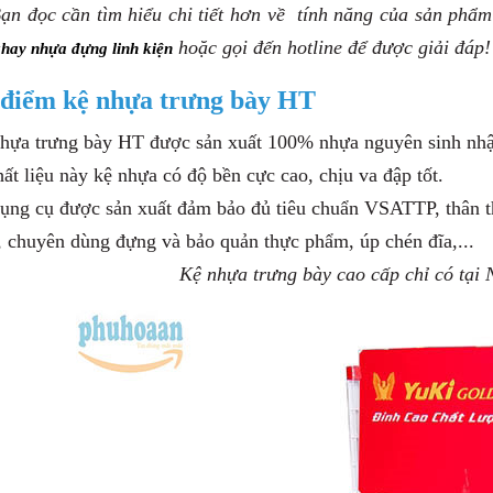
n đọc cần tìm hiểu chi tiết hơn về tính năng của sản phẩm 
hoặc gọi đến hotline để được giải đáp!
hay nhựa đựng linh kiện
điểm kệ nhựa trưng bày HT
nhựa trưng bày HT được sản xuất 100% nhựa nguyên sinh nhập
ất liệu này kệ nhựa có độ bền cực cao, chịu va đập tốt.
dụng cụ được sản xuất đảm bảo đủ tiêu chuẩn VSATTP, thân t
, chuyên dùng đựng và bảo quản thực phẩm,
úp chén đĩa,...
Kệ nhựa trưng bày cao cấp chỉ có tạ