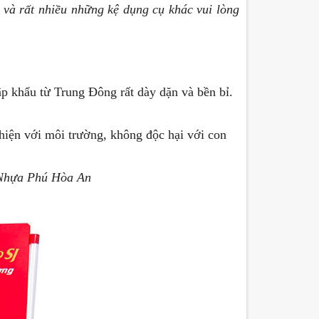
và rất nhiều những kệ dụng cụ khác vui lòng
 khẩu từ Trung Đông rất dày dặn và bền bỉ.
hiện với môi trường, không độc hại với con
i Nhựa Phú Hòa An