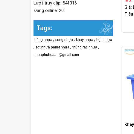
MS:
Lượt truy cập: 541316
Giá: 
Đang online: 20
Tiêu
Tags:
,
,
,
thùng nhựa
sóng nhựa
khay nhựa
hộp nhựa
,
,
,
sọt nhựa pallet nhựa
thùng rác nhựa
nhuaphuhoaan@gmail.com
Khay