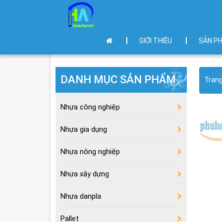
GIỚI THIỆU
SẢN P
DANH MỤC SẢN PHẨM
Tran
Nhựa công nghiệp
Nhựa gia dụng
Nhựa nông nghiệp
Nhựa xây dựng
Nhựa danpla
Pallet