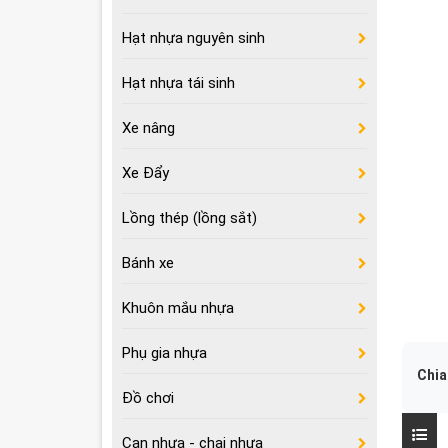
Hạt nhựa nguyên sinh
Hạt nhựa tái sinh
Xe nâng
Xe Đẩy
Lồng thép (lồng sắt)
Bánh xe
Khuôn mắu nhựa
Phụ gia nhựa
Chia
Đồ chơi
Can nhựa - chai nhựa