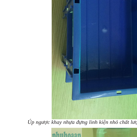
Úp ngược khay nhựa đựng linh kiện nhỏ chất lư