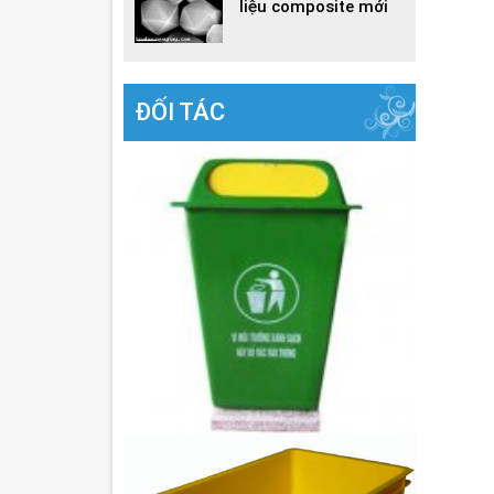
liệu composite mới
ĐỐI TÁC