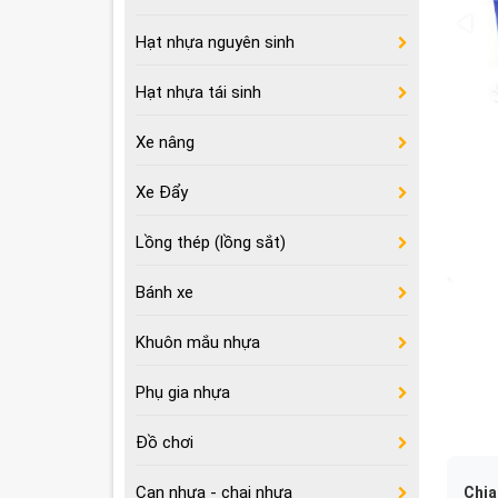
Hạt nhựa nguyên sinh
Hạt nhựa tái sinh
Xe nâng
Xe Đẩy
Lồng thép (lồng sắt)
Bánh xe
Khuôn mắu nhựa
Phụ gia nhựa
Đồ chơi
Can nhựa - chai nhựa
Chia