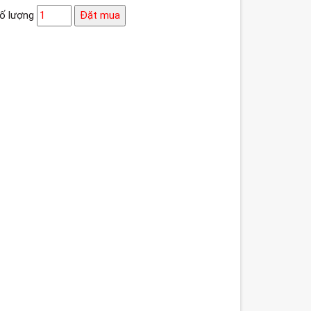
ố lượng
Đặt mua