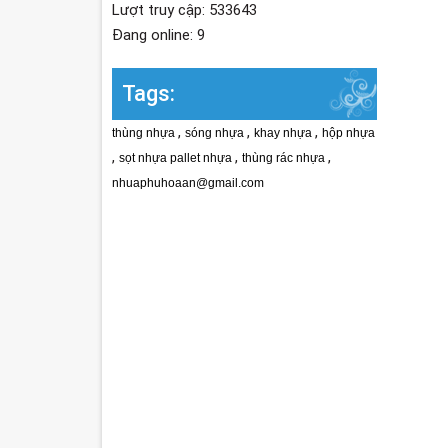
Lượt truy cập: 533643
Đang online: 9
Tags:
,
,
,
thùng nhựa
sóng nhựa
khay nhựa
hộp nhựa
,
,
,
sọt nhựa pallet nhựa
thùng rác nhựa
nhuaphuhoaan@gmail.com