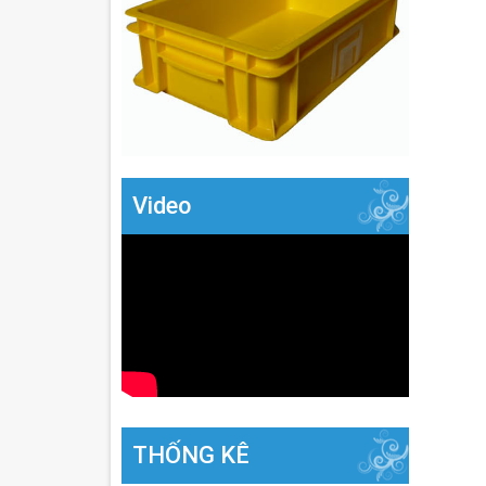
Video
THỐNG KÊ