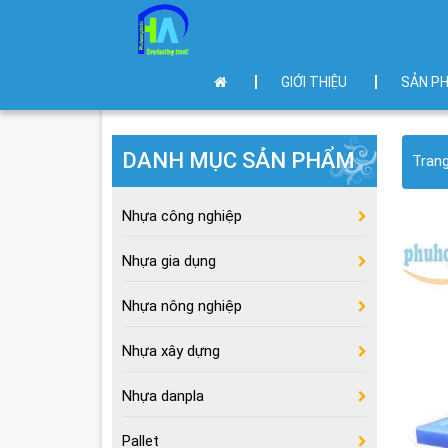
GIỚI THIỆU
SẢN P
DANH MỤC SẢN PHẨM
Tran
Nhựa công nghiệp
Nhựa gia dụng
Nhựa nông nghiệp
Nhựa xây dựng
Nhựa danpla
Pallet