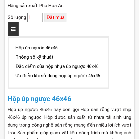
Hãng sản xuất: Phú Hòa An
Số lượng
Đặt mua
Hộp úp ngược 46x46
Thông số kỹ thuật
Đặc điểm của hộp nhựa úp ngược 46x46
Ưu điểm khi sử dụng hộp úp ngược 46x46
Hộp úp ngược 46x46
Hộp úp ngược 46x46 hay còn gọi Hộp sàn rỗng vượt nhịp
46x46 úp ngược. Hộp được sản xuất từ nhựa tái sinh ứng
dụng trong công nghệ sàn rỗng mang đến nhiều lợi ích vượt
trội. Sản phẩm giúp giảm vật liệu công trình mà không ảnh