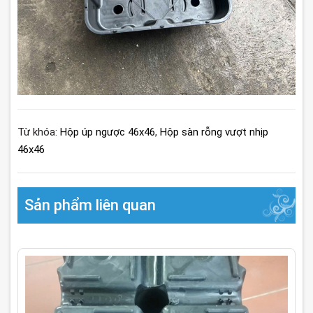
Từ khóa:
Hộp úp ngược 46x46
,
Hộp sàn rỗng vượt nhịp
46x46
Sản phẩm liên quan