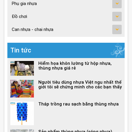
Phụ gia nhựa
Đồ chơi
Can nhựa - chai nhựa
Tin tức
Hiểm họa khôn lường từ hộp nhựa,
thùng nhựa giá rẻ
Người tiêu dùng nhựa Việt ngu nhất thế
giới tôi sẽ chứng minh cho các bạn thấy
Tháp trồng rau sạch bằng thùng nhựa
Sản phẩm thùng nhựa (sóng nhựa)