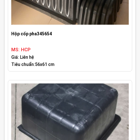
Hộp cốp pha345654
MS: HCP
Giá: Liên hệ
Tiêu chuẩn:56x61 cm