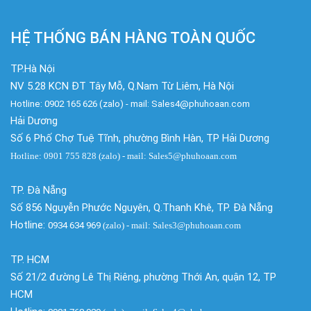
HỆ THỐNG BÁN HÀNG TOÀN QUỐC
TP.Hà Nội
NV 5.28 KCN ĐT Tây Mỗ, Q.Nam Từ Liêm, Hà Nội
Hotline: 0902 165 626 (zalo) - mail: Sales4@phuhoaan.com
Hải Dương
Số 6 Phố Chợ Tuệ Tĩnh, phường Bình Hàn, TP Hải Dương
Hotline: 0901 755 828 (zalo) - mail: Sales5@phuhoaan.com
TP. Đà Nẵng
Số 856 Nguyễn Phước Nguyên, Q.Thanh Khê, TP. Đà Nẵng
Hotline:
0934 634 969
(zalo)
- mail: Sales3@phuhoaan.com
TP. HCM
Số 21/2 đường Lê Thị Riêng, phường Thới An, quận 12, TP
HCM