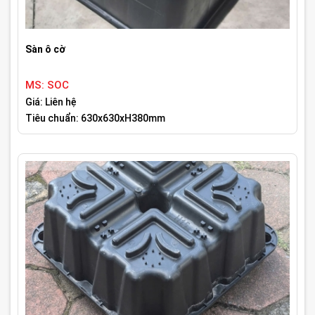
Sàn ô cờ
MS: SOC
Giá: Liên hệ
Tiêu chuẩn: 630x630xH380mm