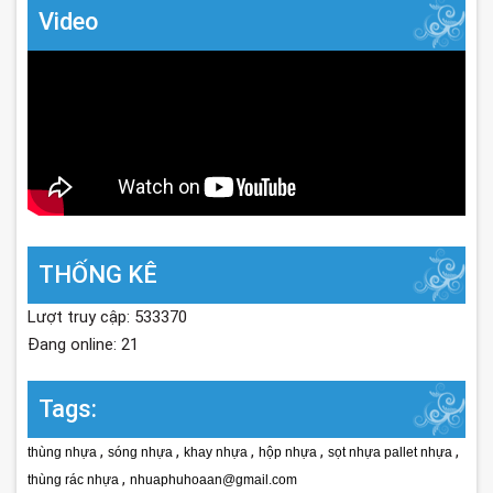
Video
THỐNG KÊ
Lượt truy cập: 533370
Đang online: 21
Tags:
,
,
,
,
,
thùng nhựa
sóng nhựa
khay nhựa
hộp nhựa
sọt nhựa pallet nhựa
,
thùng rác nhựa
nhuaphuhoaan@gmail.com