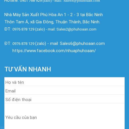
Hotline:
0901 768 929
(zalo)
- mail: Sales4@phuhoaan.com
Nhà Máy Sản Xuất Phú Hòa An 1 - 2 - 3 tại Bắc Ninh
Thôn Tam Á, xã Gia Đông, Thuận Thành, Bắc Ninh.
ĐT:
0976 878 129 (zalo) - mail: Sales2@phuhoaan.com
ĐT:
(zalo) - mail: Sales6@phuhoaan.com
0976 878 129
https://www.facebook.com/nhuaphuhoaan/
TƯ VẤN NHANH