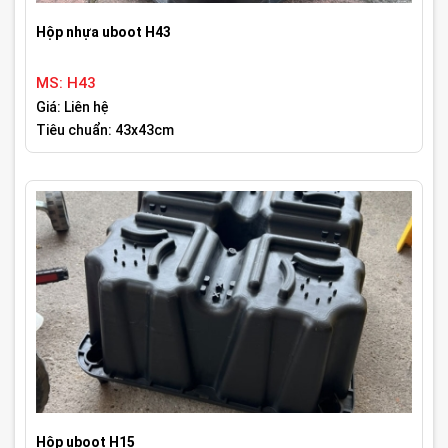
Hộp nhựa uboot H43
MS: H43
Giá: Liên hệ
Tiêu chuẩn: 43x43cm
Hộp uboot H15