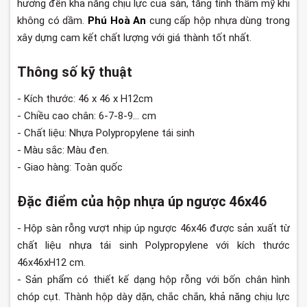
hưởng đến khả năng chịu lực của sàn, tăng tính thẩm mỹ khi
không có dầm.
Phú Hoà An
cung cấp hộp nhựa dùng trong
xây dựng cam kết chất lượng với giá thành tốt nhất.
Thông số kỹ thuật
- Kích thước: 46 x 46 x H12cm
- Chiều cao chân: 6-7-8-9… cm
- Chất liệu: Nhựa Polypropylene tái sinh
- Màu sắc: Màu đen.
- Giao hàng: Toàn quốc
Đặc điểm của hộp nhựa úp ngược 46x46
- Hộp sàn rỗng vượt nhịp úp ngược 46x46 được sản xuất từ
chất liệu nhựa tái sinh Polypropylene với kích thước
46x46xH12 cm.
- Sản phẩm có thiết kế dạng hộp rỗng với bốn chân hình
chóp cụt. Thành hộp dày dặn, chắc chắn, khả năng chịu lực