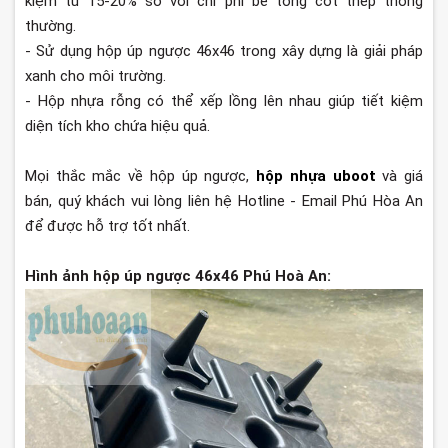
kiệm từ 15-20% so với chi phí bê tông cốt thép thông
thường.
- Sử dụng hộp úp ngược 46x46 trong xây dựng là giải pháp
xanh cho môi trường.
- Hộp nhựa rỗng có thể xếp lồng lên nhau giúp tiết kiệm
diện tích kho chứa hiệu quả.
Mọi thắc mắc về hộp úp ngược,
hộp nhựa uboot
và giá
bán, quý khách vui lòng liên hệ Hotline - Email Phú Hòa An
để được hỗ trợ tốt nhất.
Hình ảnh hộp úp ngược 46x46 Phú Hoà An: