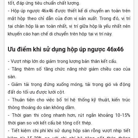
tốt, đáp ứng tiêu chuẩn chất lượng.
- Hộp úp ngược 46x46 được thiết kế di chuyển an toàn trên
mặt hộp theo chỉ dẫn của đơn vị sản xuất. Trong đó, vị trí
tại chân hộp là an toàn nhất, vị trí giữa hộp là yếu nhất nên
khuyến cáo hạn chế di chuyển trên hộp tại vị trí này.
Ưu điểm khi sử dụng hộp úp ngược 46x46
- Vượt nhịp lớn do giảm trọng lượng bản thân kết cấu.
- Tăng thêm số tầng chức năng nhờ giảm chiều cao của
sàn.
- Giảm tải trọng đứng xuống móng, tải trọng gió và động
đất do tối ưu được lưới cột.
- Thuận tiện cho việc bố trí hệ thống kỹ thuật, kiến trúc
thông thoáng do sàn không dầm.
- Thời gian thi công nhanh hơn, rút ngắn khoảng 10-15%
thời gian so với kết cấu bê tông cốt thép.
- Tiết kiệm chi phí khi sử dụng hộp sàn rỗng vượt nhịp tiết