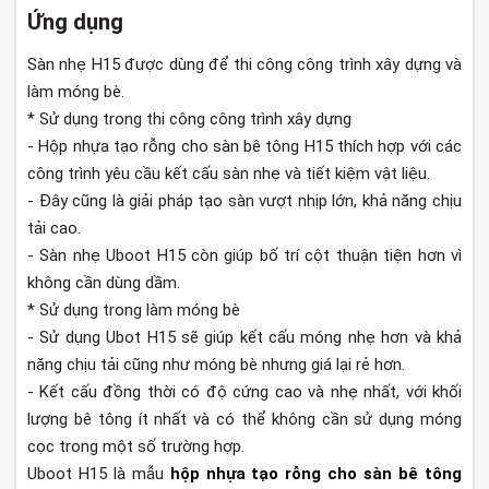
Ứng dụng
Sàn nhẹ H15 được dùng để thi công công trình xây dựng và
làm móng bè.
* Sử dụng trong thi công công trình xây dựng
- Hộp nhựa tạo rỗng cho sàn bê tông H15 thích hợp với các
công trình yêu cầu kết cấu sàn nhẹ và tiết kiệm vật liệu.
- Đây cũng là giải pháp tạo sàn vượt nhịp lớn, khả năng chịu
tải cao.
- Sàn nhẹ Uboot H15 còn giúp bố trí cột thuận tiện hơn vì
không cần dùng dầm.
* Sử dụng trong làm móng bè
- Sử dụng Ubot H15 sẽ giúp kết cấu móng nhẹ hơn và khả
năng chịu tải cũng như móng bè nhưng giá lại rẻ hơn.
- Kết cấu đồng thời có độ cứng cao và nhẹ nhất, với khối
lượng bê tông ít nhất và có thể không cần sử dụng móng
cọc trong một số trường hợp.
Uboot H15 là mẫu
hộp nhựa tạo rỗng cho sàn bê tông