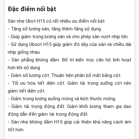
Đặc điểm nổi bật
Sàn nhẹ Ubot H15 có rất nhiều ưu điểm nổi bật:
- Tăng số lượng sàn, tăng thêm tầng sử dụng.
- Giúp giảm trọng lượng sàn và cho phép sàn vượt nhịp lớn.
- Sử dụng Uboot H15 giúp giảm độ dày của sàn và chiều dài
nhịp giống nhau.
- Sàn phẳng không dầm: Bố trí kiến trúc căn hộ linh hoạt
hơn khi sử dụng.
- Giảm số lượng cột: Thuận tiện phân bố mặt bằng cột.
- Tối ưu hóa tiết diện cột: Giảm tải trọng xuống cột nên
giảm tiết diện cột.
- Giảm trọng lượng xuống móng và kích thước móng.
- Giảm tải trọng động đất: Giảm khối lượng tham gia dao
động dẫn đến giảm tải trọng động đất.
- Sàn nhẹ không dầm H15 giúp cải thiện khả năng cách âm
tốt hơn.