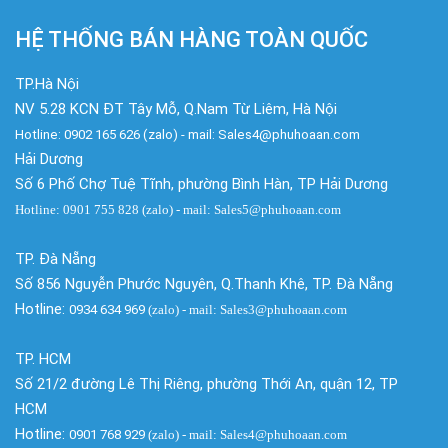
HỆ THỐNG BÁN HÀNG TOÀN QUỐC
TP.Hà Nội
NV 5.28 KCN ĐT Tây Mỗ, Q.Nam Từ Liêm, Hà Nội
Hotline: 0902 165 626 (zalo) - mail: Sales4@phuhoaan.com
Hải Dương
Số 6 Phố Chợ Tuệ Tĩnh, phường Bình Hàn, TP Hải Dương
Hotline: 0901 755 828 (zalo) - mail: Sales5@phuhoaan.com
TP. Đà Nẵng
Số 856 Nguyễn Phước Nguyên, Q.Thanh Khê, TP. Đà Nẵng
Hotline:
0934 634 969
(zalo)
- mail: Sales3@phuhoaan.com
TP. HCM
Số 21/2 đường Lê Thị Riêng, phường Thới An, quận 12, TP
HCM
Hotline:
0901 768 929
(zalo)
- mail: Sales4@phuhoaan.com