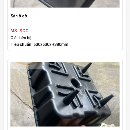
Sàn ô cờ
MS: SOC
Giá: Liên hệ
Tiêu chuẩn: 630x630xH380mm