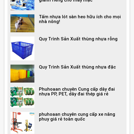
giành riêng cho may mặc
Tấm nhựa lót sàn heo hữu ích cho mọi
nhà nông!
Quy Trình Sản Xuất thùng nhựa rỗng
Quy Trình Sản Xuất thùng nhựa đặc
Phuhoaan chuyên Cung cấp dây đai
nhựa PP, PET, dây đai thép giá rẻ
phuhoaan chuyên cung cấp xe nâng
phuy giá rẻ toàn quốc