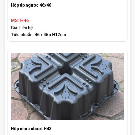
Hộp úp ngược 46x46
MS: H46
Giá: Liên hệ
Tiêu chuẩn: 46 x 46 x H12cm
Hộp nhựa uboot H43