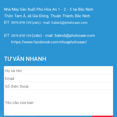
Nhà Máy Sản Xuất Phú Hòa An 1 - 2 - 3 tại Bắc Ninh
Thôn Tam Á, xã Gia Đông, Thuận Thành, Bắc Ninh.
ĐT:
0976 878 129 (zalo) - mail: Sales2@phuhoaan.com
ĐT:
(zalo) - mail: Sales6@phuhoaan.com
0976 878 129
https://www.facebook.com/nhuaphuhoaan/
TƯ VẤN NHANH