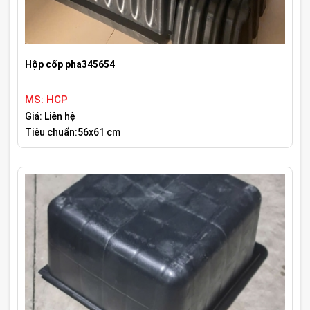
Hộp cốp pha345654
MS: HCP
Giá: Liên hệ
Tiêu chuẩn:56x61 cm