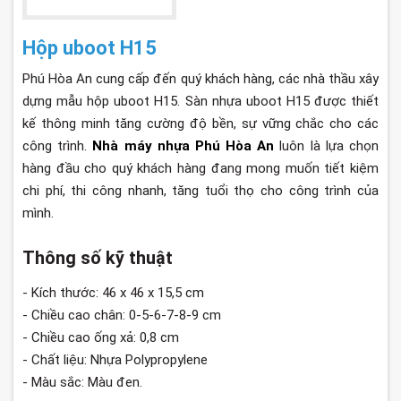
Hộp uboot H15
Phú Hòa An cung cấp đến quý khách hàng, các nhà thầu xây
dựng mẫu hộp uboot H15. Sàn nhựa uboot H15 được thiết
kế thông minh tăng cường độ bền, sự vững chắc cho các
công trình.
Nhà máy nhựa Phú Hòa An
luôn là lựa chọn
hàng đầu cho quý khách hàng đang mong muốn tiết kiệm
chi phí, thi công nhanh, tăng tuổi thọ cho công trình của
mình.
Thông số kỹ thuật
- Kích thước: 46 x 46 x 15,5 cm
- Chiều cao chân: 0-5-6-7-8-9 cm
- Chiều cao ống xả: 0,8 cm
- Chất liệu: Nhựa Polypropylene
- Màu sắc: Màu đen.