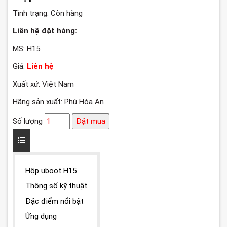
Tình trạng:
Còn hàng
Liên hệ đặt hàng:
MS: H15
Giá:
Liên hệ
Xuất xứ: Việt Nam
Hãng sản xuất: Phú Hòa An
Số lượng
Đặt mua
Hộp uboot H15
Thông số kỹ thuật
Đặc điểm nổi bật
Ứng dụng