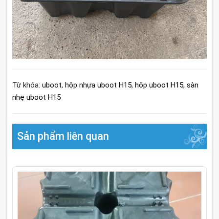
Từ khóa:
uboot
,
hộp nhựa uboot H15
,
hộp uboot H15
,
sàn
nhẹ uboot H15
Sản phẩm liên quan