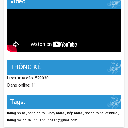
Video
THỐNG KÊ
Lượt truy cập: 529030
Đang online: 11
Tags:
,
,
,
,
,
thùng nhựa
sóng nhựa
khay nhựa
hộp nhựa
sọt nhựa pallet nhựa
,
thùng rác nhựa
nhuaphuhoaan@gmail.com