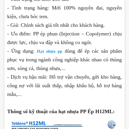
- Tình trạng hàng: Mới 100% nguyên đai, nguyên
kiện, chưa bóc tem.
- Giá: Chính sách giá tốt nhất cho khách hàng.
- Ưu điểm: PP ép phun (Injection – Copolymer) chịu
được lực, chịu va đập và không co ngót.
- Ứng dụng:
dùng để ép các sản phẩm
Hạt nhựa pp
phục vụ trong
ngành công nghiệp
khác nhau có thùng
sơn, sóng cá, thùng nhựa,...
- Dịch vụ hậu mãi: Hỗ trợ vận chuyển, gửi kho hàng,
công nợ với lãi suất thấp, nhập khẩu hộ, hỗ trợ hàng
mẫu,...
Thông số kỹ thuật của hạt nhựa PP Ép H12ML: