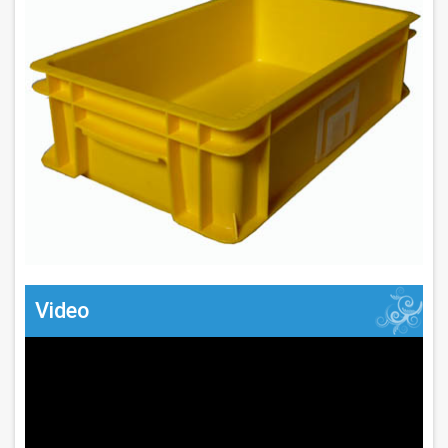
Video