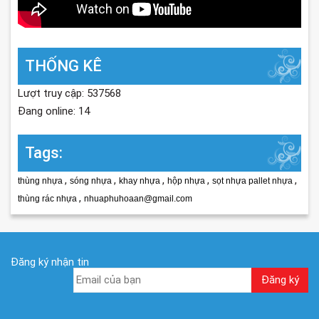
THỐNG KÊ
Lượt truy cập: 537568
Đang online: 14
Tags:
,
,
,
,
,
thùng nhựa
sóng nhựa
khay nhựa
hộp nhựa
sọt nhựa pallet nhựa
,
thùng rác nhựa
nhuaphuhoaan@gmail.com
Đăng ký nhận tin