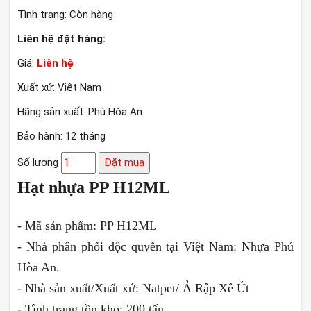
Tình trạng:
Còn hàng
Liên hệ đặt hàng:
Giá:
Liên hệ
Xuất xứ: Việt Nam
Hãng sản xuất: Phú Hòa An
Bảo hành: 12 tháng
Số lượng
Đặt mua
Hạt nhựa PP H12ML
- Mã sản phẩm: PP H12ML
- Nhà phân phối độc quyền tại Việt Nam: Nhựa Phú
Hòa An.
- Nhà sản xuất/Xuất xứ: Natpet/ Ả Rập Xê Út
- Tình trạng tồn kho: 200 tấn.