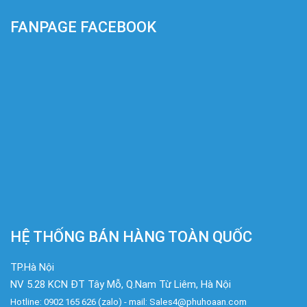
FANPAGE FACEBOOK
HỆ THỐNG BÁN HÀNG TOÀN QUỐC
TP.Hà Nội
NV 5.28 KCN ĐT Tây Mỗ, Q.Nam Từ Liêm, Hà Nội
Hotline: 0902 165 626 (zalo) - mail: Sales4@phuhoaan.com