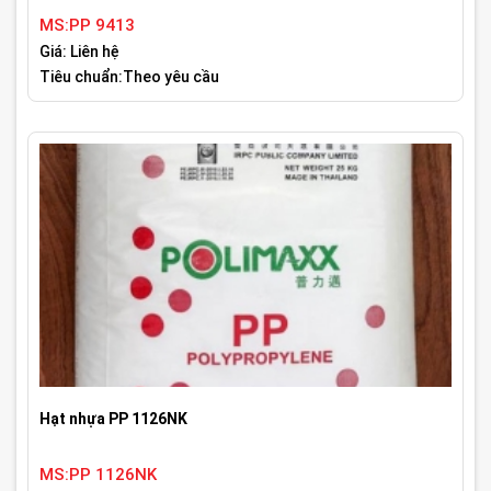
MS:PP 9413
Giá: Liên hệ
Tiêu chuẩn:Theo yêu cầu
Hạt nhựa PP 1126NK
MS:PP 1126NK