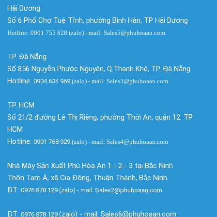
Hải Dương
Số 6 Phố Chợ Tuệ Tĩnh, phường Bình Hàn, TP Hải Dương
Hotline: 0901 755 828 (zalo) - mail: Sales5@phuhoaan.com
TP. Đà Nẵng
Số 856 Nguyễn Phước Nguyên, Q.Thanh Khê, TP. Đà Nẵng
Hotline:
0934 634 969
(zalo)
- mail: Sales3@phuhoaan.com
TP. HCM
Số 21/2 đường Lê Thị Riêng, phường Thới An, quận 12, TP
HCM
Hotline:
0901 768 929
(zalo)
- mail: Sales4@phuhoaan.com
Nhà Máy Sản Xuất Phú Hòa An 1 - 2 - 3 tại Bắc Ninh
Thôn Tam Á, xã Gia Đông, Thuận Thành, Bắc Ninh.
ĐT:
0976 878 129 (zalo) - mail: Sales2@phuhoaan.com
ĐT:
(zalo) - mail: Sales6@phuhoaan.com
0976 878 129