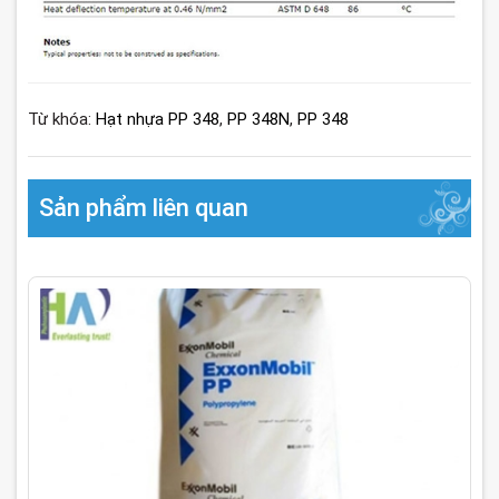
Từ khóa:
Hạt nhựa PP 348
,
PP 348N
,
PP 348
Sản phẩm liên quan