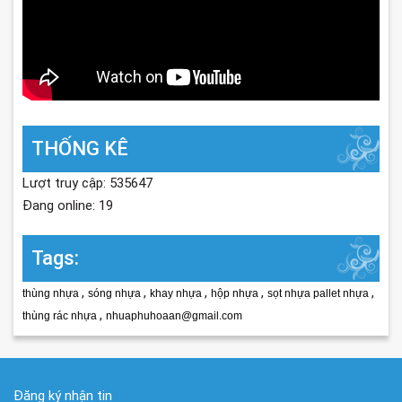
THỐNG KÊ
Lượt truy cập: 535647
Đang online: 19
Tags:
,
,
,
,
,
thùng nhựa
sóng nhựa
khay nhựa
hộp nhựa
sọt nhựa pallet nhựa
,
thùng rác nhựa
nhuaphuhoaan@gmail.com
Đăng ký nhận tin