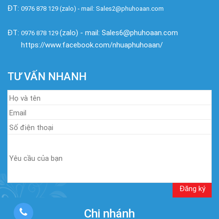
ĐT:
0976 878 129 (zalo) - mail: Sales2@phuhoaan.com
ĐT:
(zalo) - mail: Sales6@phuhoaan.com
0976 878 129
https://www.facebook.com/nhuaphuhoaan/
TƯ VẤN NHANH
Chi nhánh