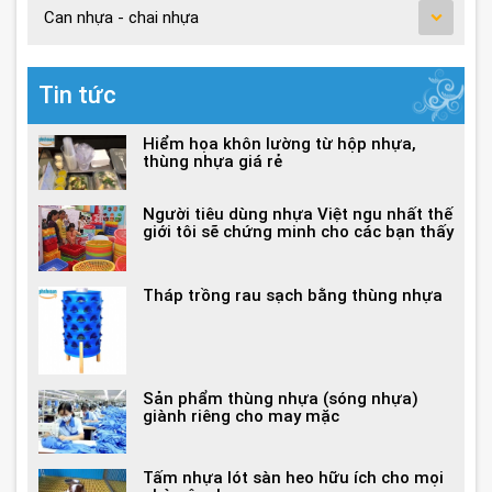
Can nhựa - chai nhựa
Tin tức
Hiểm họa khôn lường từ hộp nhựa,
thùng nhựa giá rẻ
Người tiêu dùng nhựa Việt ngu nhất thế
giới tôi sẽ chứng minh cho các bạn thấy
Tháp trồng rau sạch bằng thùng nhựa
Sản phẩm thùng nhựa (sóng nhựa)
giành riêng cho may mặc
Tấm nhựa lót sàn heo hữu ích cho mọi