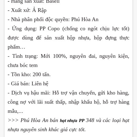
-
Hãng sản xuất: Basell
- Xuất xứ: Ả Rập
- Nhà phân phối độc quyền: Phú Hòa An
-
 Ứng dụng
: PP Copo (chống co ngót chịu lực tốt)
được dùng để sản xuất hộp nhựa, hộp đựng thực
phẩm…
- Tình trạng: Mới 100%, nguyên đai, nguyên kiện,
chưa bóc tem
- Tồn kho: 200 tấn.
- Giá bán: Liên hệ
- Dịch vụ hậu mãi: Hỗ trợ vận chuyển, gửi kho hàng,
công nợ với lãi suất thấp, nhập khẩu hộ, hỗ trợ hàng
mẫu,...
>>> Phú Hòa An bán
348 và các loại hạt
hạt nhựa PP
nhựa nguyên sinh khác giá cực tốt.