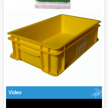
Video