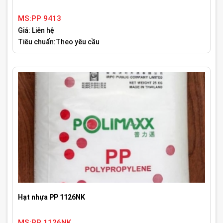
MS:PP 9413
Giá: Liên hệ
Tiêu chuẩn:Theo yêu cầu
Hạt nhựa PP 1126NK
MS:PP 1126NK