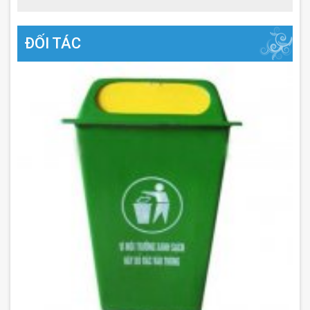
ĐỐI TÁC