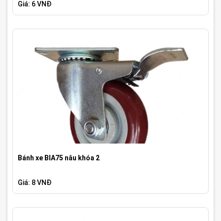
Giá: 6 VNĐ
Bánh xe BIA75 nâu khóa 2
Giá: 8 VNĐ