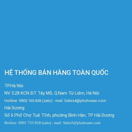
HỆ THỐNG BÁN HÀNG TOÀN QUỐC
TP.Hà Nội
NV 5.28 KCN ĐT Tây Mỗ, Q.Nam Từ Liêm, Hà Nội
Hotline: 0902 165 626 (zalo) - mail: Sales4@phuhoaan.com
Hải Dương
Số 6 Phố Chợ Tuệ Tĩnh, phường Bình Hàn, TP Hải Dương
Hotline: 0901 755 828 (zalo) - mail: Sales5@phuhoaan.com