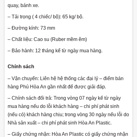
quay, bánh xe.
– Tải trọng ( 4 chiếc/ bộ): 65 kg/ bộ.
– Đường kính: 73 mm
– Chất liệu: Cao su (Ruber mềm êm)
– Bảo hành: 12 tháng kể từ ngày mua hàng.
Chính sách
– Vận chuyển: Liên hệ hệ thống các đại lý – điểm bán
hàng Phú Hòa An gần nhất để được giải đáp.
– Chính sách đổi trả: Trong vòng 07 ngày kể từ ngày
mua hàng nếu do lỗi khách hàng – chi phí phát sinh
(nếu có) khách hàng chịu; trong vòng 30 ngày nếu lỗi do
Nhà sản xuất – chi phí phát sinh Hòa An Plastic.
– Giấy chứng nhận: Hòa An Plastic có giấy chứng nhận