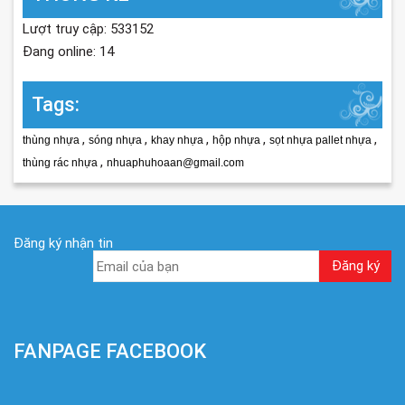
Lượt truy cập: 533152
Đang online: 14
Tags:
,
,
,
,
,
thùng nhựa
sóng nhựa
khay nhựa
hộp nhựa
sọt nhựa pallet nhựa
,
thùng rác nhựa
nhuaphuhoaan@gmail.com
Đăng ký nhận tin
FANPAGE FACEBOOK