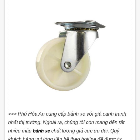
>>> Phú Hòa An cung cấp bánh xe với giá cạnh tranh
nhất thị trường. Ngoài ra, chúng tôi còn mang đến rất
nhiều mẫu
bánh xe
chất lượng giá cực ưu đãi. Quý
khách hàng vui lòng liên hệ theo hotline để được tư