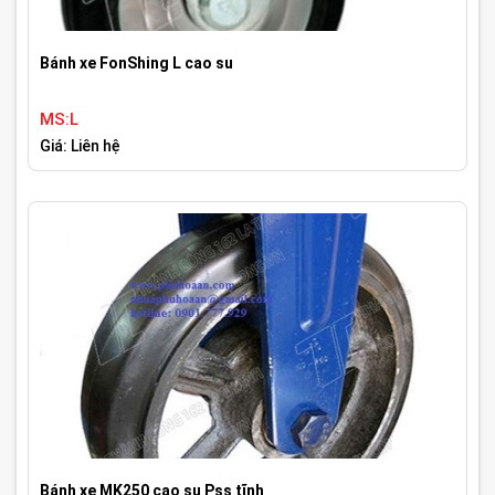
Bánh xe FonShing L cao su
MS:L
Giá: Liên hệ
Bánh xe MK250 cao su Pss tĩnh