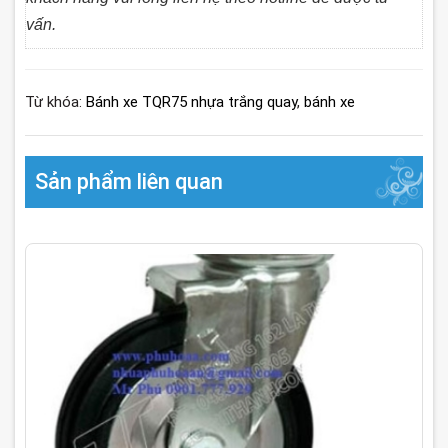
vấn.
Từ khóa:
Bánh xe TQR75 nhựa trắng quay
,
bánh xe
Sản phẩm liên quan