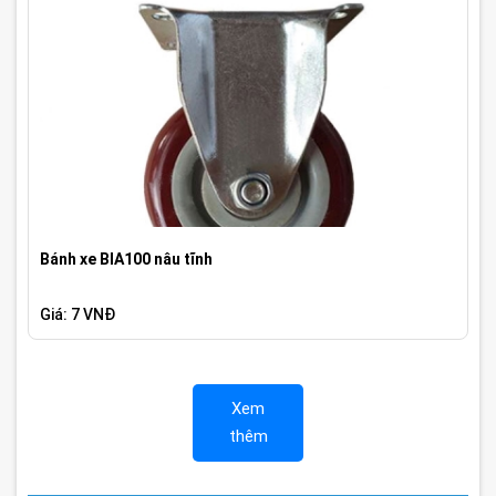
Bánh xe BIA100 nâu tĩnh
Giá: 7 VNĐ
Xem
thêm