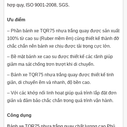
hợp quy, ISO 9001-2008, SGS.
Ưu điểm
– Phần bánh xe TQR75 nhựa trắng quay được sản xuất
100% từ cao su (Ruber mềm êm) cùng thiết kế thành đỡ
chắc chắn nên bánh xe chịu được tải trọng cực lớn.
– Bề mặt bánh xe cao su được thiết kế các rãnh giúp
giảm ma sát chống trơn trượt khi di chuyển.
– Bánh xe TQR75 nhựa trắng quay được thiết kế tinh
giản, di chuyển êm và nhanh, độ bền cao.
– Với các khớp nối linh hoạt giúp quá trình lắp đặt đơn
giản và đảm bảo chắc chắn trong quá trình vận hành.
Công dụng
Bánh xe TQR75 nhựa trắng quay chất lượng cao Phú