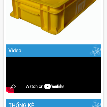
Video
THỐNG KÊ