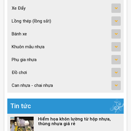
Xe Đẩy
Lồng thép (lồng sắt)
Bánh xe
Khuôn mắu nhựa
Phụ gia nhựa
Đồ chơi
Can nhựa - chai nhựa
Tin tức
Hiểm họa khôn lường từ hộp nhựa,
thùng nhựa giá rẻ