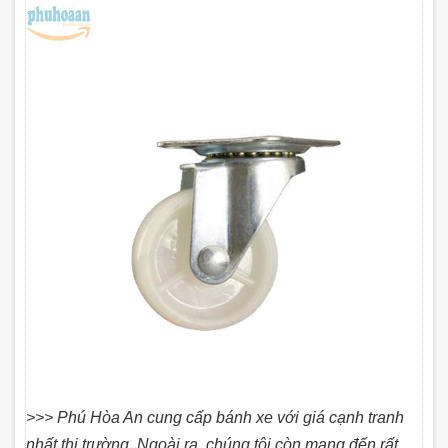
>>> Phú Hòa An cung cấp bánh xe với giá cạnh tranh
nhất thị trường. Ngoài ra, chúng tôi còn mang đến rất