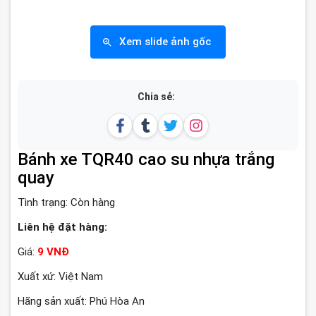
Xem slide ảnh gốc
Chia sẻ:
Bánh xe TQR40 cao su nhựa trắng
quay
Tình trạng:
Còn hàng
Liên hệ đặt hàng:
Giá:
9 VNĐ
Xuất xứ: Việt Nam
Hãng sản xuất: Phú Hòa An