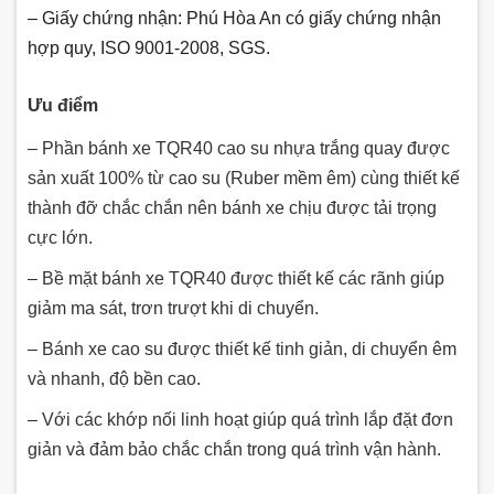
– Giấy chứng nhận: Phú Hòa An có giấy chứng nhận
hợp quy, ISO 9001-2008, SGS.
Ưu điểm
– Phần bánh xe TQR40 cao su nhựa trắng quay được
sản xuất 100% từ cao su (Ruber mềm êm) cùng thiết kế
thành đỡ chắc chắn nên bánh xe chịu được tải trọng
cực lớn.
– Bề mặt bánh xe TQR40 được thiết kế các rãnh giúp
giảm ma sát, trơn trượt khi di chuyển.
– Bánh xe cao su được thiết kế tinh giản, di chuyển êm
và nhanh, độ bền cao.
– Với các khớp nối linh hoạt giúp quá trình lắp đặt đơn
giản và đảm bảo chắc chắn trong quá trình vận hành.