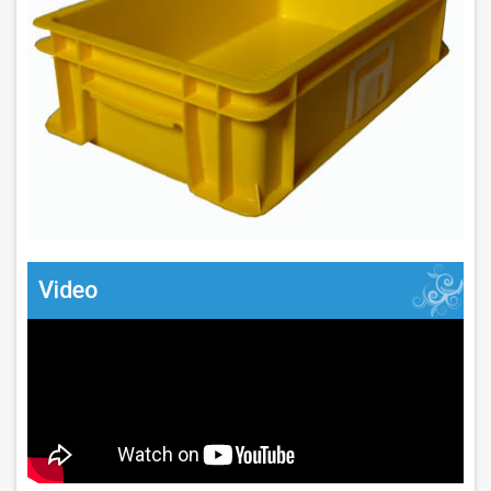
Video