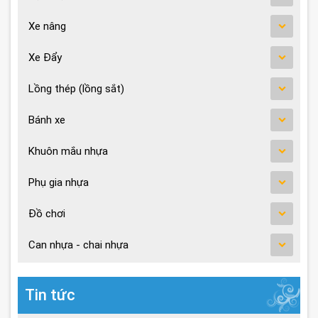
Xe nâng
Xe Đẩy
Lồng thép (lồng sắt)
Bánh xe
Khuôn mắu nhựa
Phụ gia nhựa
Đồ chơi
Can nhựa - chai nhựa
Tin tức