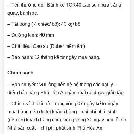
– Tên thường gọi: Bánh xe TQR40 cao su nhựa trắng
quay, bánh xe.
– Tải trọng ( 4 chiếc/ bộ): 40 kg/ bộ.
– Đường kính: 40 mm
– Chất liệu: Cao su (Ruber mềm êm)
– Bảo hành: 12 tháng kể từ ngày mua hàng.
Chính sách
– Vận chuyển: Vui lòng liên hệ hệ thống các đại lý –
điểm bán hàng Phú Hòa An gần nhất để được giải đáp.
– Chính sách đổi trả: Trong vòng 07 ngày kể từ ngày
mua hàng nếu do lỗi khách hàng – chi phí phát sinh
(nếu có) khách hàng chịu; trong vòng 30 ngày nếu lỗi do
Nhà sản xuất – chi phí phát sinh Phú Hòa An.