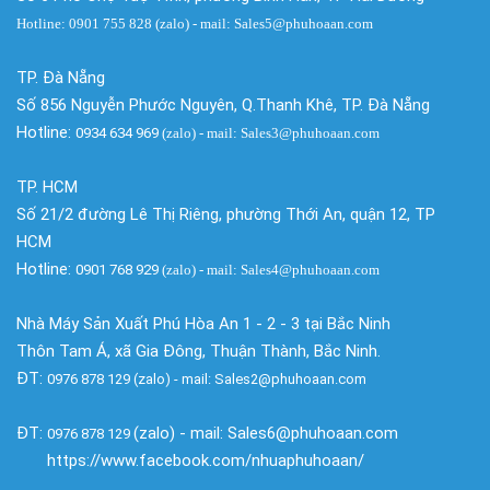
Hotline: 0901 755 828 (zalo) - mail: Sales5@phuhoaan.com
TP. Đà Nẵng
Số 856 Nguyễn Phước Nguyên, Q.Thanh Khê, TP. Đà Nẵng
Hotline:
0934 634 969
(zalo)
- mail: Sales3@phuhoaan.com
TP. HCM
Số 21/2 đường Lê Thị Riêng, phường Thới An, quận 12, TP
HCM
Hotline:
0901 768 929
(zalo)
- mail: Sales4@phuhoaan.com
Nhà Máy Sản Xuất Phú Hòa An 1 - 2 - 3 tại Bắc Ninh
Thôn Tam Á, xã Gia Đông, Thuận Thành, Bắc Ninh.
ĐT:
0976 878 129 (zalo) - mail: Sales2@phuhoaan.com
ĐT:
(zalo) - mail: Sales6@phuhoaan.com
0976 878 129
https://www.facebook.com/nhuaphuhoaan/