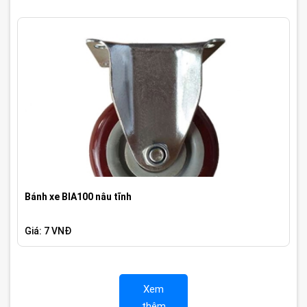
Bánh xe BIA100 nâu tĩnh
Giá: 7 VNĐ
Xem
thêm