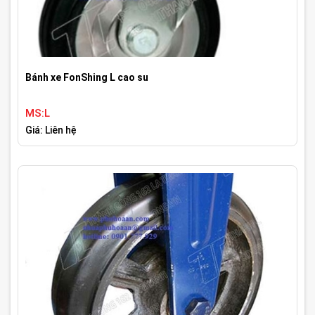
Bánh xe FonShing L cao su
MS:L
Giá: Liên hệ