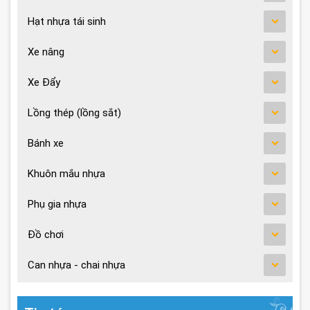
Hạt nhựa tái sinh
Xe nâng
Xe Đẩy
Lồng thép (lồng sắt)
Bánh xe
Khuôn mắu nhựa
Phụ gia nhựa
Đồ chơi
Can nhựa - chai nhựa