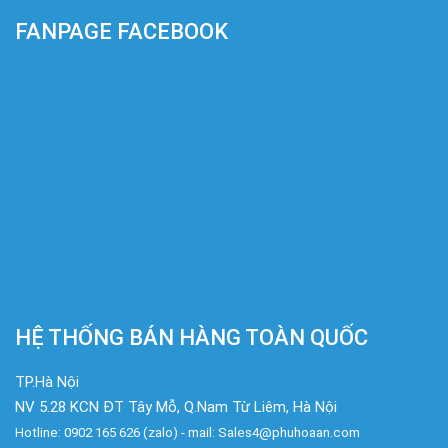
FANPAGE FACEBOOK
HỆ THỐNG BÁN HÀNG TOÀN QUỐC
TP.Hà Nội
NV 5.28 KCN ĐT Tây Mỗ, Q.Nam Từ Liêm, Hà Nội
Hotline: 0902 165 626 (zalo) - mail: Sales4@phuhoaan.com