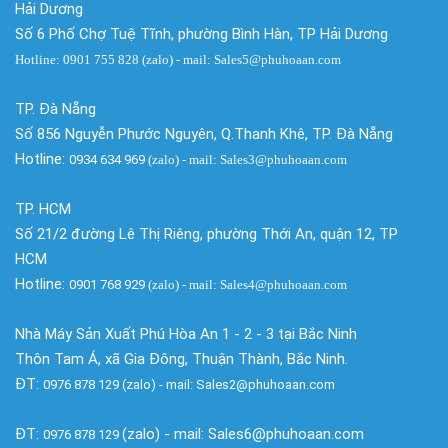
Hải Dương
Số 6 Phố Chợ Tuệ Tĩnh, phường Bình Hàn, TP Hải Dương
Hotline: 0901 755 828 (zalo) - mail: Sales5@phuhoaan.com
TP. Đà Nẵng
Số 856 Nguyễn Phước Nguyên, Q.Thanh Khê, TP. Đà Nẵng
Hotline:
0934 634 969
(zalo)
- mail: Sales3@phuhoaan.com
TP. HCM
Số 21/2 đường Lê Thị Riêng, phường Thới An, quận 12, TP
HCM
Hotline:
0901 768 929
(zalo)
- mail: Sales4@phuhoaan.com
Nhà Máy Sản Xuất Phú Hòa An 1 - 2 - 3 tại Bắc Ninh
Thôn Tam Á, xã Gia Đông, Thuận Thành, Bắc Ninh.
ĐT:
0976 878 129 (zalo) - mail: Sales2@phuhoaan.com
ĐT:
(zalo) - mail: Sales6@phuhoaan.com
0976 878 129