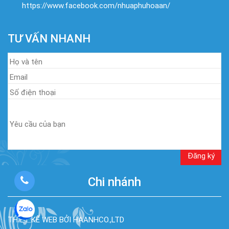
https://www.facebook.com/nhuaphuhoaan/
TƯ VẤN NHANH
Chi nhánh
THIẾT KẾ WEB BỞI HAANHCO.,LTD