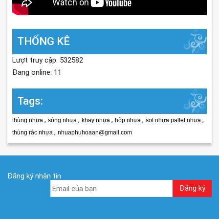
THỐNG KÊ
Lượt truy cập: 532582
Đang online: 11
Tags:
,
,
,
,
,
thùng nhựa
sóng nhựa
khay nhựa
hộp nhựa
sọt nhựa pallet nhựa
,
thùng rác nhựa
nhuaphuhoaan@gmail.com
Đăng ký nhận tin