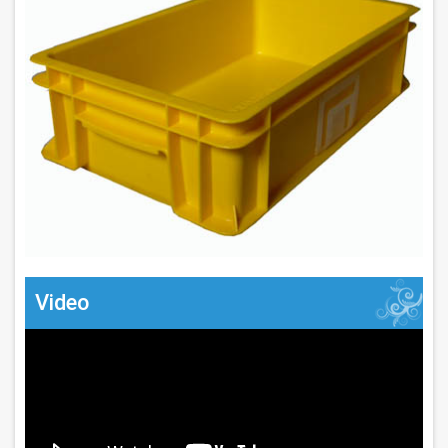
Video