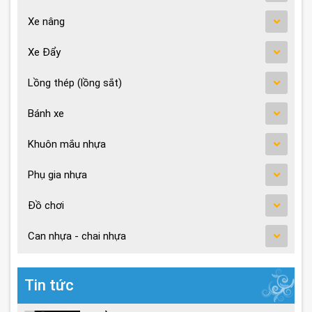
Xe nâng
Xe Đẩy
Lồng thép (lồng sắt)
Bánh xe
Khuôn mắu nhựa
Phụ gia nhựa
Đồ chơi
Can nhựa - chai nhựa
Tin tức