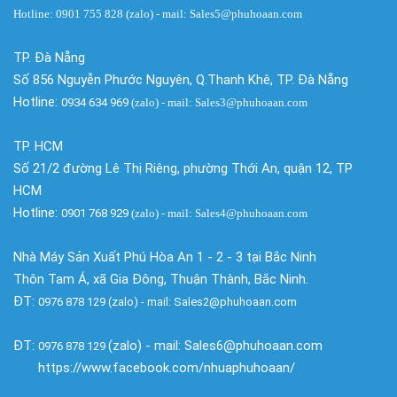
Hotline: 0901 755 828 (zalo) - mail: Sales5@phuhoaan.com
TP. Đà Nẵng
Số 856 Nguyễn Phước Nguyên, Q.Thanh Khê, TP. Đà Nẵng
Hotline:
0934 634 969
(zalo)
- mail: Sales3@phuhoaan.com
TP. HCM
Số 21/2 đường Lê Thị Riêng, phường Thới An, quận 12, TP
HCM
Hotline:
0901 768 929
(zalo)
- mail: Sales4@phuhoaan.com
Nhà Máy Sản Xuất Phú Hòa An 1 - 2 - 3 tại Bắc Ninh
Thôn Tam Á, xã Gia Đông, Thuận Thành, Bắc Ninh.
ĐT:
0976 878 129 (zalo) - mail: Sales2@phuhoaan.com
ĐT:
(zalo) - mail: Sales6@phuhoaan.com
0976 878 129
https://www.facebook.com/nhuaphuhoaan/