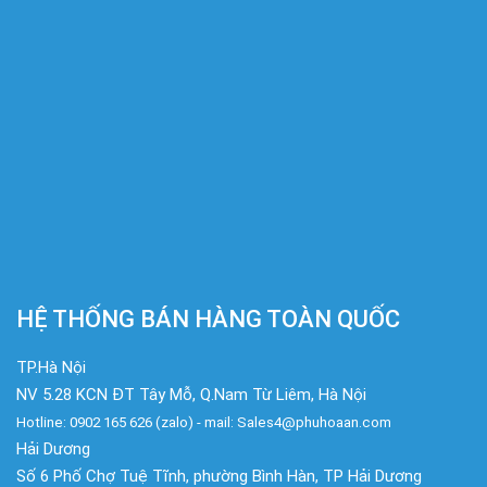
HỆ THỐNG BÁN HÀNG TOÀN QUỐC
TP.Hà Nội
NV 5.28 KCN ĐT Tây Mỗ, Q.Nam Từ Liêm, Hà Nội
Hotline: 0902 165 626 (zalo) - mail: Sales4@phuhoaan.com
Hải Dương
Số 6 Phố Chợ Tuệ Tĩnh, phường Bình Hàn, TP Hải Dương