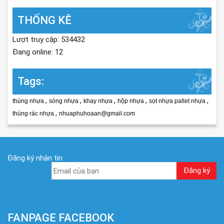
THỐNG KÊ
Lượt truy cập: 534432
Đang online: 12
Tags:
,
,
,
,
,
thùng nhựa
sóng nhựa
khay nhựa
hộp nhựa
sọt nhựa pallet nhựa
,
thùng rác nhựa
nhuaphuhoaan@gmail.com
Đăng ký nhận tin
FANPAGE FACEBOOK