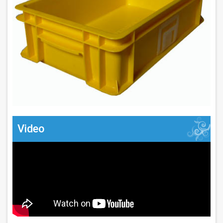
Video