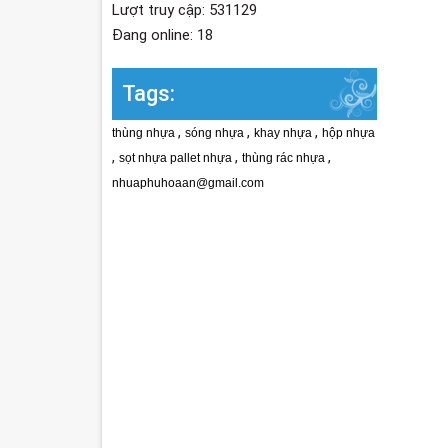
Lượt truy cập: 531129
Đang online: 18
Tags:
,
,
,
thùng nhựa
sóng nhựa
khay nhựa
hộp nhựa
,
,
,
sọt nhựa pallet nhựa
thùng rác nhựa
nhuaphuhoaan@gmail.com