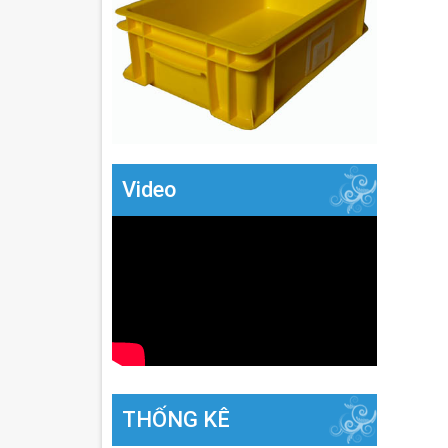
Video
THỐNG KÊ