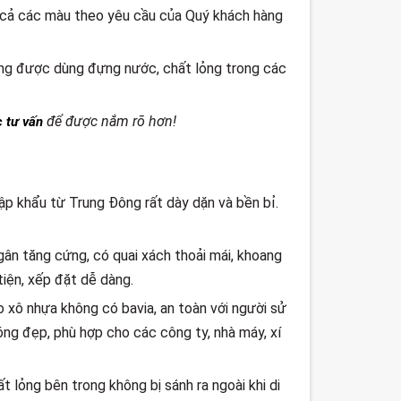
t cả các màu theo yêu cầu của Quý khách hàng
ờng được dùng đựng nước, chất lỏng trong các
để được nắm rõ hơn!
 tư vấn
hập khẩu từ Trung Đông rất dày dặn và bền bỉ.
g gân tăng cứng, có quai xách thoải mái, khoang
ện, xếp đặt dễ dàng.
xô nhựa không có bavia, an toàn với người sử
bóng đẹp, phù hợp cho các công ty, nhà máy, xí
t lỏng bên trong không bị sánh ra ngoài khi di