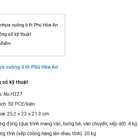
nhựa vuông 6 lít Phú Hòa An
ông số kỹ thuật
 điểm
̣a vuông 6 lít Phú Hòa An
 số kỹ thuật
u: No.H327
ch: 50 PCE/kiện
ài: 25.2 x 23 x 21.3 cm
ọng động (quá trình mang vác, bưng bê, vận chuyển, xếp dỡ): 4 kg
ọng tĩnh (xếp chồng hàng lên nhau tĩnh): 20 kg