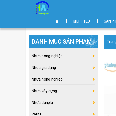
GIỚI THIỆU
SẢN P
DANH MỤC SẢN PHẨM
Tran
Nhựa công nghiệp
Nhựa gia dụng
Nhựa nông nghiệp
Nhựa xây dựng
Nhựa danpla
Pallet