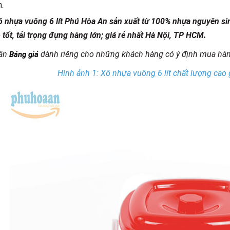
n.
 nhựa vuông 6 lít Phú Hòa An sản xuất từ 100% nhựa nguyên s
 tốt, tải trọng đựng hàng lớn; giá rẻ nhất Hà Nội, TP HCM.
ần
dành riêng cho những khách hàng có ý định mua hàn
Bảng giá
Hình ảnh 1: Xô nhựa vuông 6 lít chất lượng cao