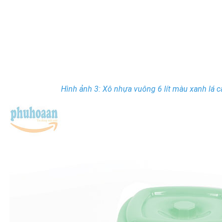
Hình ảnh 3: Xô nhựa vuông 6 lít màu xanh lá c