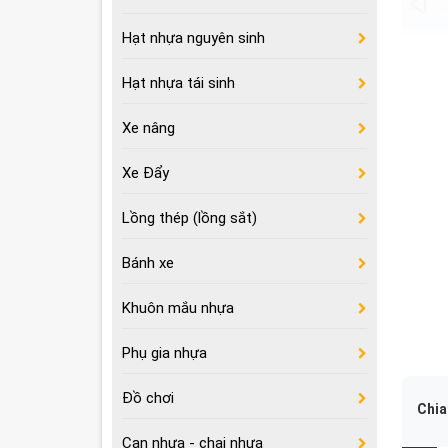
Hạt nhựa nguyên sinh
Hạt nhựa tái sinh
Xe nâng
Xe Đẩy
Lồng thép (lồng sắt)
Bánh xe
Khuôn mắu nhựa
Phụ gia nhựa
Đồ chơi
Chia
Can nhựa - chai nhựa