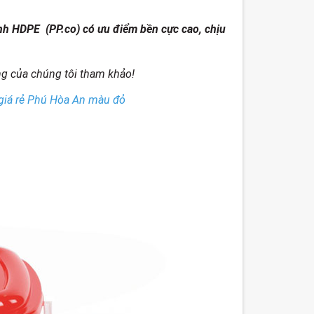
inh HDPE (PP.co) có ưu điểm bền cực cao, chịu
g của chúng tôi tham khảo!
 giá rẻ Phú Hòa An màu đỏ