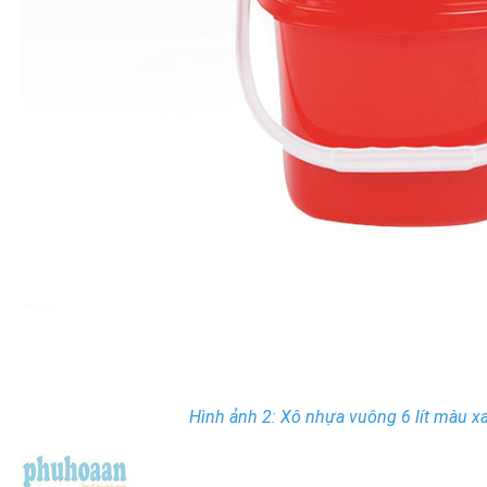
Hình ảnh 2: Xô nhựa vuông 6 lít màu xa