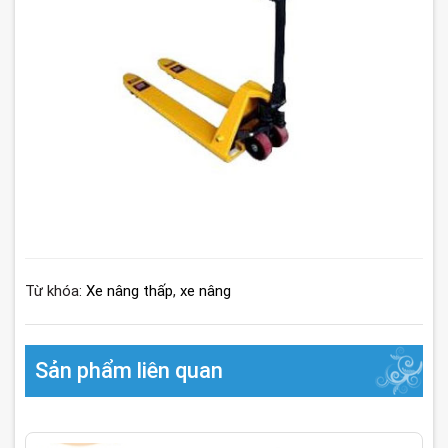
Từ khóa:
Xe nâng thấp
,
xe nâng
Sản phẩm liên quan