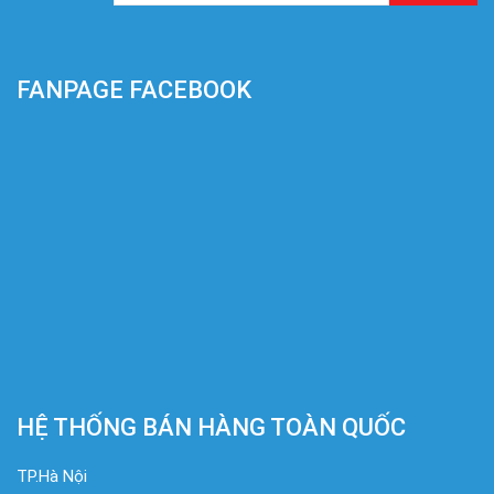
FANPAGE FACEBOOK
HỆ THỐNG BÁN HÀNG TOÀN QUỐC
TP.Hà Nội