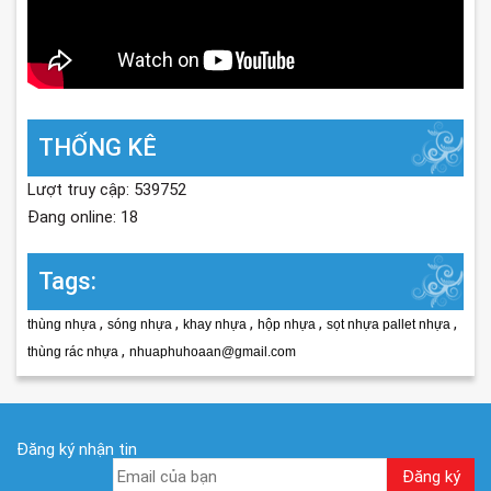
THỐNG KÊ
Lượt truy cập: 539752
Đang online: 18
Tags:
,
,
,
,
,
thùng nhựa
sóng nhựa
khay nhựa
hộp nhựa
sọt nhựa pallet nhựa
,
thùng rác nhựa
nhuaphuhoaan@gmail.com
Đăng ký nhận tin