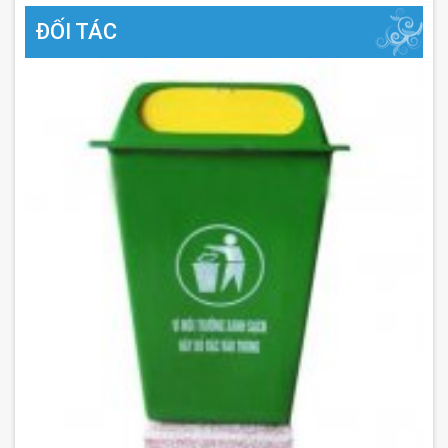
ĐỐI TÁC