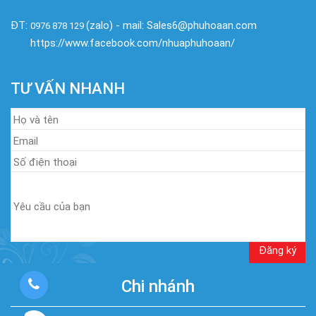
ĐT:
(zalo) - mail: Sales6@phuhoaan.com
0976 878 129
https://www.facebook.com/nhuaphuhoaan/
TƯ VẤN NHANH
Chi nhánh