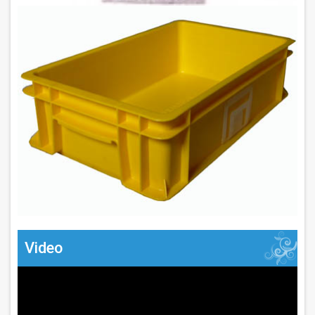
Video