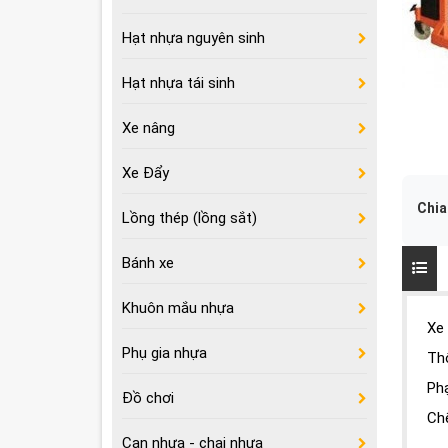
Hạt nhựa nguyên sinh
Hạt nhựa tái sinh
Xe nâng
Xe Đẩy
Chia
Lồng thép (lồng sắt)
Bánh xe
Khuôn mắu nhựa
Xe
Phụ gia nhựa
Th
Ph
Đồ chơi
Ch
Can nhựa - chai nhựa