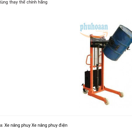
tùng thay thế chính hãng
a:
Xe nâng phuy Xe nâng phuy điện