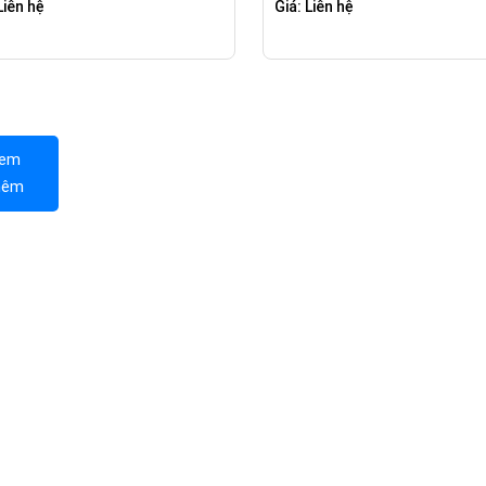
Liên hệ
Giá: Liên hệ
em
hêm