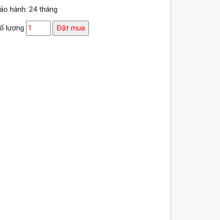
ảo hành: 24 tháng
ố lượng
Đặt mua