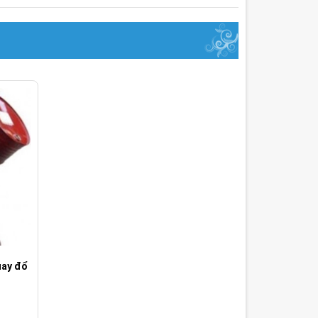
uay đổ