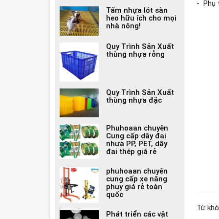
- Phụ 
Tấm nhựa lót sàn
heo hữu ích cho mọi
nhà nông!
Quy Trình Sản Xuất
thùng nhựa rỗng
Quy Trình Sản Xuất
thùng nhựa đặc
Phuhoaan chuyên
Cung cấp dây đai
nhựa PP, PET, dây
đai thép giá rẻ
phuhoaan chuyên
cung cấp xe nâng
phuy giá rẻ toàn
quốc
Từ khó
Phát triển các vật