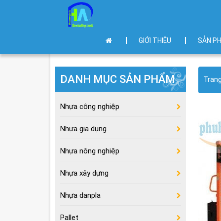
GIỚI THIỆU
SẢN P
DANH MỤC SẢN PHẨM
Tran
Nhựa công nghiệp
Nhựa gia dụng
Nhựa nông nghiệp
Nhựa xây dựng
Nhựa danpla
Pallet