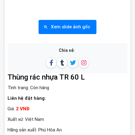
Xem slide ảnh gốc
Chia sẻ:
Thùng rác nhựa TR 60 L
Tình trạng:
Còn hàng
Liên hệ đặt hàng:
Giá:
2 VNĐ
Xuất xứ: Việt Nam
Hãng sản xuất: Phú Hòa An