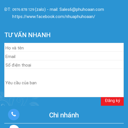
ĐT:
(zalo) - mail: Sales6@phuhoaan.com
0976 878 129
https://www.facebook.com/nhuaphuhoaan/
TƯ VẤN NHANH
Chi nhánh