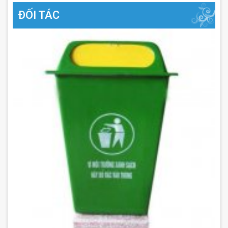
ĐỐI TÁC