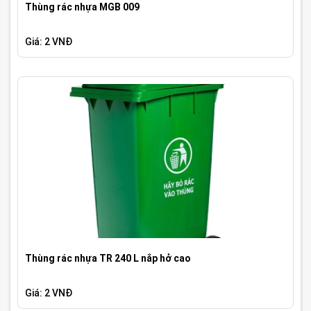
Thùng rác nhựa MGB 009
Giá: 2 VNĐ
Thùng rác nhựa TR 240 L nắp hở cao
Giá: 2 VNĐ