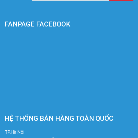
FANPAGE FACEBOOK
HỆ THỐNG BÁN HÀNG TOÀN QUỐC
TP.Hà Nội