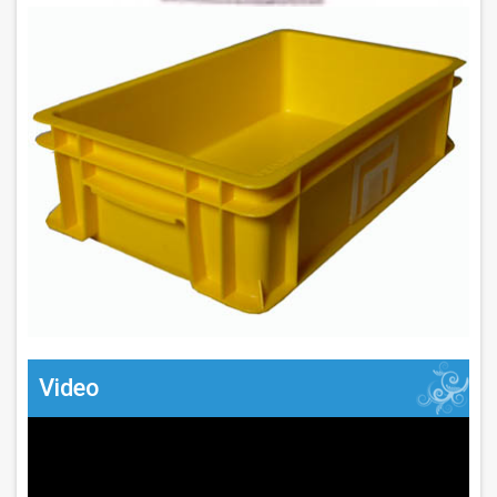
Video