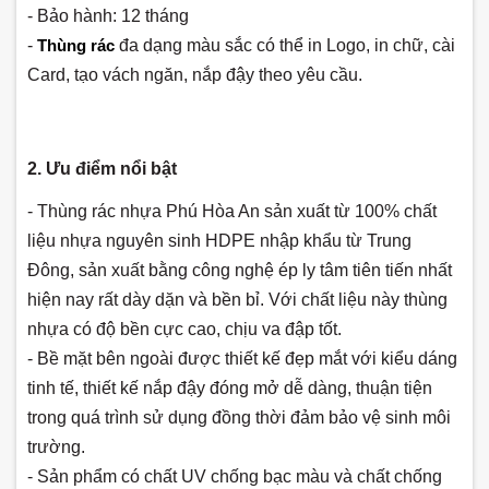
- Bảo hành: 12 tháng
-
Thùng rác
đa dạng màu sắc có thể in Logo, in chữ, cài
Card, tạo vách ngăn, nắp đậy theo yêu cầu.
2. Ưu điểm nổi bật
- Thùng rác nhựa Phú Hòa An sản xuất từ 100% chất
liệu nhựa nguyên sinh HDPE nhập khẩu từ Trung
Đông, sản xuất bằng công nghệ ép ly tâm tiên tiến nhất
hiện nay rất dày dặn và bền bỉ. Với chất liệu này thùng
nhựa có độ bền cực cao, chịu va đập tốt.
- Bề mặt bên ngoài được thiết kế đẹp mắt với kiểu dáng
tinh tế, thiết kế nắp đậy đóng mở dễ dàng, thuận tiện
trong quá trình sử dụng đồng thời đảm bảo vệ sinh môi
trường.
- Sản phẩm có chất UV chống bạc màu và chất chống