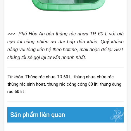
>>> Phú Hòa An bán thùng rác nhựa TR 60 L với giá
cực tốt cùng nhiều ưu đãi hấp dẫn khác. Quý khách
hàng vui lòng liên hệ theo hotline, mail hoặc để lại SĐT
chúng tôi sẽ gọi lại tư vấn nhanh nhất.
Từ khóa:
Thùng rác nhựa TR 60 L
,
thùng nhựa chứa rác
,
thùng rác sinh hoạt
,
thùng rác công cộng 60 lít
,
thung dung
rac 60 lit
Sản phẩm liên quan