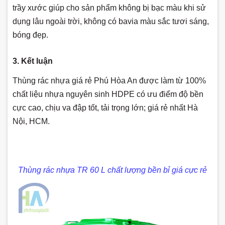
trầy xước giúp cho sản phẩm không bị bạc màu khi sử
dụng lâu ngoài trời, không có bavia màu sắc tươi sáng,
bóng đẹp.
3. Kết luận
Thùng rác nhựa giá rẻ Phú Hòa An được làm từ 100%
chất liệu nhựa nguyên sinh HDPE có ưu điểm độ bền
cực cao, chịu va đập tốt, tải trọng lớn; giá rẻ nhất Hà
Nội, HCM.
Thùng rác nhựa TR 60 L chất lượng bền bỉ giá cực rẻ