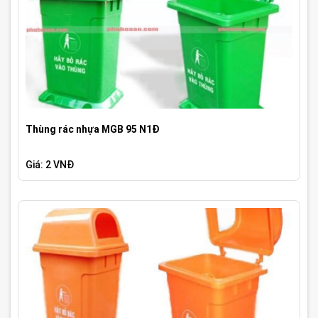
Thùng rác nhựa MGB 95 N1Đ
Giá: 2 VNĐ