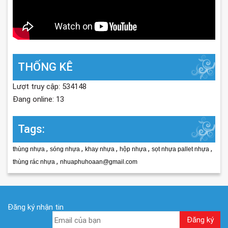
THỐNG KÊ
Lượt truy cập: 534148
Đang online: 13
Tags:
,
,
,
,
,
thùng nhựa
sóng nhựa
khay nhựa
hộp nhựa
sọt nhựa pallet nhựa
,
thùng rác nhựa
nhuaphuhoaan@gmail.com
Đăng ký nhận tin