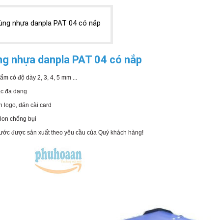
ùng nhựa danpla PAT 04 có nắp
g nhựa danpla PAT 04 có nắp
ẩm có độ dày 2, 3, 4, 5 mm ...
ắc đa dạng
n logo, dán cài card
lon chống bụi
hước được sản xuất theo yêu cầu của Quý khách hàng!