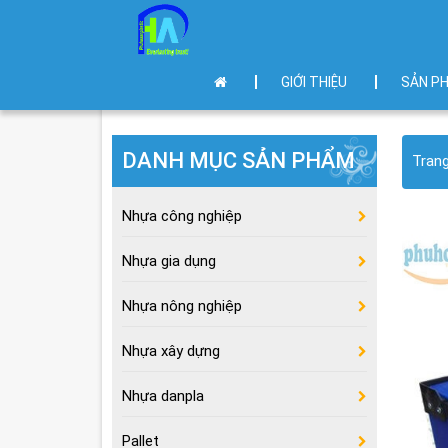
GIỚI THIỆU
SẢN P
DANH MỤC SẢN PHẨM
Tran
Nhựa công nghiệp
Nhựa gia dụng
Nhựa nông nghiệp
Nhựa xây dựng
Nhựa danpla
Pallet