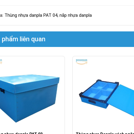
a:
Thùng nhựa danpla PAT 04
,
nắp nhựa danpla
 phẩm liên quan