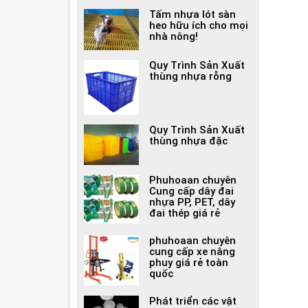
Tấm nhựa lót sàn
heo hữu ích cho mọi
nhà nông!
Quy Trình Sản Xuất
thùng nhựa rỗng
Quy Trình Sản Xuất
thùng nhựa đặc
Phuhoaan chuyên
Cung cấp dây đai
nhựa PP, PET, dây
đai thép giá rẻ
phuhoaan chuyên
cung cấp xe nâng
phuy giá rẻ toàn
quốc
Phát triển các vật