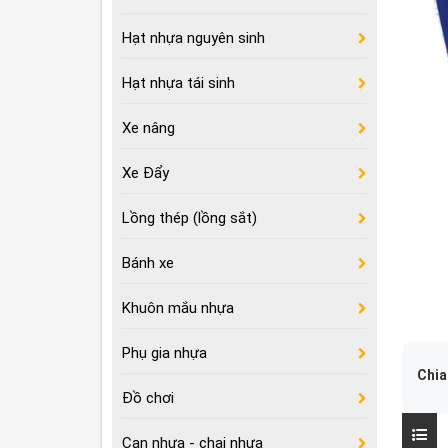
Hạt nhựa nguyên sinh
Hạt nhựa tái sinh
Xe nâng
Xe Đẩy
Lồng thép (lồng sắt)
Bánh xe
Khuôn mắu nhựa
Phụ gia nhựa
Chia
Đồ chơi
Can nhựa - chai nhựa