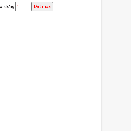
ố lượng
Đặt mua