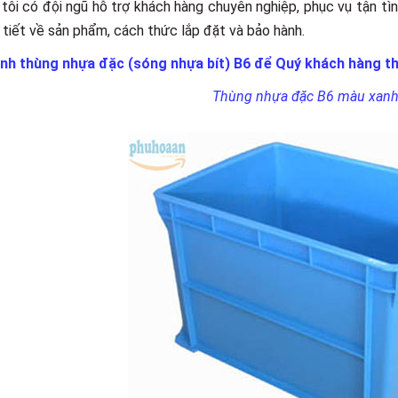
tôi có đội ngũ hỗ trợ khách hàng chuyên nghiệp, phục vụ tận t
i tiết về sản phẩm, cách thức lắp đặt và bảo hành.
ảnh thùng nhựa đặc (sóng nhựa bít) B6 để Quý khách hàng t
Thùng nhựa đặc B6 màu xan