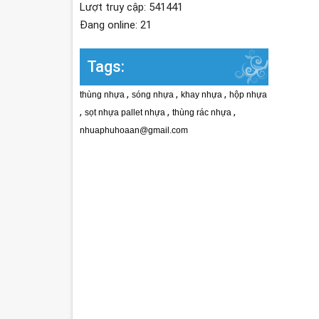
Lượt truy cập: 541441
Đang online: 21
Tags:
,
,
,
thùng nhựa
sóng nhựa
khay nhựa
hộp nhựa
,
,
,
sọt nhựa pallet nhựa
thùng rác nhựa
nhuaphuhoaan@gmail.com