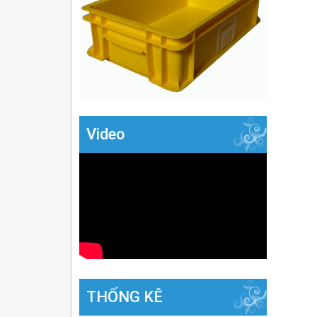
Video
THỐNG KÊ