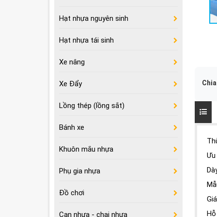
Hạt nhựa nguyên sinh
Hạt nhựa tái sinh
Xe nâng
Chia
Xe Đẩy
Lồng thép (lồng sắt)
Bánh xe
Th
Khuôn mắu nhựa
Ưu
Dày
Phụ gia nhựa
Mẫ
Đồ chơi
Gia
Hỗ 
Can nhựa - chai nhựa