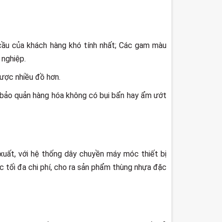
ầu của khách hàng khó tính nhất; Các gam màu
 nghiệp.
ược nhiều đồ hơn.
p bảo quản hàng hóa không có bụi bẩn hay ẩm ướt
uất, với hệ thống dây chuyền máy móc thiết bị
ợc tối đa chi phí, cho ra sản phẩm thùng nhựa đặc