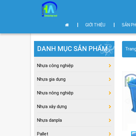
GIỚI THIỆU
SẢN P
DANH MỤC SẢN PHẨM
Tran
Nhựa công nghiệp
Nhựa gia dụng
Nhựa nông nghiệp
Nhựa xây dựng
Nhựa danpla
Pallet