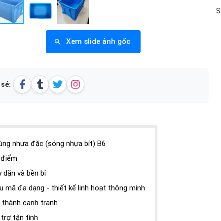
S
Xem slide ảnh gốc
 sẻ:
ùng nhựa đặc (sóng nhựa bít) B6
 điểm
 dặn và bền bỉ
u mã đa dạng - thiết kế linh hoạt thông minh
́ thành cạnh tranh
trợ tận tình