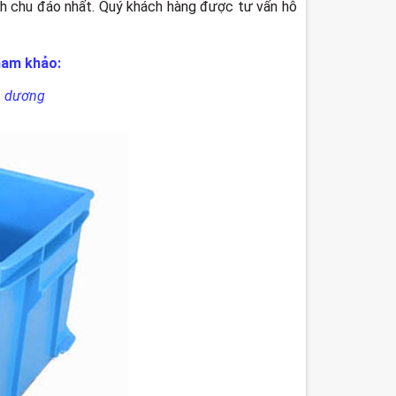
ình chu đáo nhất. Quý khách hàng được tư vấn hỗ
ham khảo:
h dương