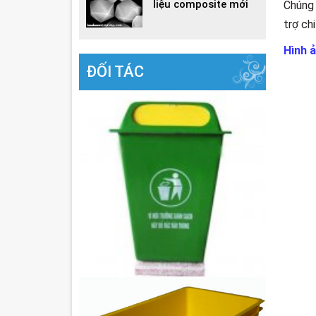
liệu composite mới
Chúng 
trợ ch
Hình 
ĐỐI TÁC