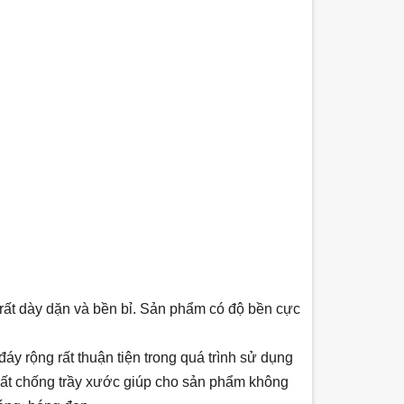
rất dày dặn và bền bỉ. Sản phẩm có độ bền cực
đáy rộng rất thuận tiện trong quá trình sử dụng
hất chống trầy xước giúp cho sản phẩm không