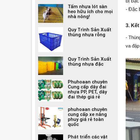
bị bạc
Tấm nhựa lót sàn
- Đặc
heo hữu ích cho mọi
nhà nông!
3. Kết
Quy Trình Sản Xuất
thùng nhựa rỗng
- Thùn
va đập 
Quy Trình Sản Xuất
thùng nhựa đặc
Phuhoaan chuyên
Cung cấp dây đai
nhựa PP, PET, dây
đai thép giá rẻ
phuhoaan chuyên
cung cấp xe nâng
phuy giá rẻ toàn
quốc
Phát triển các vật