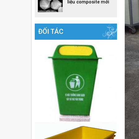
liệu composite mới
ĐỐI TÁC