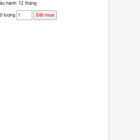
ảo hành: 12 tháng
ố lượng
Đặt mua