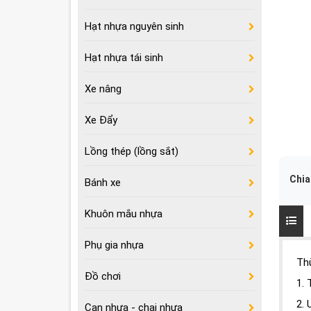
Hạt nhựa nguyên sinh
Hạt nhựa tái sinh
Xe nâng
Xe Đẩy
Lồng thép (lồng sắt)
Chia
Bánh xe
Khuôn mắu nhựa
Phụ gia nhựa
Th
Đồ chơi
1. 
2. 
Can nhựa - chai nhựa