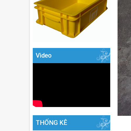
Video
THỐNG KÊ