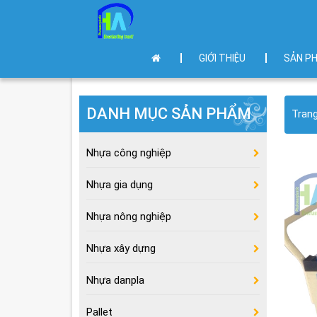
GIỚI THIỆU
SẢN P
DANH MỤC SẢN PHẨM
Tran
Nhựa công nghiệp
Nhựa gia dụng
Nhựa nông nghiệp
Nhựa xây dựng
Nhựa danpla
Pallet