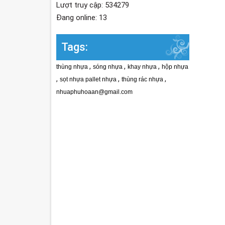
Lượt truy cập: 534279
Đang online: 13
Tags:
,
,
,
thùng nhựa
sóng nhựa
khay nhựa
hộp nhựa
,
,
,
sọt nhựa pallet nhựa
thùng rác nhựa
nhuaphuhoaan@gmail.com