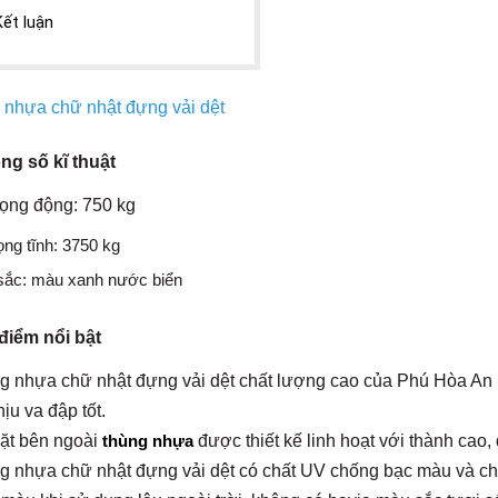
Kết luận
 nhựa chữ nhật đựng vải dệt
ng số kĩ thuật
trọng động: 750 kg
rọng tĩnh: 3750 kg
sắc: màu xanh nước biển
điểm nổi bật
g nhựa chữ nhật đựng vải dệt chất lượng cao của Phú Hòa An 
hịu va đập tốt.
ặt bên ngoài
thùng nhựa
được thiết kế linh hoạt với thành cao, 
ng nhựa chữ nhật đựng vải dệt có chất UV chống bạc màu và c