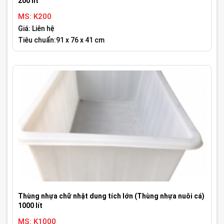
200 lít
MS: K200
Giá: Liên hệ
Tiêu chuẩn:91 x 76 x 41 cm
Thùng nhựa chữ nhật dung tích lớn (Thùng nhựa nuôi cá)
1000 lít
MS: K1000