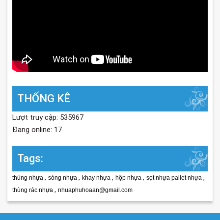
THỐNG KÊ
Lượt truy cập: 535967
Đang online: 17
Tags:
,
,
,
,
,
thùng nhựa
sóng nhựa
khay nhựa
hộp nhựa
sọt nhựa pallet nhựa
,
thùng rác nhựa
nhuaphuhoaan@gmail.com