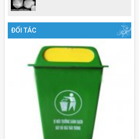
ĐỐI TÁC