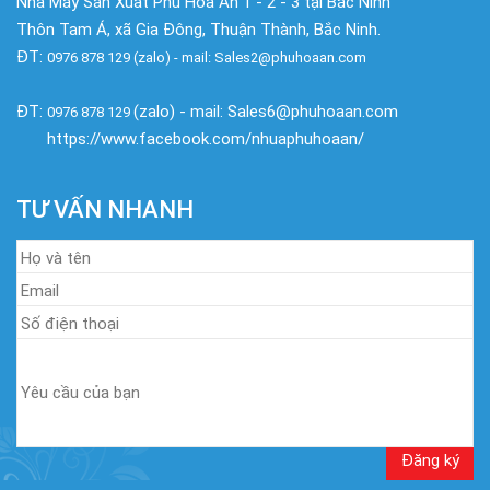
Nhà Máy Sản Xuất Phú Hòa An 1 - 2 - 3 tại Bắc Ninh
Thôn Tam Á, xã Gia Đông, Thuận Thành, Bắc Ninh.
ĐT:
0976 878 129 (zalo) - mail: Sales2@phuhoaan.com
ĐT:
(zalo) - mail: Sales6@phuhoaan.com
0976 878 129
https://www.facebook.com/nhuaphuhoaan/
TƯ VẤN NHANH