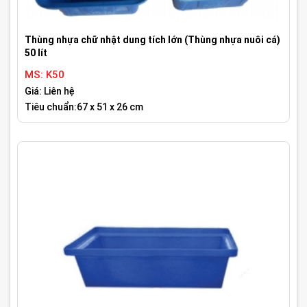
Thùng nhựa chữ nhật dung tích lớn (Thùng nhựa nuôi cá)
50 lít
MS: K50
Giá: Liên hệ
Tiêu chuẩn:67 x 51 x 26 cm