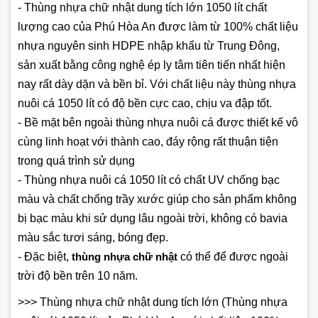
- Thùng nhựa chữ nhật dung tích lớn 1050 lít chất
lượng cao của Phú Hòa An được làm từ 100% chất liệu
nhựa nguyên sinh HDPE nhập khẩu từ Trung Đông,
sản xuất bằng công nghệ ép ly tâm tiên tiến nhất hiện
nay rất dày dặn và bền bỉ. Với chất liệu này thùng nhựa
nuôi cá 1050 lít có độ bền cực cao, chịu va đập tốt.
- Bề mặt bên ngoài
thùng nhựa nuôi cá
được thiết kế vô
cùng linh hoạt với thành cao, đáy rộng rất thuận tiện
trong quá trình sử dụng
- Thùng nhựa nuôi cá 1050 lít có chất UV chống bạc
màu và chất chống trầy xước giúp cho sản phẩm không
bị bạc màu khi sử dụng lâu ngoài trời, không có bavia
màu sắc tươi sáng, bóng đẹp.
- Đặc biệt,
thùng nhựa chữ nhật
có thể để được ngoài
trời độ bền trên 10 năm.
>>> Thùng nhựa chữ nhật dung tích lớn (Thùng nhựa