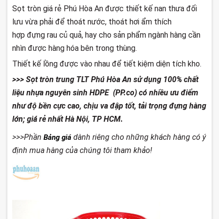
Sọt tròn giá rẻ Phú Hòa An được thiết kế nan thưa đối
lưu vừa phải để thoát nước, thoát hơi ẩm thích
hợp đựng rau củ quả, hay cho sản phẩm ngành hàng cần
nhìn được hàng hóa bên trong thùng.
Thiết kế lồng được vào nhau để tiết kiệm diện tích kho.
>>> Sọt tròn trung TLT Phú Hòa An sử dụng 100% chất
liệu nhựa nguyên sinh HDPE (PP.co) có nhiều ưu điểm
như độ bền cực cao, chịu va đập tốt, tải trọng đựng hàng
lớn; giá rẻ nhất Hà Nội, TP HCM.
>>>Phần
dành riêng cho những khách hàng có ý
Bảng giá
định mua hàng của chúng tôi tham khảo!