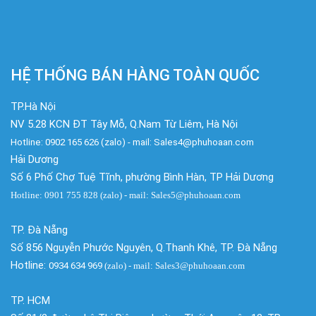
HỆ THỐNG BÁN HÀNG TOÀN QUỐC
TP.Hà Nội
NV 5.28 KCN ĐT Tây Mỗ, Q.Nam Từ Liêm, Hà Nội
Hotline: 0902 165 626 (zalo) - mail: Sales4@phuhoaan.com
Hải Dương
Số 6 Phố Chợ Tuệ Tĩnh, phường Bình Hàn, TP Hải Dương
Hotline: 0901 755 828 (zalo) - mail: Sales5@phuhoaan.com
TP. Đà Nẵng
Số 856 Nguyễn Phước Nguyên, Q.Thanh Khê, TP. Đà Nẵng
Hotline:
0934 634 969
(zalo)
- mail: Sales3@phuhoaan.com
TP. HCM