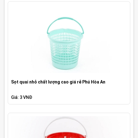
Sọt quai nhỏ chất lượng cao giá rẻ Phú Hòa An
Giá: 3 VNĐ