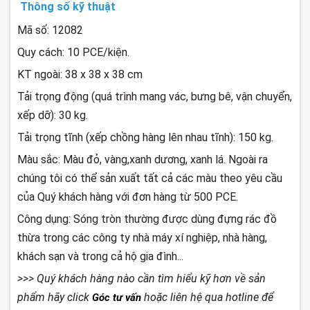
Thông số kỹ thuật
Mã số: 12082
Quy cách: 10 PCE/kiện.
KT ngoài: 38 x 38 x 38 cm
Tải trọng động (quá trình mang vác, bưng bê, vận chuyển,
xếp dỡ): 30 kg.
Tải trọng tĩnh (xếp chồng hàng lên nhau tĩnh): 150 kg.
Màu sắc: Màu đỏ, vàng,xanh dương, xanh lá. Ngoài ra
chúng tôi có thể sản xuất tất cả các màu theo yêu cầu
của Quý khách hàng với đơn hàng từ 500 PCE.
Công dụng: Sóng tròn thường được dùng đựng rác đồ
thừa trong các công ty nhà máy xí nghiệp, nhà hàng,
khách sạn và trong cả hộ gia đình...
>>> Quý khách hàng nào cần tìm hiểu kỹ hơn về sản
phẩm hãy click
hoặc liên hệ qua hotline để
Góc tư vấn