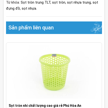
Từ khóa:
Sọt tròn trung TLT
,
sọt tròn
,
sọt nhựa trung
,
sọt
đựng đồ
,
sọt nhựa.
Sản phẩm liên quan
Sọt tròn nhí chất lượng cao giá rẻ Phú Hòa An