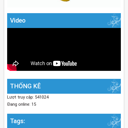
Video
THỐNG KÊ
Lượt truy cập: 541024
Đang online: 15
Tags: