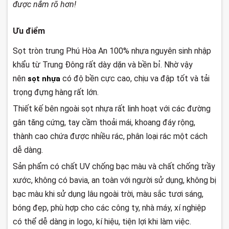
được nắm rõ hơn!
Ưu điểm
Sọt tròn trung Phú Hòa An 100% nhựa nguyên sinh nhập
khẩu từ Trung Đông rất dày dặn và bền bỉ. Nhờ vậy
nên
có độ bền cực cao, chịu va đập tốt và tải
sọt nhựa
trọng đựng hàng rất lớn.
Thiết kế bên ngoài sọt nhựa rất linh hoạt với các đường
gân tăng cứng, tay cầm thoải mái, khoang đáy rộng,
thành cao chứa được nhiều rác, phân loại rác một cách
dễ dàng.
Sản phẩm có chất UV chống bạc màu và chất chống trầy
xước, không có bavia, an toàn với người sử dụng, không bị
bạc màu khi sử dụng lâu ngoài trời, màu sắc tươi sáng,
bóng đẹp, phù hợp cho các công ty, nhà máy, xí nghiệp
có thể dễ dàng in logo, kí hiệu, tiện lợi khi làm việc.