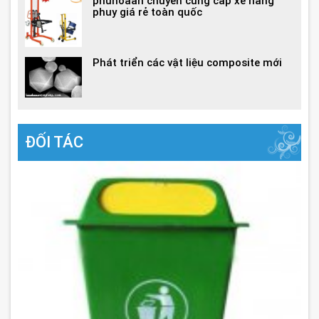
phuhoaan chuyên cung cấp xe nâng
phuy giá rẻ toàn quốc
Phát triển các vật liệu composite mới
ĐỐI TÁC