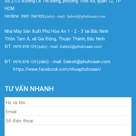
Số 21/2 đường Lê Thị Riêng, phường Thới An, quận 12, TP
HCM
Hotline:
0901 768 929
(zalo)
- mail: Sales4@phuhoaan.com
Nhà Máy Sản Xuất Phú Hòa An 1 - 2 - 3 tại Bắc Ninh
Thôn Tam Á, xã Gia Đông, Thuận Thành, Bắc Ninh.
ĐT:
0976 878 129 (zalo) - mail: Sales2@phuhoaan.com
ĐT:
(zalo) - mail: Sales6@phuhoaan.com
0976 878 129
https://www.facebook.com/nhuaphuhoaan/
TƯ VẤN NHANH